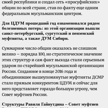
своей республики и создал сеть «просуфийских»
общин по всей стране, став по факту еще одним
федеральным мусульманским центром.
Для ЦДУМ прошедший год ознаменовался рядом
болезненных потерь: из этой организации вышли
санкт-петербургский, сургутский и пензенский
муфтияты, а также ДУМ Сибири.
Суммарное число общин оказалось не слишком
велико – порядка 100, но стратегическое значение
этих структур и сам факт выхода стали серьезным
ударом по старейшей мусульманской организации
России. Созданное в конце 2016 года и
объединившее вышеупомянутые муфтияты ДСМР
стало прямым конкурентом ЦДУМ и сейчас для
него представляет гораздо большую угрозу, чем
Совет муфтиев России.
Структуры Равиля Гайнутдина – Совет муфтиев