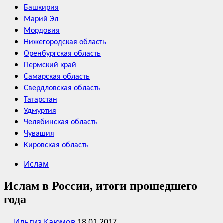
Башкирия
Марий Эл
Мордовия
Нижегородская область
Оренбургская область
Пермский край
Самарская область
Свердловская область
Татарстан
Удмуртия
Челябинская область
Чувашия
Кировская область
Ислам
Ислам в России, итоги прошедшего
года
Ильгиз Каюмов
18.01.2017