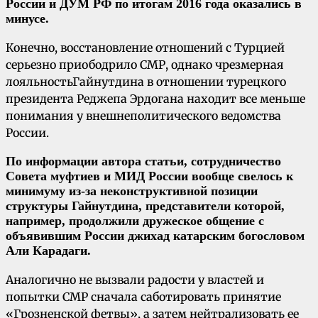
России и ДУМ РФ по итогам 2016 года оказались в
минусе.
Конечно, восстановление отношений с Турцией
серьезно приободрило СМР, однако чрезмерная
лояльностьГайнутдина в отношении турецкого
президента Реджепа Эрдогана находит все меньше
понимания у внешнеполитического ведомства
России.
По информации автора статьи, сотрудничество
Совета муфтиев и МИД России вообще свелось к
минимуму из-за неконструктивной позиции
структуры Гайнутдина, представители которой,
например, продолжили дружеское общение с
объявившим России джихад катарским богословом
Али Карадаги.
Аналогично не вызвали радости у властей и
попытки СМР сначала саботировать принятие
«Грозненской фетвы», а затем нейтрализовать ее