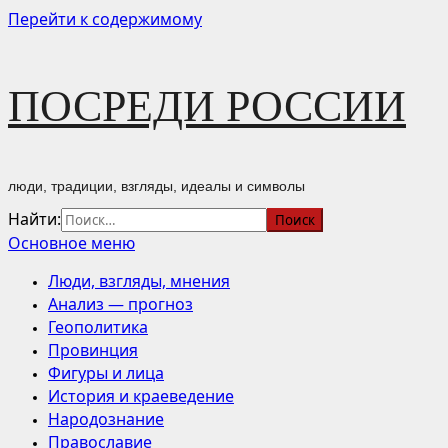
Перейти к содержимому
ПОСРЕДИ РОССИИ
люди, традиции, взгляды, идеалы и символы
Найти:
Основное меню
Люди, взгляды, мнения
Анализ — прогноз
Геополитика
Провинция
Фигуры и лица
История и краеведение
Народознание
Православие