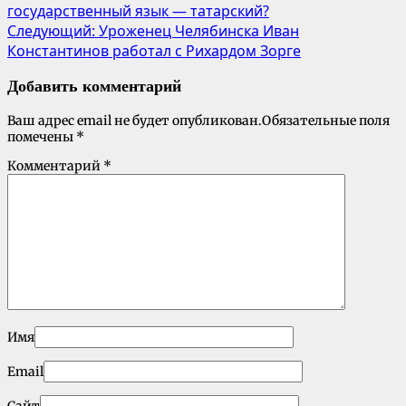
государственный язык — татарский?
Следующий:
Уроженец Челябинска Иван
Константинов работал с Рихардом Зорге
Добавить комментарий
Ваш адрес email не будет опубликован.
Обязательные поля
помечены
*
Комментарий
*
Имя
Email