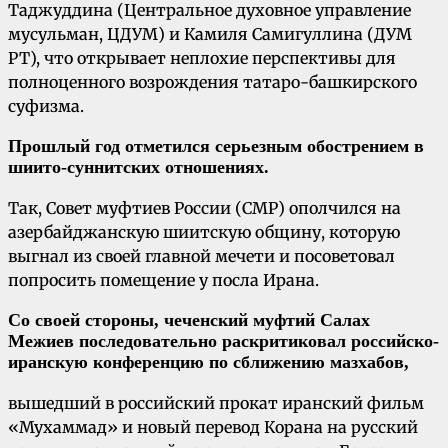
Таджуддина (Центральное духовное управление
мусульман, ЦДУМ) и Камиля Самигуллина (ДУМ
РТ), что открывает неплохие перспективы для
полноценного возрождения татаро-башкирского
суфизма.
Прошлый год отметился серьезным обострением в
шиито-суннитских отношениях.
Так, Совет муфтиев России (СМР) ополчился на
азербайджанскую шиитскую общину, которую
выгнал из своей главной мечети и посоветовал
попросить помещение у посла Ирана.
Со своей стороны, чеченский муфтий Салах
Межиев последовательно раскритиковал российско-
иранскую конференцию по сближению мазхабов,
вышедший в российский прокат иранский фильм
«Мухаммад» и новый перевод Корана на русский