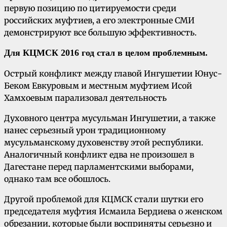
первую позицию по цитируемости среди
российских муфтиев, а его электронные СМИ
демонстрируют все большую эффективность.
Для КЦМСК 2016 год стал в целом проблемным.
Острый конфликт между главой Ингушетии Юнус-
Беком Евкуровым и местным муфтием Исой
Хамхоевым парализовал деятельность
Духовного центра мусульман Ингушетии, а также
нанес серьезный урон традиционному
мусульманскому духовенству этой республики.
Аналогичный конфликт едва не произошел в
Дагестане перед парламентскими выборами,
однако там все обошлось.
Другой проблемой для КЦМСК стали шутки его
председателя муфтия Исмаила Бердиева о женском
обрезании, которые были восприняты серьезно и