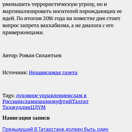
уменьшить террористическую угрозу, но и
маргинализировать носителей порождающих ее
идей. По итогам 2016 года на повестке дня стоит
вопрос запрета ваххабизма, а не диалога с его
приверженцами.
Автор: Роман Силантьев
Источник:
Независимая газета
Tags:
духовное управление
ислам в
России
исламизация
муфтий
Талгат
Таджуддин
ЦДУМ
Навигация записи
Предыдущий
В Татарстане должен быть один