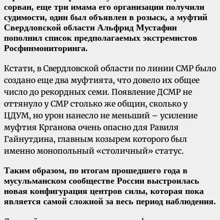
сорван, еще три имама его организации получили
судимости, один был объявлен в розыск, а муфтий
Свердловской области Альфрид Мустафин
пополнил список предполагаемых экстремистов
Росфинмониторинга.
Кстати, в Свердловской области по линии СМР было
создано еще два муфтията, что довело их общее
число до рекордных семи. Появление ДСМР не
оттянуло у СМР столько же общин, сколько у
ЦДУМ, но урон нанесло не меньший – усиление
муфтия Крганова очень опасно для Равиля
Гайнутдина, главным козырем которого был
именно монопольный «столичный» статус.
Таким образом, по итогам прошедшего года в
мусульманском сообществе России выстроилась
новая конфигурация центров силы, которая пока
является самой сложной за весь период наблюдения.