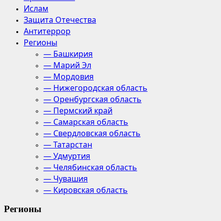
Ислам
Защита Отечества
Антитеррор
Регионы
— Башкирия
— Марий Эл
— Мордовия
— Нижегородская область
— Оренбургская область
— Пермский край
— Самарская область
— Свердловская область
— Татарстан
— Удмуртия
— Челябинская область
— Чувашия
— Кировская область
Регионы