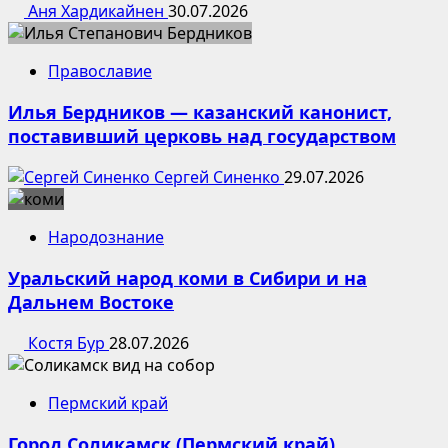
Аня Хардикайнен
30.07.2026
Православие
Илья Бердников — казанский канонист,
поставивший церковь над государством
Сергей Синенко
29.07.2026
Народознание
Уральский народ коми в Сибири и на
Дальнем Востоке
Костя Бур
28.07.2026
Пермский край
Город Соликамск (Пермский край)