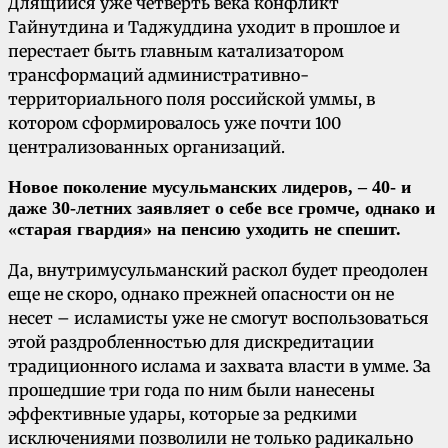
Длящийся уже четверть века конфликт
Гайнутдина и Таджуддина уходит в прошлое и
перестает быть главным катализатором
трансформаций административно-
территориального поля российской уммы, в
котором сформировалось уже почти 100
централизованных организаций.
Новое поколение мусульманских лидеров, – 40- и
даже 30-летних заявляет о себе все громче, однако и
«старая гвардия» на пенсию уходить не спешит.
Да, внутримусульманский раскол будет преодолен
еще не скоро, однако прежней опасности он не
несет – исламисты уже не смогут воспользоваться
этой раздробленностью для дискредитации
традиционного ислама и захвата власти в умме. За
прошедшие три года по ним были нанесены
эффективные удары, которые за редкими
исключениями позволили не только радикально