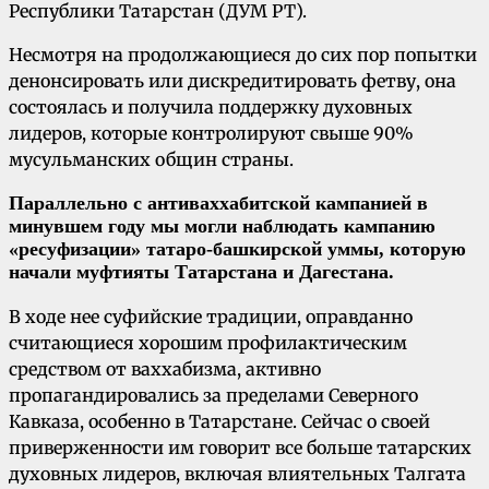
Республики Татарстан (ДУМ РТ).
Несмотря на продолжающиеся до сих пор попытки
денонсировать или дискредитировать фетву, она
состоялась и получила поддержку духовных
лидеров, которые контролируют свыше 90%
мусульманских общин страны.
Параллельно с антиваххабитской кампанией в
минувшем году мы могли наблюдать кампанию
«ресуфизации» татаро-башкирской уммы, которую
начали муфтияты Татарстана и Дагестана.
В ходе нее суфийские традиции, оправданно
считающиеся хорошим профилактическим
средством от ваххабизма, активно
пропагандировались за пределами Северного
Кавказа, особенно в Татарстане. Сейчас о своей
приверженности им говорит все больше татарских
духовных лидеров, включая влиятельных Талгата