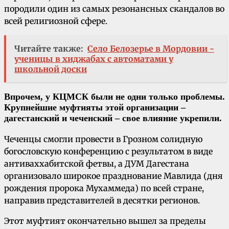
породили один из самых резонансных скандалов во
всей религиозной сфере.
Читайте также:
Село Белозерье в Мордовии -
ученицы в хиджабах с автоматами у
школьной доски
Впрочем, у КЦМСК были не одни только проблемы.
Крупнейшие муфтияты этой организации –
дагестанский и чеченский – свое влияние укрепили.
Чеченцы смогли провести в Грозном солидную
богословскую конференцию с результатом в виде
антиваххабитской фетвы, а ДУМ Дагестана
организовало широкое празднование Мавлида (дня
рождения пророка Мухаммеда) по всей стране,
направив представителей в десятки регионов.
Этот муфтият окончательно вышел за пределы