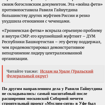
своим богословским документом. Эта «война фетв»
противопоставила Равиля Гайнутдина
большинству других муфтиев России и резко
ухудшила отношения с чеченцами.
«Грозненская фетва» вскрыла серьезную проблему
и внутри СМР: его крупнейший муфтият – ДУМ
Республики Башкортостан – эту фетву поддержал,
чем продемонстрировал демонстративное
неподчинение лидеру централизованной
организации.
Читайте также:
Ислам на Урале (Уральский
Федеральный округ)
По другим направлениям дела у Равиля Гайнутдина
не складывались: самый масштабный после
расширения московской Соборной мечети
строительный проект «Муслим-сити» в Уфе был