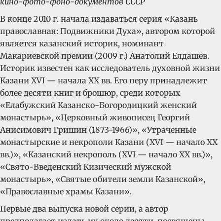
кино-фото-фоно-документов СССР
В конце 2010 г. начала издаваться серия «Казань
православная: Подвижники Духа», автором которой
является казанский историк, номинант
Макариевской премии (2009 г.) Анатолий Елдашев.
Историк известен как исследователь духовной жизни
Казани XVI — начала XX вв. Его перу принадлежит
более десяти книг и брошюр, среди которых
«Елабужский Казанско-Богородицкий женский
монастырь», «Церковный живописец Георгий
Анисимович Гришин (1873-1966)», «Утраченные
монастырские и некрополи Казани (XVI — начало XX
вв.)», «Казанский некрополь (XVI — начало XX вв.)»,
«Свято-Введенский Кизический мужской
монастырь», «Святые обители земли Казанской»,
«Православные храмы Казани».
Первые два выпуска новой серии, а автор