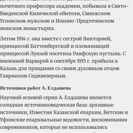
почетного профессора академии, побывала в Свято-
Введенской Кизической обители, Свияжском
Успенском мужском и Иоанно-Предтеченском
женском монастырях.
Летом 1914 г. она вместе с сестрой Викторией,
принцессой Баттенбергской и племянницей
принцессой Луизой посетила Раифскую пустынь. С
инокиней Варварой в сентябре 1915 г. прибыла в
Казань для прощания со своим духовным отцом
Гавриилом Седмиезерным.
Источники работ А. Елдашева
Научной основой серии А. Елдашева является
солидная источниковедческая база: архивные
источники, Известия Казанской епархии, Вятские и
Уфимские епархиальные ведомости, воспоминания
современников, которые не использовались