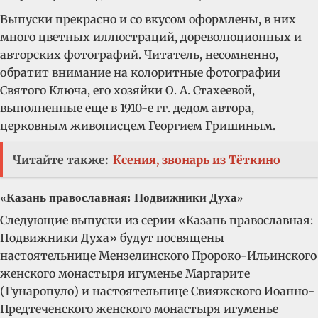
Выпуски прекрасно и со вкусом оформлены, в них
много цветных иллюстраций, дореволюционных и
авторских фотографий. Читатель, несомненно,
обратит внимание на колоритные фотографии
Святого Ключа, его хозяйки О. А. Стахеевой,
выполненные еще в 1910-е гг. дедом автора,
церковным живописцем Георгием Гришиным.
Читайте также:
Ксения, звонарь из Тёткино
«Казань православная: Подвижники Духа»
Следующие выпуски из серии «Казань православная:
Подвижники Духа» будут посвящены
настоятельнице Мензелинского Пророко-Ильинского
женского монастыря игуменье Маргарите
(Гунаропуло) и настоятельнице Свияжского Иоанно-
Предтеченского женского монастыря игуменье