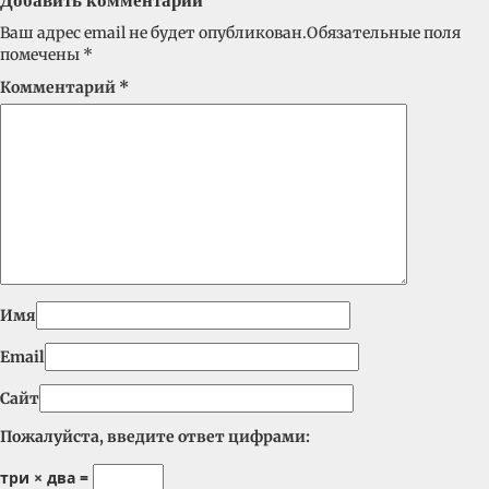
Добавить комментарий
Ваш адрес email не будет опубликован.
Обязательные поля
помечены
*
Комментарий
*
Имя
Email
Сайт
Пожалуйста, введите ответ цифрами:
три × два =