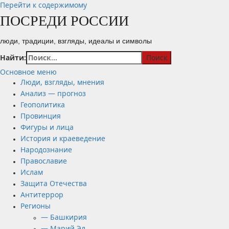
Перейти к содержимому
ПОСРЕДИ РОССИИ
люди, традиции, взгляды, идеалы и символы
Найти:
Основное меню
Люди, взгляды, мнения
Анализ — прогноз
Геополитика
Провинция
Фигуры и лица
История и краеведение
Народознание
Православие
Ислам
Защита Отечества
Антитеррор
Регионы
— Башкирия
— Марий Эл