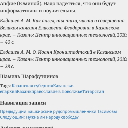
Апфие (Юминой). Надо надеяться, что они будут
информативны и поучительны.
Елдашев А. М. Как ангел, ты тиха, чиста и совершенна…
Великая княгиня Елисавета Феодоровна в Казанском
крае. – Казань: Центр инновационных технологий, 2010.
– 40 с.
Елдашев А. М. О. Иоанн Кронштадтский в Казанском
крае. – Казань: Центр инновационных технологий, 2010.
– 28 с.
Шамиль Шарафутдинов
Tags:
Казанская губерния
Казанская
епархия
Казань
православие в Поволжье
Татарстан
Навигация записи
Предыдущий
Башкирские рудопромышленники Тасимовы
Следующий:
Нужна ли народу свобода?