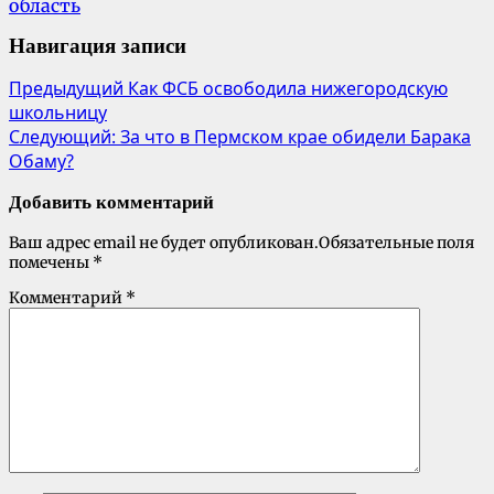
область
Навигация записи
Предыдущий
Как ФСБ освободила нижегородскую
школьницу
Следующий:
За что в Пермском крае обидели Барака
Обаму?
Добавить комментарий
Ваш адрес email не будет опубликован.
Обязательные поля
помечены
*
Комментарий
*