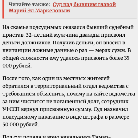
Читайте также:
Суд над бывшим главой
Марий Эл Маркеловым
На скамье подсудимых оказался бывший судебный
пристав. 32-летний мужчина дважды присвоил
деньги должников. Получив деньги, он вносил в
квитанции ложные данные о раз — мерах сумм. В
общей сложности ему удалось присвоить более 35
000 рублей.
После того, как один из местных жителей
обратился в территориальный отдел ведомства с
требованием объяснить, почему на сайте ведомства
за ним числится не погашенный долг, сотрудник
УФССП вернул присвоенную сумму. Суд назначил
подсудимому наказание в виде штрафа в размере
50 000 рублей.
Под суд попала и врио начальника Тамар-