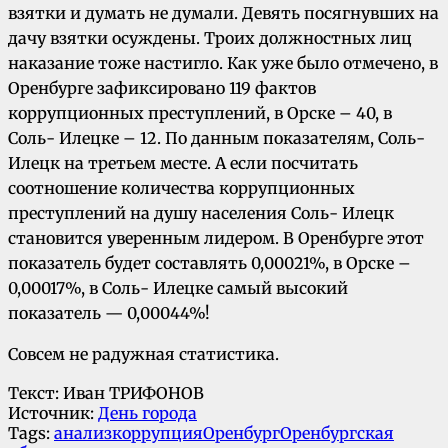
взятки и думать не думали. Девять посягнувших на
дачу взятки осуждены. Троих должностных лиц
наказание тоже настигло. Как уже было отмечено, в
Оренбурге зафиксировано 119 фактов
коррупционных преступлений, в Орске – 40, в
Соль- Илецке – 12. По данным показателям, Соль-
Илецк на третьем месте. А если посчитать
соотношение количества коррупционных
преступлений на душу населения Соль- Илецк
становится уверенным лидером. В Оренбурге этот
показатель будет составлять 0,00021%, в Орске –
0,00017%, в Соль- Илецке самый высокий
показатель — 0,00044%!
Совсем не радужная статистика.
Текст: Иван ТРИФОНОВ
Источник:
День города
Tags:
анализ
коррупция
Оренбург
Оренбургская