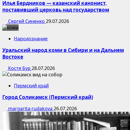
Илья Бердников — казанский канонист,
поставивший церковь над государством
Сергей Синенко
29.07.2026
Народознание
Уральский народ коми в Сибири и на Дальнем
Востоке
Костя Бур
28.07.2026
Пермский край
Город Соликамск (Пермский край)
margarita-rudakova
26.07.2026