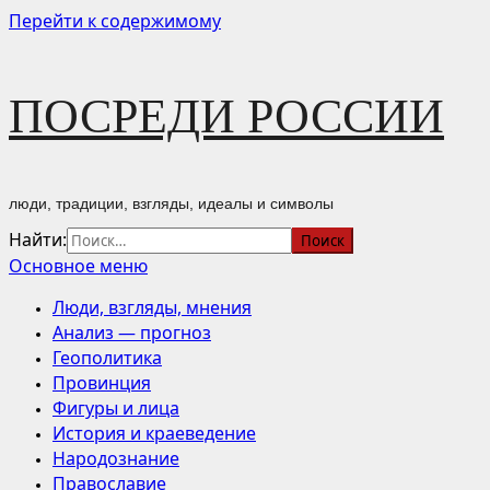
Перейти к содержимому
ПОСРЕДИ РОССИИ
люди, традиции, взгляды, идеалы и символы
Найти:
Основное меню
Люди, взгляды, мнения
Анализ — прогноз
Геополитика
Провинция
Фигуры и лица
История и краеведение
Народознание
Православие