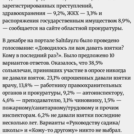
зарегистрированных преступлений,
здравоохранения — 9,2%, ЖКХ — 3,3% и
распоряжения государственным имуществом 8,9%,
— сообщается на сайте областной прокуратуры.
В декабре на портале Saltday.ru было проведено
голосование: «Доводилось ли вам давать взятки?
Кому в последний раз?». Было предложено 10
вариантов ответов. Оказалось, что 38,5%
сольилечан, принявших участие в опросе никогда
не давали взяток. 23,1% опрошенных давали взятки
врачу, 13,8% — работнику правоохранительных
органов и прокуратуры, 9,2% — автоинспектору,
4,6% — преподавателю, 3,1% чиновнику, 1,5% —
пожарному/санитарному/трудовому и прочим
инспекторам. 6,2% не давали взятки последние
несколько лет. Варианты «Руководству садика/
школы» и «Кому-то другому» никто не выбрал.