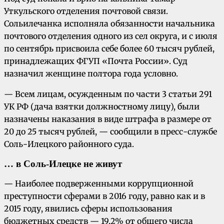
Уткульского отделения почтовой связи.
Сольилечанка исполняла обязанности начальника
почтового отделения одного из сел округа, и с июля
по сентябрь присвоила себе более 60 тысяч рублей,
принадлежащих ФГУП «Почта России». Суд
назначил женщине полтора года условно.
— Всем лицам, осужденным по части 3 статьи 291
УК РФ (дача взятки должностному лицу), были
назначены наказания в виде штрафа в размере от
20 до 25 тысяч рублей, — сообщили в пресс-службе
Соль-Илецкого районного суда.
… в Соль-Илецке не живут
— Наиболее подверженными коррупционной
преступности сферами в 2016 году, равно как и в
2015 году, явились сферы использования
бюджетных средств — 19,2% от общего числа