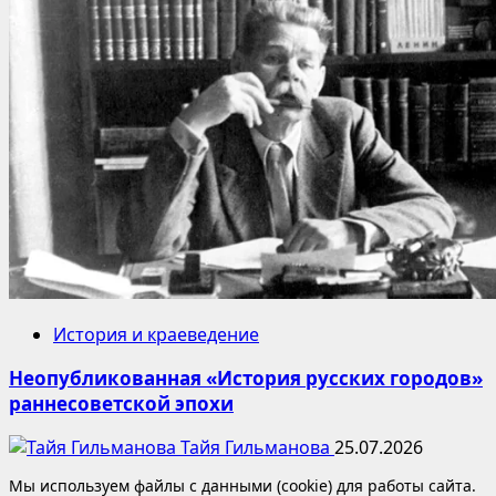
История и краеведение
Неопубликованная «История русских городов»
раннесоветской эпохи
Тайя Гильманова
25.07.2026
Мы используем файлы с данными (cookie) для работы сайта.