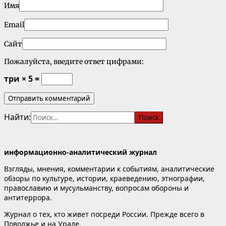
Имя
Email
Сайт
Пожалуйста, введите ответ цифрами:
три × 5 =
Найти:
информационно-аналитический журнал
Взгляды, мнения, комментарии к событиям, аналитические
обзоры по культуре, истории, краеведению, этнографии,
православию и мусульманству, вопросам обороны и
антитеррора.
Журнал о тех, кто живет посреди России. Прежде всего в
Поволжье и на Урале.