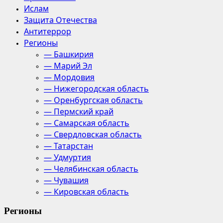
Ислам
Защита Отечества
Антитеррор
Регионы
— Башкирия
— Марий Эл
— Мордовия
— Нижегородская область
— Оренбургская область
— Пермский край
— Самарская область
— Свердловская область
— Татарстан
— Удмуртия
— Челябинская область
— Чувашия
— Кировская область
Регионы