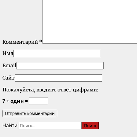
Комментарий
*
Имя
Email
Сайт
Пожалуйста, введите ответ цифрами:
7 + один =
Найти: