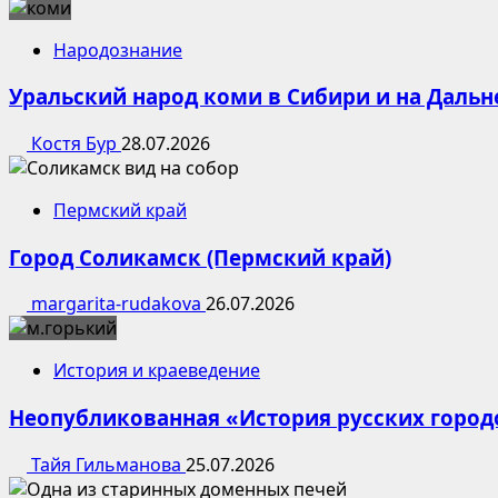
Народознание
Уральский народ коми в Сибири и на Дальн
Костя Бур
28.07.2026
Пермский край
Город Соликамск (Пермский край)
margarita-rudakova
26.07.2026
История и краеведение
Неопубликованная «История русских город
Тайя Гильманова
25.07.2026