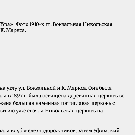
Уфа». Фото 1910-х гг. Вокзальная Никольская
К. Маркса.
а углу ул. Вокзальной и К. Маркса. Она была
ла в 1897 г. была освящена деревянная церковь во
ожена большая каменная пятиглавая церковь с
крытию уже стояла Никольская церковь на
начала клуб железнодорожников, затем Уфимский