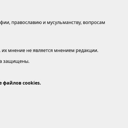
афии, православию и мусульманству, вопросам
 их мнение не является мнением редакции.
ава защищены.
 файлов cookies.