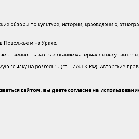
кие обзоры по культуре, истории, краеведению, этногр
 в Поволжье и на Урале.
етственность за содержание материалов несут авторы,
ю ссылку на posredi.ru (ст. 1274 ГК РФ). Авторские пр
оваться сайтом, вы даете согласие на использование