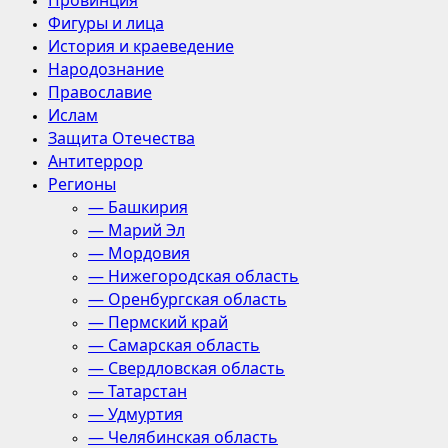
Провинция
Фигуры и лица
История и краеведение
Народознание
Православие
Ислам
Защита Отечества
Антитеррор
Регионы
— Башкирия
— Марий Эл
— Мордовия
— Нижегородская область
— Оренбургская область
— Пермский край
— Самарская область
— Свердловская область
— Татарстан
— Удмуртия
— Челябинская область