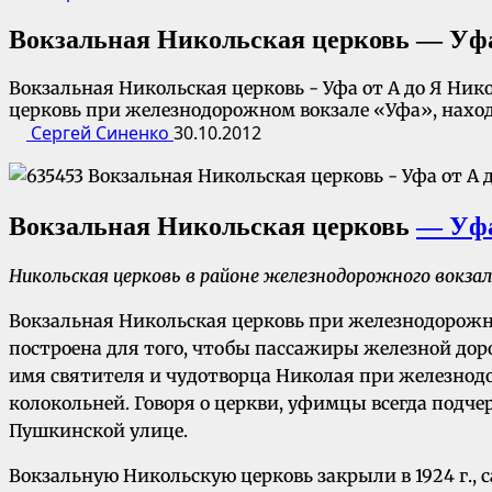
Вокзальная Никольская церковь — Уфа
Вокзальная Никольская церковь - Уфа от А до Я Ник
церковь при железнодорожном вокзале «Уфа», находил
Сергей Синенко
30.10.2012
Вокзальная Никольская церковь
— Уфа
Никольская церковь в районе железнодорожного вокзала
Вокзальная Никольская церковь при железнодорожном
построена для того, чтобы пассажиры железной дорог
имя святителя и чудотворца Николая при железнодор
колокольней. Говоря о церкви, уфимцы всегда подчер
Пушкинской улице.
Вокзальную Никольскую церковь закрыли в 1924 г., 