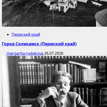
Пермский край
Город Соликамск (Пермский край)
margarita-rudakova
26.07.2026