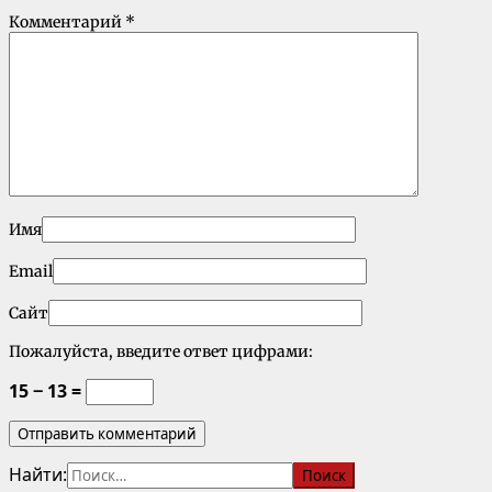
Комментарий
*
Имя
Email
Сайт
Пожалуйста, введите ответ цифрами:
15 − 13 =
Найти: