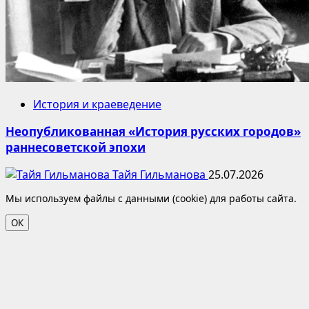
История и краеведение
Неопубликованная «История русских городов»
раннесоветской эпохи
Тайя Гильманова
25.07.2026
Мы используем файлы с данными (cookie) для работы сайта.
ОК