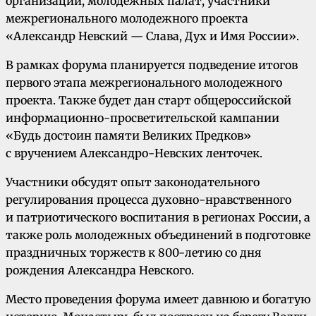
организаций, молодежных палат, участники
межрегионального молодежного проекта
«Александр Невский — Слава, Дух и Имя России».
В рамках форума планируется подведение итогов
первого этапа межрегионального молодежного
проекта. Также будет дан старт общероссийской
информационно-просветительской кампании
«Будь достоин памяти Великих Предков»
с вручением Александро-Невских ленточек.
Участники обсудят опыт законодательного
регулирования процесса духовно-нравственного
и патриотического воспитания в регионах России, а
также роль молодежных объединений в подготовке
праздничных торжеств к 800-летию со дня
рождения Александра Невского.
Место проведения форума имеет давнюю и богатую