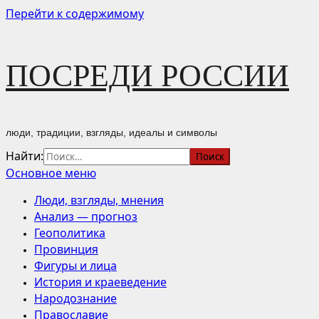
Перейти к содержимому
ПОСРЕДИ РОССИИ
люди, традиции, взгляды, идеалы и символы
Найти:
Основное меню
Люди, взгляды, мнения
Анализ — прогноз
Геополитика
Провинция
Фигуры и лица
История и краеведение
Народознание
Православие