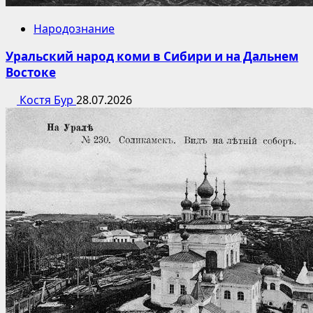
Народознание
Уральский народ коми в Сибири и на Дальнем
Востоке
Костя Бур
28.07.2026