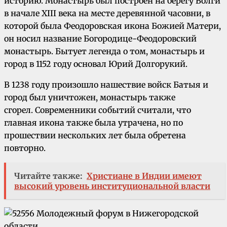
историю. Монастырь был построен на берегу Волги
в начале XIII века на месте деревянной часовни, в
которой была Феодоровская икона Божией Матери,
он носил название Богородице-Феодоровский
монастырь. Бытует легенда о том, монастырь и
город в 1152 году основал Юрий Долгорукий.
В 1238 году произошло нашествие войск Батыя и
город был уничтожен, монастырь также
сгорел. Современники событий считали, что
главная икона также была утрачена, но по
прошествии нескольких лет была обретена
повторно.
Читайте также:
Христиане в Индии имеют
высокий уровень институциональной власти