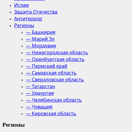
Ислам
Защита Отечества
Антитеррор
Регионы
— Башкирия
— Марий Эл
— Мордовия
— Нижегородская область
— Оренбургская область
— Пермский край
— Самарская область
— Свердловская область
— Татарстан
— Удмуртия
— Челябинская область
— Чувашия
— Кировская область
Регионы