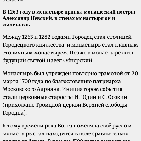
В 1263 году в монастыре принял монашеский постриг
Александр Невский, в стенах монастыря он и
скончался.
Между 1263 и 1282 годами Городец стал столицей
Городецкого княжества, и монастырь стал главным
столичным монастырем. Позже в монастыре жил
будущий святой Павел Обнорский.
Монастырь был учрежден повторно грамотой от 20
марта 1700 года по благословению патриарха
Московского Адриана. Инициатором события
стали церковные старосты И. Юдин и С. Осокин
(прихожане Троицкой церкви Верхней слободы
Городца).
К тому времени река Волга поменяла своё русло и
монастырь стал находится в поле сравнительно