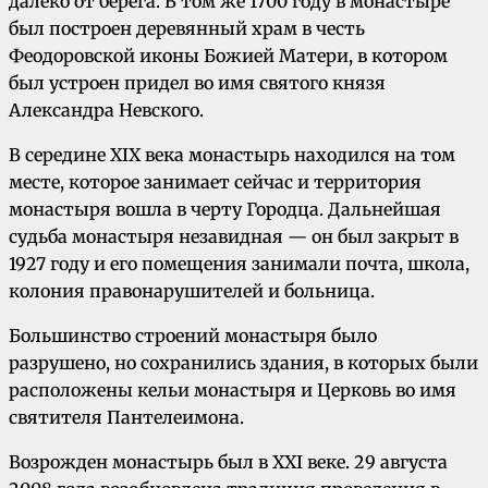
далеко от берега. В том же 1700 году в монастыре
был построен деревянный храм в честь
Феодоровской иконы Божией Матери, в котором
был устроен придел во имя святого князя
Александра Невского.
В середине XIX века монастырь находился на том
месте, которое занимает сейчас и территория
монастыря вошла в черту Городца. Дальнейшая
судьба монастыря незавидная — он был закрыт в
1927 году и его помещения занимали почта, школа,
колония правонарушителей и больница.
Большинство строений монастыря было
разрушено, но сохранились здания, в которых были
расположены кельи монастыря и Церковь во имя
святителя Пантелеимона.
Возрожден монастырь был в XXI веке. 29 августа