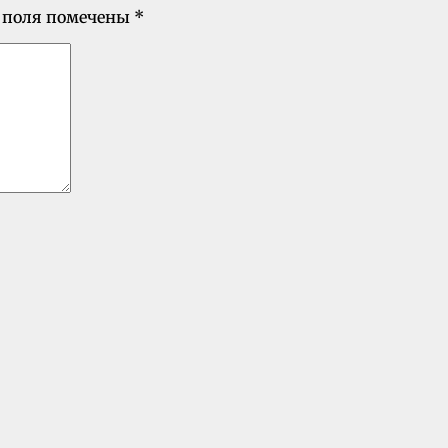
 поля помечены
*