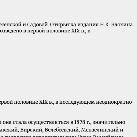
ресенской и Садовой. Открытка издания Н.К. Блохина
зведено в первой половине XIX в., в
первой половине XIX в., в последующем неоднократно
она стала осуществляться в 1878 г., значительно
акский, Бирский, Белебеевский, Мензелинский и