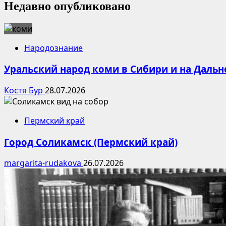
Недавно опубликовано
Народознание
Уральский народ коми в Сибири и на Дальн
Костя Бур
28.07.2026
Пермский край
Город Соликамск (Пермский край)
margarita-rudakova
26.07.2026