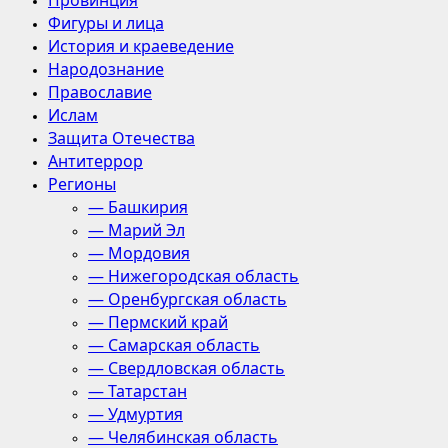
Провинция
Фигуры и лица
История и краеведение
Народознание
Православие
Ислам
Защита Отечества
Антитеррор
Регионы
— Башкирия
— Марий Эл
— Мордовия
— Нижегородская область
— Оренбургская область
— Пермский край
— Самарская область
— Свердловская область
— Татарстан
— Удмуртия
— Челябинская область