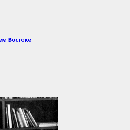
ем Востоке