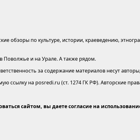
кие обзоры по культуре, истории, краеведению, этногр
в Поволжье и на Урале. А также рядом.
етственность за содержание материалов несут авторы,
ю ссылку на posredi.ru (ст. 1274 ГК РФ). Авторские пр
оваться сайтом, вы даете согласие на использование