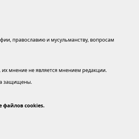
афии, православию и мусульманству, вопросам
 их мнение не является мнением редакции.
ава защищены.
 файлов cookies.