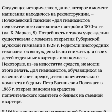
Следующее историческое здание, которое в момент
написания находилось на реконструкции, –
Полежаевский пансион «для гимназистов
недостаточного состояния» постройки 1830-х гг.
(ул. К. Маркса, 8). Потребность в таком учреждении
существовала с момента открытия Губернской
мужской гимназии в 1828 г. Родители иногородних
гимназистов вынуждены были снимать для своих
детей отдельные квартиры или комнаты.
Некоторые, из-за недостатка средств, не могли
этого делать. Для гимназистов, обучающихся за
казенный счет, председатель попечительского
комитета о бедных Петр Васильевич Полежаев в
1865 г. открыл пансион на средства
попечительского комитета о бедных на съемной
квартире.
В 1866 г. для пансиона на тогдашней Семинарской