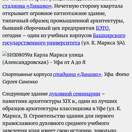
стадиона «Динамо»
. Нечетную сторону квартала
открывает огромное пятиэтажное здание,
типичный образец промышленной архитектуры,
бывший сборочный цех предприятия
БЭТО
,
сегодня – один из учебных корпусов
Башкирского
государственного университета
(ул. К. Маркса 3/4).
Спортивные корпуса
стадиона «Динамо»
.
Уфа.
Фото
Сергея Синенко
Следующее здание
духовной семинарии
–
памятник архитектуры XIX в., один из лучших
образцов архитектуры классицизма в Уфе (ул. К.
Маркса, 3). Строительство здания для первого
православного духовного среднего учебного
заведения края имеет свою историю, довольно