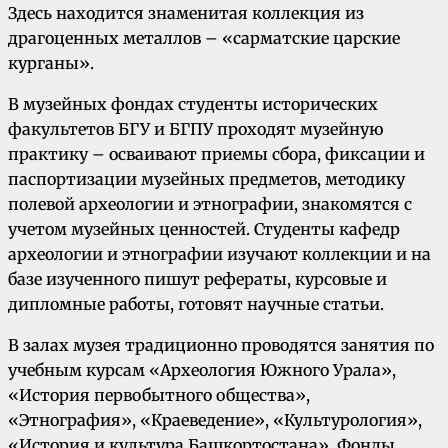
Здесь находится знаменитая коллекция из
драгоценных металлов – «сарматские царские
курганы».
В музейных фондах студенты исторических
факультетов БГУ и БГПУ проходят музейную
практику – осваивают приемы сбора, фиксации и
паспортизации музейных предметов, методику
полевой археологии и этнографии, знакомятся с
учетом музейных ценностей. Студенты кафедр
археологии и этнографии изучают коллекции и на
базе изученного пишут рефераты, курсовые и
дипломные работы, готовят научные статьи.
В залах музея традиционно проводятся занятия по
учебным курсам «Археология Южного Урала»,
«История первобытного общества»,
«Этнография», «Краеведение», «Культурология»,
«История и культура Башкортостана». Фонды