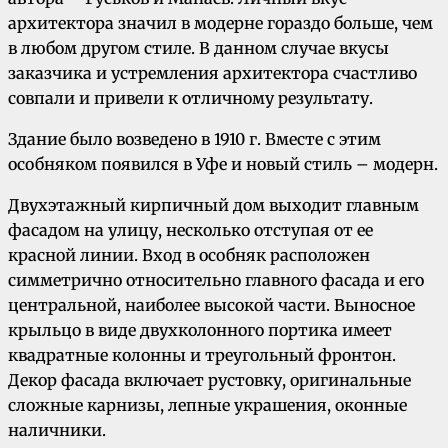
архитектора значил в модерне гораздо больше, чем
в любом другом стиле. В данном случае вкусы
заказчика и устремления архитектора счастливо
совпали и привели к отличному результату.
Здание было возведено в 1910 г. Вместе с этим
особняком появился в Уфе и новый стиль – модерн.
Двухэтажный кирпичный дом выходит главным
фасадом на улицу, несколько отступая от ее
красной линии. Вход в особняк расположен
симметрично относительно главного фасада и его
центральной, наиболее высокой части. Выносное
крыльцо в виде двухколонного портика имеет
квадратные колонны и треугольный фронтон.
Декор фасада включает рустовку, оригинальные
сложные карнизы, лепные украшения, оконные
наличники.