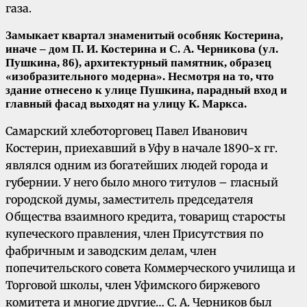
газа.
Замыкает квартал знаменитый особняк Костерина,
иначе – дом П. И. Костерина и С. А. Черникова (ул.
Пушкина, 86), архитектурный памятник, образец
«изобразительного модерна». Несмотря на то, что
здание отнесено к улице Пушкина, парадный вход и
главный фасад выходят на улицу К. Маркса.
Самарский хлеботорговец Павел Иванович
Костерин, приехавший в Уфу в начале 1890-х гг.
являлся одним из богатейших людей города и
губернии. У него было много титулов – гласный
городской думы, заместитель председателя
Общества взаимного кредита, товарищ старосты
купеческого правления, член Присутствия по
фабричным и заводским делам, член
попечительского совета Коммерческого училища и
Торговой школы, член Уфимского биржевого
комитета и многие другие… С. А. Черников был