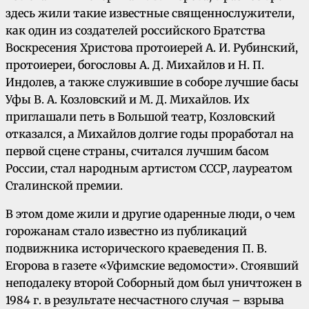
здесь жили такие известные священнослужители,
как один из создателей российского Братства
Воскресения Христова протоиерей А. И. Рубинский,
протоиереи, богословы А. Д. Михайлов и Н. П.
Индолев, а также служившие в соборе лучшие басы
Уфы В. А. Козловский и М. Д. Михайлов. Их
приглашали петь в Большой театр, Козловский
отказался, а Михайлов долгие годы проработал на
первой сцене страны, считался лучшим басом
России, стал народным артистом СССР, лауреатом
Сталинской премии.
В этом доме жили и другие одаренные люди, о чем
горожанам стало известно из публикаций
подвижника исторического краеведения П. В.
Егорова в газете «Уфимские ведомости». Стоявший
неподалеку второй Соборный дом был уничтожен в
1984 г. в результате несчастного случая – взрыва