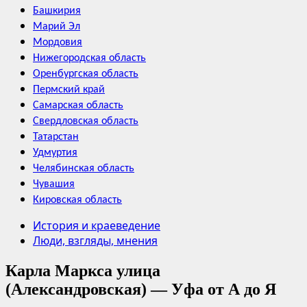
Башкирия
Марий Эл
Мордовия
Нижегородская область
Оренбургская область
Пермский край
Самарская область
Свердловская область
Татарстан
Удмуртия
Челябинская область
Чувашия
Кировская область
История и краеведение
Люди, взгляды, мнения
Карла Маркса улица
(Александровская) — Уфа от А до Я