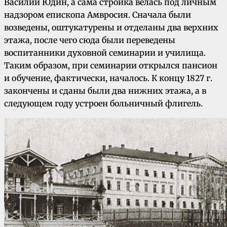
Василий Юдин, а сама стройка велась под личным
надзором епископа Амвросия. Сначала были
возведены, оштукатурены и отделаны два верхних
этажа, после чего сюда были переведены
воспитанники духовной семинарии и училища.
Таким образом, при семинарии открылся пансион
и обучение, фактически, началось. К концу 1827 г.
закончены и сданы были два нижних этажа, а в
следующем году устроен больничный флигель.