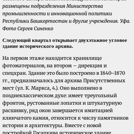
размещены подразделения Министерства
промышленности и инновационной политики
Республики Башкортостан и другие учреждения.
Уфа.
Фото Сергея Синенко
Следующий квартал открывает двухэтажное угловое
здание исторического архива.
На первом этаже находится хранилище
фотоматериалов, на втором – дирекция и
спецхран. Здание это было построено в 1840–1870
гг., предназначалось для архива Присутственных
мест (ул. К. Маркса, 4.). Оно выполнено в
позднеклассическом духе: имеет треугольный
фронтон, рустованные лопатки и штукатурную
расшивку, ряд окон завершается имитацией
клинчатого камня, относится к числу памятников
истории и архитектуры. Вместе с новой
постройкой Госархива историческое здание