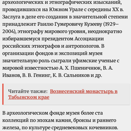
археологических и этнографических изысканий,
проводившихся на Южном Урале с середины XX в.
Заслуга в деле его создания в значительной степени
принадлежит Раилю Гумеровичу Кузееву (1929–
2004), этнографу мирового уровня, неоднократно
избиравшемуся президентом Ассоциации
российских этнографов и антропологов. В
организации фондов и экспозиций музея
значительную роль сыграли уфимские ученые с
мировой известностью А. Х. Пшеничнюк, В. А.
Иванов, В. В. Генинг, К. В. Сальников и др.
Читайте также:
Вознесенский монастырь в
Табынском крае
В археологическом фонде музея более ста
коллекций по эпохам камня, бронзы и раннего
железа, по культуре средневековых кочевников.