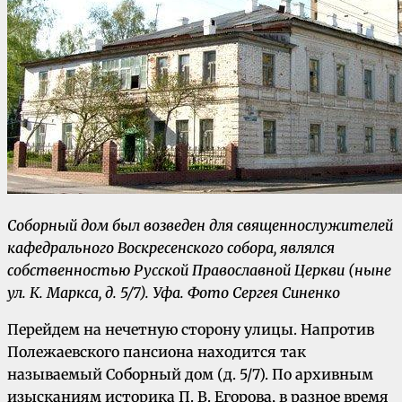
Соборный дом был возведен для священнослужителей
кафедрального Воскресенского собора, являлся
собственностью Русской Православной Церкви (ныне
ул. К. Маркса, д. 5/7).
Уфа. Фото Сергея Синенко
Перейдем на нечетную сторону улицы. Напротив
Полежаевского пансиона находится так
называемый Соборный дом (д. 5/7). По архивным
изысканиям историка П. В. Егорова, в разное время