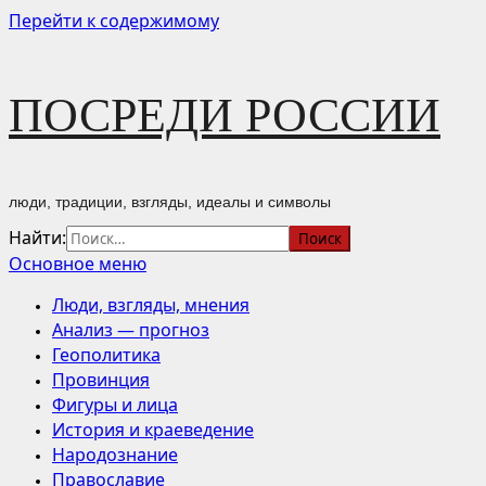
Перейти к содержимому
ПОСРЕДИ РОССИИ
люди, традиции, взгляды, идеалы и символы
Найти:
Основное меню
Люди, взгляды, мнения
Анализ — прогноз
Геополитика
Провинция
Фигуры и лица
История и краеведение
Народознание
Православие