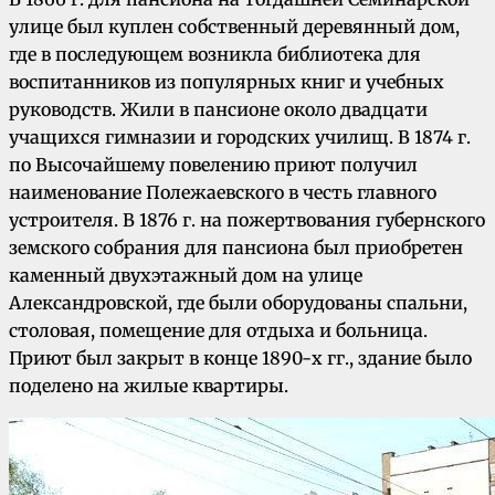
улице был куплен собственный деревянный дом,
где в последующем возникла библиотека для
воспитанников из популярных книг и учебных
руководств. Жили в пансионе около двадцати
учащихся гимназии и городских училищ. В 1874 г.
по Высочайшему повелению приют получил
наименование Полежаевского в честь главного
устроителя. В 1876 г. на пожертвования губернского
земского собрания для пансиона был приобретен
каменный двухэтажный дом на улице
Александровской, где были оборудованы спальни,
столовая, помещение для отдыха и больница.
Приют был закрыт в конце 1890-х гг., здание было
поделено на жилые квартиры.