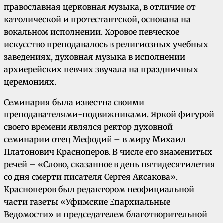
православная церковная музыка, в отличие от
католической и протестантской, основана на
вокальном исполнении. Хоровое певческое
искусство преподавалось в религиозных учебных
заведениях, духовная музыка в исполнении
архиерейских певчих звучала на праздничных
церемониях.
Семинария была известна своими
преподавателями-подвижниками. Яркой фигурой
своего времени являлся ректор духовной
семинарии отец Мефодий – в миру Михаил
Платонович Красноперов. В числе его знаменитых
речей – «Слово, сказанное в день пятидесятилетия
со дня смерти писателя Сергея Аксакова».
Красноперов был редактором неофициальной
части газеты «Уфимские Епархиальные
Ведомости» и председателем благотворительной