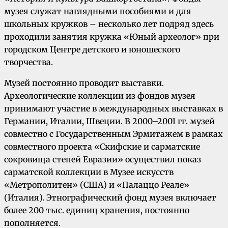
музея служат наглядными пособиями и для
школьных кружков – несколько лет подряд здесь
проходили занятия кружка «Юный археолог» при
городском Центре детского и юношеского
творчества.
Музей постоянно проводит выставки.
Археологические коллекции из фондов музея
принимают участие в международных выставках в
Германии, Италии, Швеции. В 2000–2001 гг. музей
совместно с Государственным Эрмитажем в рамках
совместного проекта «Скифские и сарматские
сокровища степей Евразии» осуществил показ
сарматской коллекции в Музее искусств
«Метрополитен» (США) и «Палаццо Реале»
(Италия). Этнографический фонд музея включает
более 200 тыс. единиц хранения, постоянно
пополняется.