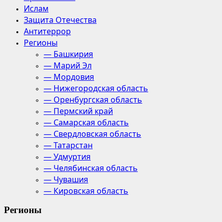
Ислам
Защита Отечества
Антитеррор
Регионы
— Башкирия
— Марий Эл
— Мордовия
— Нижегородская область
— Оренбургская область
— Пермский край
— Самарская область
— Свердловская область
— Татарстан
— Удмуртия
— Челябинская область
— Чувашия
— Кировская область
Регионы