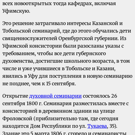
всех новооткрытых тогда кафедрах, включая
Уфимскую.
Это решение затрагивало интересы Казанской и
Тобольской семинарий, где до этого обучались дети
священнослужителей Оренбургской губернии. Из
Уфимской консистории были разосланы указы с
требованием, чтобы все дети губернского
духовенства, достигшие школьного возраста, в том
числе и уже учившиеся в Тобольске и Казани,
явились в Уфу для поступления в новую семинарию
не позднее, чем к 15 сентября.
Открытие
духовной семинарии
состоялось 26
сентября 1800 г. Семинария разместилась вместе с
консисторией в деревянном здании на улице
Фроловской (приблизительно там, где сегодня
находится Дом Республики по ул.
Тукаева
, 35).
Здание это 5 марта 1806 г. сгорело и семинаристы