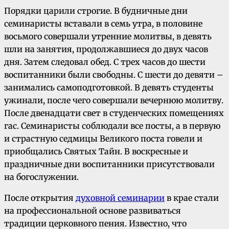
Порядки царили строгие. В будничные дни
семинаристы вставали в семь утра, в половине
восьмого совершали утренние молитвы, в девять
шли на занятия, продолжавшиеся до двух часов
дня. Затем следовал обед. С трех часов до шести
воспитанники были свободны. С шести до девяти –
занимались самоподготовкой. В девять студенты
ужинали, после чего совершали вечернюю молитву.
После двенадцати свет в студенческих помещениях
гас. Семинаристы соблюдали все посты, а в первую
и страстную седмицы Великого поста говели и
приобщались Святых Тайн. В воскресные и
праздничные дни воспитанники присутствовали
на богослужении.
После открытия
духовной семинарии
в крае стали
на профессиональной основе развиваться
традиции церковного пения. Известно, что