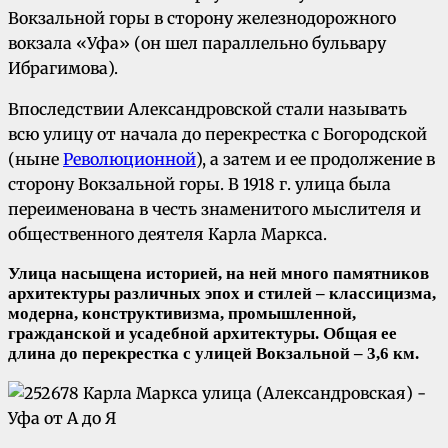
Вокзальной горы в сторону железнодорожного
вокзала «Уфа» (он шел параллельно бульвару
Ибрагимова).
Впоследствии Александровской стали называть
всю улицу от начала до перекрестка с Богородской
(ныне
Революционной
), а затем и ее продолжение в
сторону Вокзальной горы. В 1918 г. улица была
переименована в честь знаменитого мыслителя и
общественного деятеля Карла Маркса.
Улица насыщена историей, на ней много памятников
архитектуры различных эпох и стилей – классицизма,
модерна, конструктивизма, промышленной,
гражданской и усадебной архитектуры. Общая ее
длина до перекрестка с улицей Вокзальной – 3,6 км.