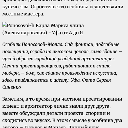
купечества. Строительство особняка осуществляли
местные мастера.
Особняк Поносовой-Молло. Сад, фонтан, подсобные
помещения, ограда на высоком цоколе, само здание –
яркий образец городской усадебной архитектуры.
Мечта проектировщиков, работавших в стиле
модерн, – дом, как единое произведение искусства,
здесь приближается к идеалу. Уфа. Фото Сергея
Синенко
Заметим, в то время при частном проектировании
клиент и архитектор лично знали друг друга,
вместе обсуждали детали проекта, спорили и
сходились во вкусах. В этом смысле у особняка два
автора – Гуськов и Манаев. Личный вкус