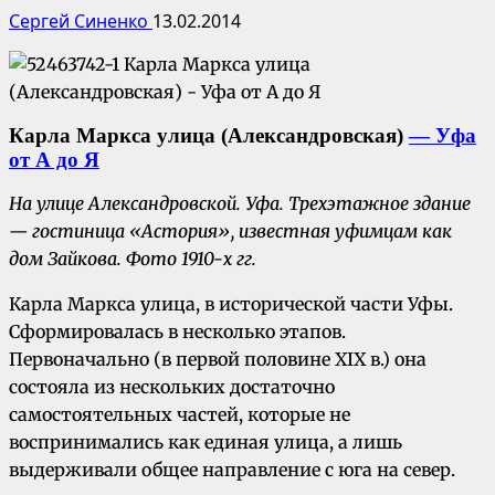
Сергей Синенко
13.02.2014
Карла Маркса улица (Александровская)
— Уфа
от А до Я
На улице Александровской. Уфа. Трехэтажное здание
— гостиница
«Астория»
, известная уфимцам как
дом Зайкова. Фото 1910-х гг.
Карла Маркса улица, в исторической части Уфы.
Сформировалась в несколько этапов.
Первоначально (в первой половине XIX в.) она
состояла из нескольких достаточно
самостоятельных частей, которые не
воспринимались как единая улица, а лишь
выдерживали общее направление с юга на север.