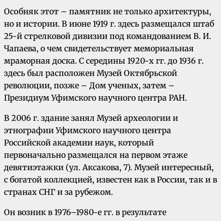
Особняк этот – памятник не только архитектуры,
но и истории. В июне 1919 г. здесь размещался штаб
25-й стрелковой дивизии под командованием В. И.
Чапаева, о чем свидетельствует мемориальная
мраморная доска. С середины 1920-х гг. до 1936 г.
здесь был расположен Музей Октябрьской
революции, позже – Дом ученых, затем –
Президиум Уфимского научного центра РАН.
В 2006 г. здание занял Музей археологии и
этнографии Уфимского научного центра
Российской академии наук, который
первоначально размещался на первом этаже
девятиэтажки (ул. Аксакова, 7). Музей интересный,
с богатой коллекцией, известен как в России, так и в
странах СНГ и за рубежом.
Он возник в 1976–1980-е гг. в результате