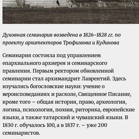
Духовная семинария возведена в 1826–1828 гг. по
проекту архитекторов Трофимова и Кудинова
Семинария состояла под управлением
епархиального архиерея и семинарского
правления. Первым ректором обновленной
семинарии стал архимандрит Лаврентий. Здесь
изучались богословские науки: учение о
вероисповеданиях и расколе, Священное Писание,
кроме того – общая история, право, археология,
логика, психология, поэзия, риторика, европейские
языки, а также татарский и чувашский языки. В
1830 г. обучалось 100, а в 1837 г. – уже 200
семинаристов.