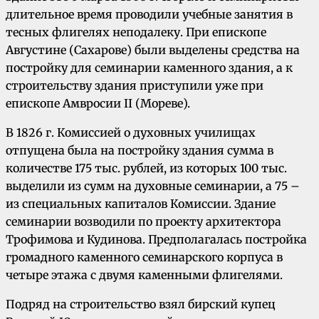
длительное время проводили учебные занятия в
тесных флигелях неподалеку. При епископе
Августине (Сахарове) были выделены средства на
постройку для семинарии каменного здания, а к
строительству здания приступили уже при
епископе Амвросии II (Мореве).
В 1826 г. Комиссией о духовных училищах
отпущена была на постройку здания сумма в
количестве 175 тыс. рублей, из которых 100 тыс.
выделили из сумм на духовные семинарии, а 75 –
из специальных капиталов Комиссии. Здание
семинарии возводили по проекту архитектора
Трофимова и Кудинова. Предполагалась постройка
громадного каменного семинарского корпуса в
четыре этажа с двумя каменными флигелями.
Подряд на строительство взял бирский купец