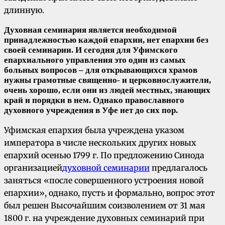
длинную.
Духовная семинария является необходимой
принадлежностью каждой епархии, нет епархии без
своей семинарии. И сегодня для Уфимского
епархиального управления это один из самых
больных вопросов – для открывающихся храмов
нужны грамотные священно- и церковнослужители,
очень хорошо, если они из людей местных, знающих
край и порядки в нем. Однако православного
духовного учреждения в Уфе нет до сих пор.
Уфимская епархия была учреждена указом
императора в числе нескольких других новых
епархий осенью 1799 г. По предложению Синода
организацией
духовной семинарии
предлагалось
заняться «после совершенного устроения новой
епархии», однако, пусть и формально, вопрос этот
был решен Высочайшим соизволением от 31 мая
1800 г. на учреждение духовных семинарий при