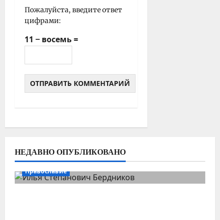
Пожалуйста, введите ответ
цифрами:
11 − восемь =
НЕДАВНО ОПУБЛИКОВАНО
Православие
Илья Бердников — казанский канонист,
поставивший церковь над государством