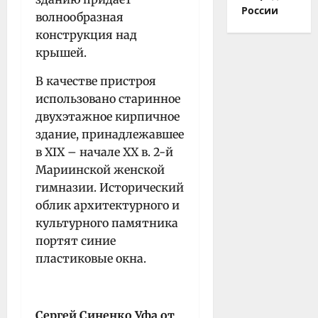
России
волнообразная
конструкция над
крышей.
В качестве пристроя
использовано старинное
двухэтажное кирпичное
здание, принадлежавшее
в XIX – начале XX в. 2-й
Мариинской женской
гимназии. Исторический
облик архитектурного и
культурного памятника
портят синие
пластиковые окна.
Сергей Синенко Уфа от