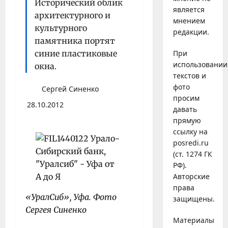
Исторический облик
является
архитектурного и
мнением
культурного
редакции.
памятника портят
синие пластиковые
При
использовании
окна.
текстов и
фото
Сергей Синенко
просим
28.10.2012
давать
прямую
ссылку на
posredi.ru
(ст. 1274 ГК
РФ).
Авторские
права
«УралСиб», Уфа. Фото
защищены.
Сергея Синенко
Материалы