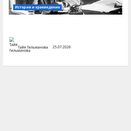
История и краеведение
Неопубликованная «История русских
городов» раннесоветской эпохи
Тайя Гильманова
25.07.2026