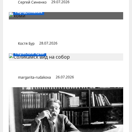
Сергей Синенко
29.07.2026
Народознание
Уральский народ коми в Сибири и на
Дальнем Востоке
Костя Бур
28.07.2026
Пермский край
Город Соликамск (Пермский край)
margarita-rudakova
26.07.2026