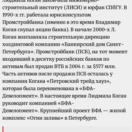
строительный институт (ЛИСИ) и юрфак СПбГУ. В
1990-х гг. работала юрисконсультом
Промстройбанка (именно в это время Владимир
Коган скупал акции банка). В начале 2000-х Л.
Коган возглавляла строительную дирекцию
холдинговой компании «Банкирский дом Санкт-
Петербурга». Промстройбанк (ПСБ), на тот момент
входивший в десятку российских банков по
активам был продан ВТБ в 2004 г. за $577 млн.
Часть активов после продажи ПСБ осталась у
компании Когана «Петровский трейд хауз»,
которая была переименована в «БФА-
Девелопмент». В настоящее время Людмила Коган
руководит компанией «БФА-
Девелопмент». Крупнейший проект БФА — жилой
комплекс «Огни залива» в Петербурге.