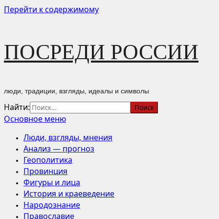
Перейти к содержимому
ПОСРЕДИ РОССИИ
люди, традиции, взгляды, идеалы и символы
Найти:
Основное меню
Люди, взгляды, мнения
Анализ — прогноз
Геополитика
Провинция
Фигуры и лица
История и краеведение
Народознание
Православие