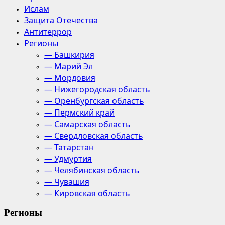
Ислам
Защита Отечества
Антитеррор
Регионы
— Башкирия
— Марий Эл
— Мордовия
— Нижегородская область
— Оренбургская область
— Пермский край
— Самарская область
— Свердловская область
— Татарстан
— Удмуртия
— Челябинская область
— Чувашия
— Кировская область
Регионы