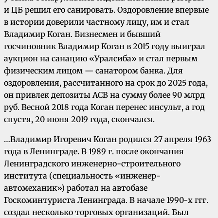
и ЦБ решил его санировать. Оздоровление впервые
в истории доверили частному лицу, им и стал
Владимир Коган. Бизнесмен и бывший
госчиновник Владимир Коган в 2015 году выиграл
аукцион на санацию «Уралсиба» и стал первым
физическим лицом — санатором банка. Для
оздоровления, рассчитанного на срок до 2025 года,
он привлек депозиты АСВ на сумму более 90 млрд
руб. Весной 2018 года Коган перенес инсульт, а год
спустя, 20 июня 2019 года, скончался.
…Владимир Игоревич Коган родился 27 апреля 1963
года в Ленинграде. В 1989 г. после окончания
Ленинградского инженерно-строительного
института (специальность «инженер-
автомеханик») работал на автобазе
Госкоминтуриста Ленинграда. В начале 1990-х ггг.
создал несколько торговых организаций. Был