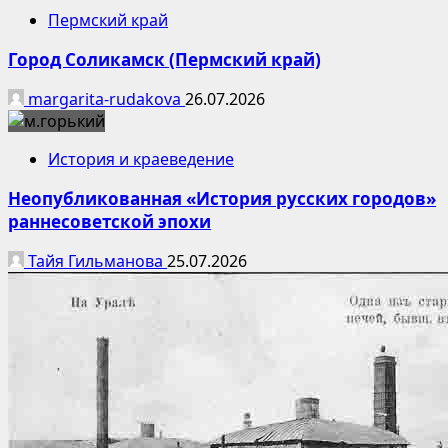
Пермский край
Город Соликамск (Пермский край)
margarita-rudakova
26.07.2026
История и краеведение
Неопубликованная «История русских городов»
раннесоветской эпохи
Тайя Гильманова
25.07.2026