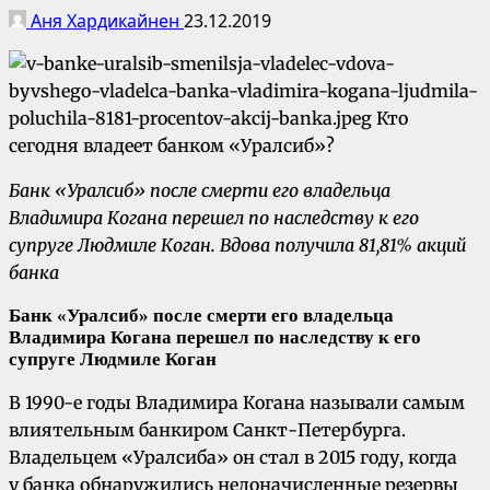
Аня Хардикайнен
23.12.2019
Банк «Уралсиб» после смерти его владельца
Владимира Когана перешел по наследству к его
супруге Людмиле Коган.
Вдова получила 81,81% акций
банка
Банк «Уралсиб» после смерти его владельца
Владимира Когана перешел по наследству к его
супруге Людмиле Коган
В 1990-е годы Владимира Когана называли самым
влиятельным банкиром Санкт-Петербурга.
Владельцем «Уралсиба» он стал в 2015 году, когда
у банка обнаружились недоначисленные резервы