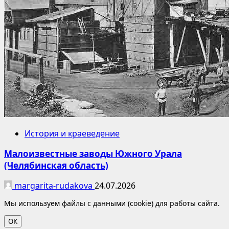
История и краеведение
Малоизвестные заводы Южного Урала
(Челябинская область)
margarita-rudakova
24.07.2026
Мы используем файлы с данными (cookie) для работы сайта.
ОК