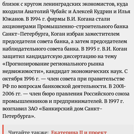
близок с кругом ленинградских экономистов, куда
входили Анатолий Чубайс и Алексей Кудрин и Илья
Южанов.
В 1994 г. фирмы В.И. Когана стали
акционерами Промышленно-строительного банка
Санкт-Петербурга, Коган избран заместителем
председателя совета банка, а затем председателем
наблюдательного совета банка.
В 1995 г. В.И. Коган
защитил кандидатскую диссертацию на тему
«Прогнозирование регионального рынка
недвижимости», кандидат экономических наук. С
октября 1996 г. — член совета при правительстве
РФ по вопросам банковской деятельности. В 2001-
2006 гг. — член бюро правления Российского союза
промышленников и предпринимателей. В 1997 г.
возглавил ЗАО «Банкирский дом Санкт-
Петербурга».
Читайте также:
Екатерина II и проект