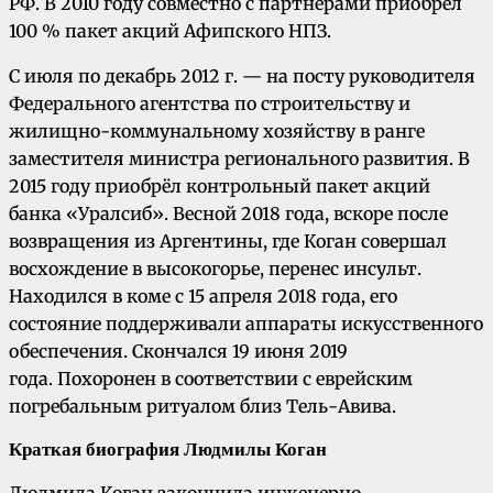
РФ. В 2010 году совместно с партнерами приобрел
100 % пакет акций Афипского НПЗ.
С июля по декабрь 2012 г. — на посту руководителя
Федерального агентства по строительству и
жилищно-коммунальному хозяйству в ранге
заместителя министра регионального развития. В
2015 году приобрёл контрольный пакет акций
банка «Уралсиб». Весной 2018 года, вскоре после
возвращения из Аргентины, где Коган совершал
восхождение в высокогорье, перенес инсульт.
Находился в коме с 15 апреля 2018 года, его
состояние поддерживали аппараты искусственного
обеспечения. Скончался 19 июня 2019
года. Похоронен в соответствии с еврейским
погребальным ритуалом близ Тель-Авива.
Краткая биография Людмилы Коган
Людмила Коган закончила инженерно-