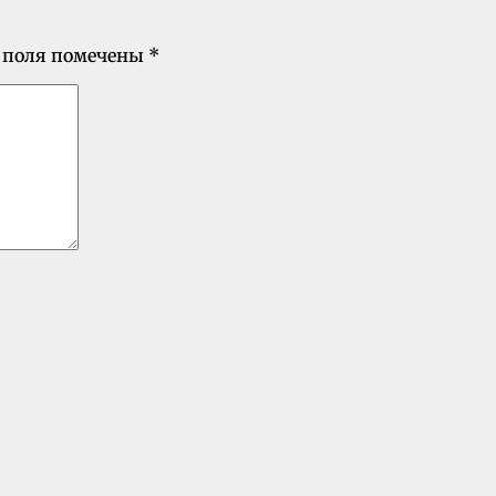
 поля помечены
*