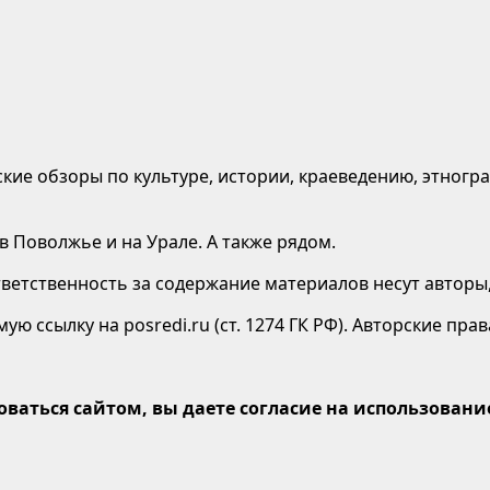
кие обзоры по культуре, истории, краеведению, этногр
в Поволжье и на Урале. А также рядом.
етственность за содержание материалов несут авторы,
ю ссылку на posredi.ru (ст. 1274 ГК РФ). Авторские пр
оваться сайтом, вы даете согласие на использование