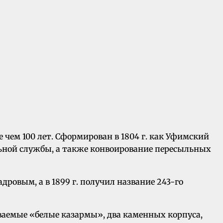
 чем 100 лет. Сформирован в 1804 г. как Уфимский
льной службы, а также конвоирование пересыльных
ровым, а в 1899 г. получил название 243-го
аемые «белые казармы», два каменных корпуса,