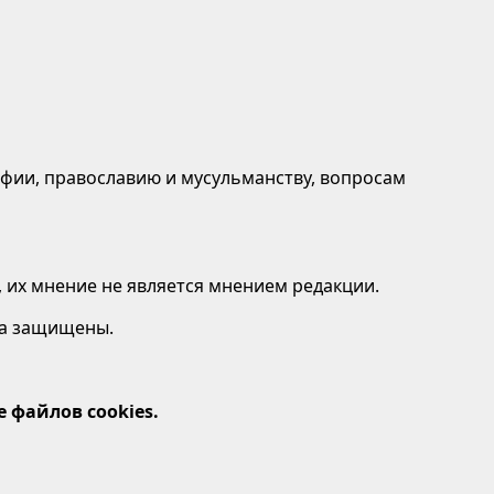
афии, православию и мусульманству, вопросам
 их мнение не является мнением редакции.
ава защищены.
 файлов cookies.