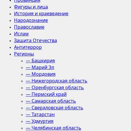
Провинция
Фигуры и лица
История и краеведение
Народознание
Православие
Ислам
Защита Отечества
Антитеррор
Регионы
— Башкирия
— Марий Эл
— Мордовия
— Нижегородская область
— Оренбургская область
— Пермский край
— Самарская область
— Свердловская область
— Татарстан
— Удмуртия
— Челябинская область