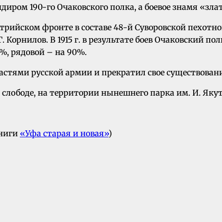
ром 190-го Очаковского полка, а боевое знамя «зла
трийском фронте в составе 48-й Суворовской пехотно
. Корнилов. В 1915 г. в результате боев Очаковский 
%, рядовой – на 90%.
частями русской армии и прекратил свое существовани
 слободе, на территории нынешнего парка им. И. Яку
книги
«Уфа старая и новая»
)