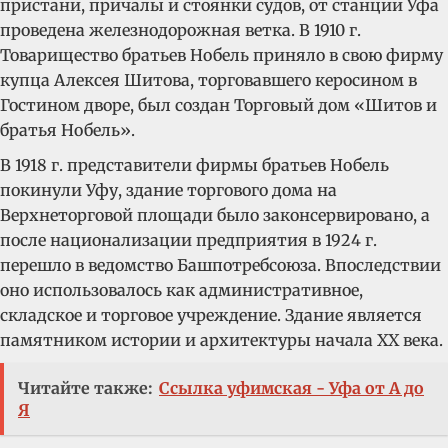
пристани, причалы и стоянки судов, от станции Уфа
проведена железнодорожная ветка. В 1910 г.
Товарищество братьев Нобель приняло в свою фирму
купца Алексея Шитова, торговавшего керосином в
Гостином дворе, был создан Торговый дом «Шитов и
братья Нобель».
В 1918 г. представители фирмы братьев Нобель
покинули Уфу, здание торгового дома на
Верхнеторговой площади было законсервировано, а
после национализации предприятия в 1924 г.
перешло в ведомство Башпотребсоюза. Впоследствии
оно использовалось как административное,
складское и торговое учреждение. Здание является
памятником истории и архитектуры начала XX века.
Читайте также:
Ссылка уфимская - Уфа от А до
Я