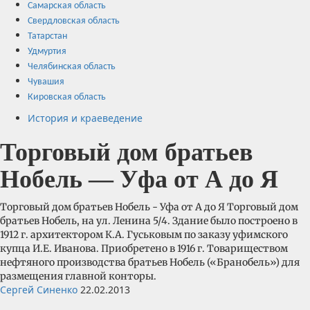
Самарская область
Свердловская область
Татарстан
Удмуртия
Челябинская область
Чувашия
Кировская область
История и краеведение
Торговый дом братьев
Нобель — Уфа от А до Я
Торговый дом братьев Нобель - Уфа от А до Я Торговый дом
братьев Нобель, на ул. Ленина 5/4. Здание было построено в
1912 г. архитектором К.А. Гуськовым по заказу уфимского
купца И.Е. Иванова. Приобретено в 1916 г. Товариществом
нефтяного производства братьев Нобель («Бранобель») для
размещения главной конторы.
Сергей Синенко
22.02.2013