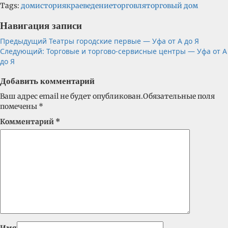
Tags:
дом
история
краеведение
торговля
торговый дом
Навигация записи
Предыдущий
Театры городские первые — Уфа от А до Я
Следующий:
Торговые и торгово-сервисные центры — Уфа от А
до Я
Добавить комментарий
Ваш адрес email не будет опубликован.
Обязательные поля
помечены
*
Комментарий
*