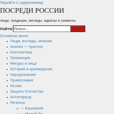
Перейти к содержимому
ПОСРЕДИ РОССИИ
люди, традиции, взгляды, идеалы и символы
Найти:
Основное меню
Люди, взгляды, мнения
Анализ — прогноз
Геополитика
Провинция
Фигуры и лица
История и краеведение
Народознание
Православие
Ислам
Защита Отечества
Антитеррор
Регионы
— Башкирия
— Марий Эл