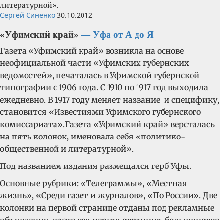
литературной».
Сергей Синенко
30.10.2012
«Уфимский край»
— Уфа от А до Я
Газета «Уфимский край» возникла на основе
неофициальной части «Уфимских губернских
ведомостей», печаталась в Уфимской губернской
типографии с 1906 года. С 1910 по 1917 год выходила
ежедневно. В 1917 году меняет название и специфику,
становится «Известиями Уфимского губернского
комиссариата».Газета «Уфимский край» версталась
на пять колонок, именовала себя «политико-
общественной и литературной».
Под названием издания размещался герб Уфы.
Основные рубрики: «Телеграммы», «Местная
жизнь», «Среди газет и журналов», «По России». Две
колонки на первой странице отданы под рекламные