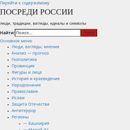
Перейти к содержимому
ПОСРЕДИ РОССИИ
люди, традиции, взгляды, идеалы и символы
Найти:
Основное меню
Люди, взгляды, мнения
Анализ — прогноз
Геополитика
Провинция
Фигуры и лица
История и краеведение
Народознание
Православие
Ислам
Защита Отечества
Антитеррор
Регионы
— Башкирия
— Марий Эл