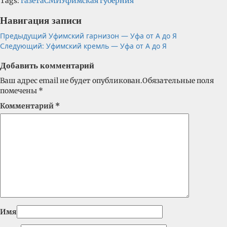
Tags:
газета
СМИ
Уфимская губерния
Навигация записи
Предыдущий
Уфимский гарнизон — Уфа от А до Я
Следующий:
Уфимский кремль — Уфа от А до Я
Добавить комментарий
Ваш адрес email не будет опубликован.
Обязательные поля
помечены
*
Комментарий
*
Имя