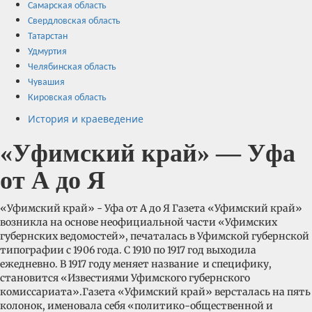
Самарская область
Свердловская область
Татарстан
Удмуртия
Челябинская область
Чувашия
Кировская область
История и краеведение
«Уфимский край» — Уфа
от А до Я
«Уфимский край» - Уфа от А до Я Газета «Уфимский край»
возникла на основе неофициальной части «Уфимских
губернских ведомостей», печаталась в Уфимской губернской
типографии с 1906 года. С 1910 по 1917 год выходила
ежедневно. В 1917 году меняет название и специфику,
становится «Известиями Уфимского губернского
комиссариата».Газета «Уфимский край» версталась на пять
колонок, именовала себя «политико-общественной и