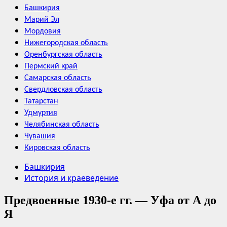
Башкирия
Марий Эл
Мордовия
Нижегородская область
Оренбургская область
Пермский край
Самарская область
Свердловская область
Татарстан
Удмуртия
Челябинская область
Чувашия
Кировская область
Башкирия
История и краеведение
Предвоенные 1930-е гг. — Уфа от А до
Я