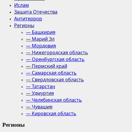
Ислам
Защита Отечества
Антитеррор
Регионы
— Башкирия
— Марий Эл
— Мордовия
— Нижегородская область
— Оренбургская область
— Пермский край
— Самарская область
— Свердловская область
— Татарстан
— Удмуртия
— Челябинская область
— Чувашия
— Кировская область
Регионы