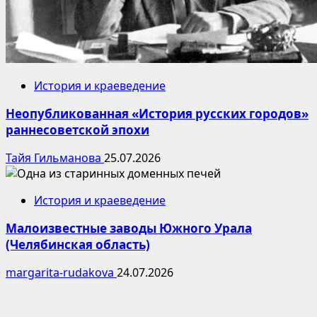
История и краеведение
Неопубликованная «История русских городов»
раннесоветской эпохи
Тайя Гильманова
25.07.2026
История и краеведение
Малоизвестные заводы Южного Урала
(Челябинская область)
margarita-rudakova
24.07.2026