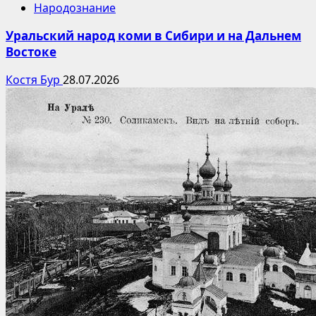
Народознание
Уральский народ коми в Сибири и на Дальнем
Востоке
Костя Бур
28.07.2026