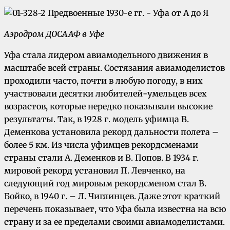
Аэродром ДОСААФ в Уфе
Уфа стала лидером авиамодельного движения в
масштабе всей страны. Состязания авиамоделистов
проходили часто, почти в любую погоду, в них
участвовали десятки любителей-умельцев всех
возрастов, которые нередко показывали высокие
результаты. Так, в 1928 г. модель уфимца В.
Деменкова установила рекорд дальности полета –
более 5 км. Из числа уфимцев рекордсменами
страны стали А. Деменков и В. Попов. В 1934 г.
мировой рекорд установил П. Левченко, на
следующий год мировым рекордсменом стал В.
Бойко, в 1940 г. – Л. Чиглинцев. Даже этот краткий
перечень показывает, что Уфа была известна на всю
страну и за ее пределами своими авиамоделистами.