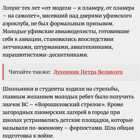
Лозунг тех лет «от модели – к планеру, от планера
– на самолет», висевший над дверями уфимского
аэроклуба, не был формальным призывом.
Молодые уфимские авиамоделисты, готовившие
себя к авиации, становились впоследствии
летчиками, штурманами, авиатехниками,
парашютистами-десантниками.
Читайте также:
Духовник Петра Великого
Школьники и студенты ходили на стрельбы,
главным желанием молодых ребят было получить
значок ВС – «Ворошиловский стрелок». Кроме
загородных пионерских лагерей в городе при
школах устраивались детские площадки, которые
называли по-военному – форпостами. Шла общая
подготовка к войне.