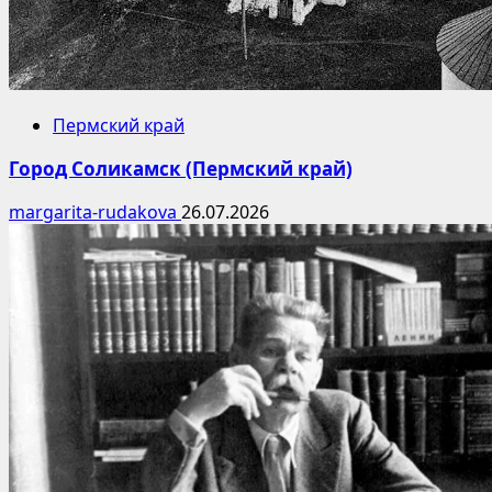
Пермский край
Город Соликамск (Пермский край)
margarita-rudakova
26.07.2026