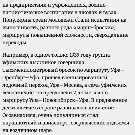
на предприятиях и учреждениях, военно-
патриотическое воспитание в школах и вузах.
Популярны среди молодежи стали испытания на
выносливость, разного рода «марш-броски»,
маршруты повышенной сложности, сверхдальние
переходы.
Например, в одном только 1935 году группа
уфимских лыжников совершила
тысячекилометровый бросок по маршруту Уфа–
Оренбург–Уфа, прошел военизированный
лодочный переход Уфа–Москва, а семь уфимских
велосипедистов преодолели 2,5 тыс. км по
маршруту Уфа–Новосибирск–Уфа. В предвоенное
десятилетие в стране развивалось движение
Осоавиахима, очень популярным стал
парашютный и авиаспорт, сверхвысокие подъемы
на воздушном шаре.