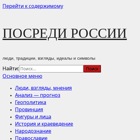
Перейти к содержимому
ПОСРЕДИ РОССИИ
люди, традиции, взгляды, идеалы и символы
Найти:
Основное меню
Люди, взгляды, мнения
Анализ — прогноз
Геополитика
Провинция
Фигуры и лица
История и краеведение
Народознание
Православие