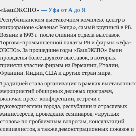
«БашЭКСПО»
— Уфа от А до Я
Республиканском выставочном комплекс центр в
микрорайоне «Зеленая Роща», самый крупный в РБ.
Возник в 1993 г. после слияния отдела выставок
Торгово-промышленной палаты РБ и фирмы «Уфа-
ЭКСПО». За прошедшие годы «БашЭКСПО» были
проведены более двухсот выставок, в которых
приняли участие фирмы из Германии, Италии,
Франции, Индии, США и других стран мира.
Традицией стала организация в рамках выставочных
мероприятий обширных деловых программ,
включая пресс-конференции, встречи с
руководителями города, республики и отраслевых
министерств, проведение семинаров, «круглых
столов» по проблемным вопросам, консультаций
специалистов, а также демонстрационных показов и