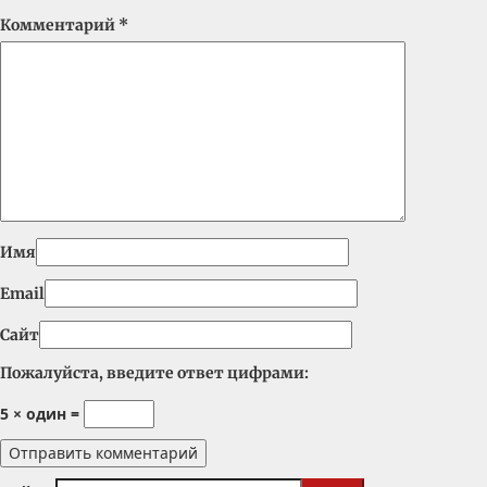
Комментарий
*
Имя
Email
Сайт
Пожалуйста, введите ответ цифрами:
5 × один =