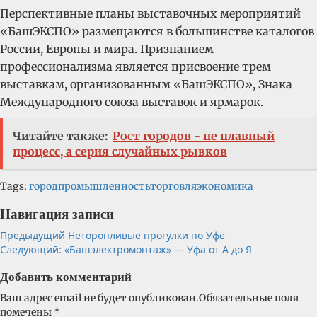
Перспективные планы выставочных мероприятий
«БашЭКСПО» размещаются в большинстве каталогов
России, Европы и мира. Признанием
профессионализма является присвоение трем
выставкам, организованным «БашЭКСПО», Знака
Международного союза выставок и ярмарок.
Читайте также:
Рост городов - не плавный
процесс, а серия случайных рывков
Tags:
город
промышленность
торговля
экономика
Навигация записи
Предыдущий
Неторопливые прогулки по Уфе
Следующий:
«Башэлектромонтаж» — Уфа от А до Я
Добавить комментарий
Ваш адрес email не будет опубликован.
Обязательные поля
помечены
*