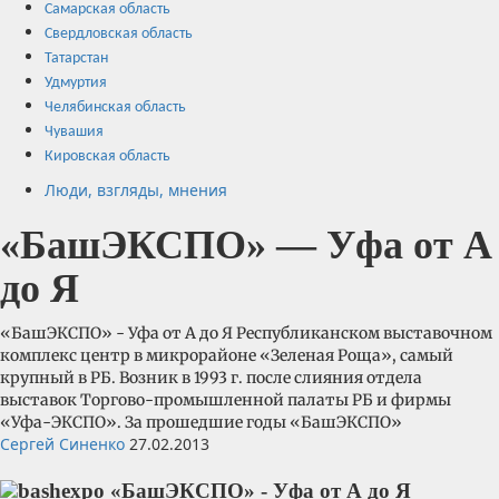
Самарская область
Свердловская область
Татарстан
Удмуртия
Челябинская область
Чувашия
Кировская область
Люди, взгляды, мнения
«БашЭКСПО» — Уфа от А
до Я
«БашЭКСПО» - Уфа от А до Я Республиканском выставочном
комплекс центр в микрорайоне «Зеленая Роща», самый
крупный в РБ. Возник в 1993 г. после слияния отдела
выставок Торгово-промышленной палаты РБ и фирмы
«Уфа-ЭКСПО». За прошедшие годы «БашЭКСПО»
Сергей Синенко
27.02.2013