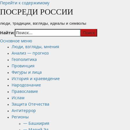
Перейти к содержимому
ПОСРЕДИ РОССИИ
люди, традиции, взгляды, идеалы и символы
Найти:
Основное меню
Люди, взгляды, мнения
Анализ — прогноз
Геополитика
Провинция
Фигуры и лица
История и краеведение
Народознание
Православие
Ислам
Защита Отечества
Антитеррор
Регионы
— Башкирия
— Марий Эл