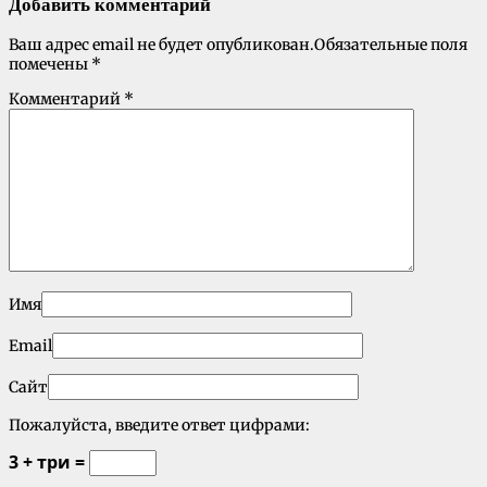
Добавить комментарий
Ваш адрес email не будет опубликован.
Обязательные поля
помечены
*
Комментарий
*
Имя
Email
Сайт
Пожалуйста, введите ответ цифрами:
3 + три =