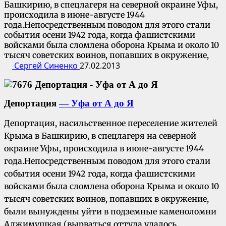
Башкирию, в спецлагеря на северной окраине Уфы,
происходила в июне-августе 1944
года.Непосредственным поводом для этого стали
события осени 1942 года, когда фашистскими
войсками была сломлена оборона Крыма и около 10
тысяч советских воинов, попавших в окружение,
Сергей Синенко
27.02.2013
Депортация
— Уфа от А до Я
Депортация, насильственное переселение жителей
Крыма в Башкирию, в спецлагеря на северной
окраине Уфы, происходила в июне-августе 1944
года.Непосредственным поводом для этого стали
события осени 1942 года, когда фашистскими
войсками была сломлена оборона Крыма и около 10
тысяч советских воинов, попавших в окружение,
были вынуждены уйти в подземные каменоломни
Аджимушкая (вырваться оттуда удалось