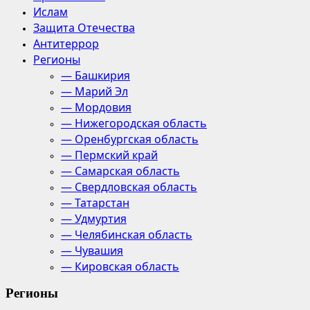
Ислам
Защита Отечества
Антитеррор
Регионы
— Башкирия
— Марий Эл
— Мордовия
— Нижегородская область
— Оренбургская область
— Пермский край
— Самарская область
— Свердловская область
— Татарстан
— Удмуртия
— Челябинская область
— Чувашия
— Кировская область
Регионы