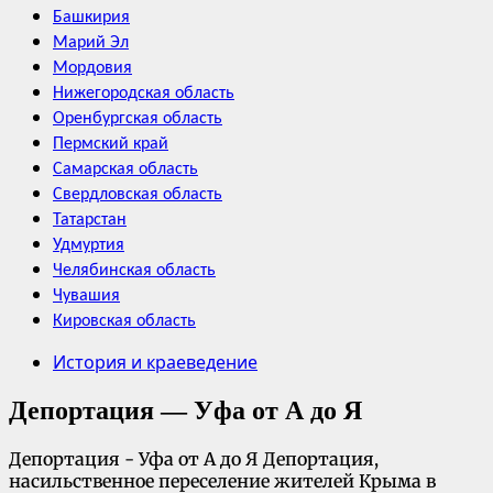
Башкирия
Марий Эл
Мордовия
Нижегородская область
Оренбургская область
Пермский край
Самарская область
Свердловская область
Татарстан
Удмуртия
Челябинская область
Чувашия
Кировская область
История и краеведение
Депортация — Уфа от А до Я
Депортация - Уфа от А до Я Депортация,
насильственное переселение жителей Крыма в