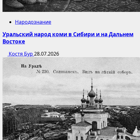
Народознание
Уральский народ коми в Сибири и на Дальнем
Востоке
Костя Бур
28.07.2026