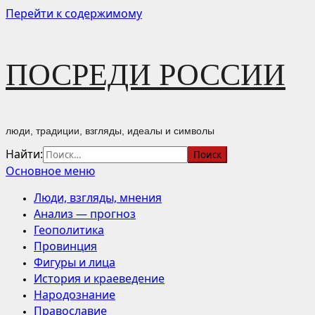
Перейти к содержимому
ПОСРЕДИ РОССИИ
люди, традиции, взгляды, идеалы и символы
Найти:
Основное меню
Люди, взгляды, мнения
Анализ — прогноз
Геополитика
Провинция
Фигуры и лица
История и краеведение
Народознание
Православие