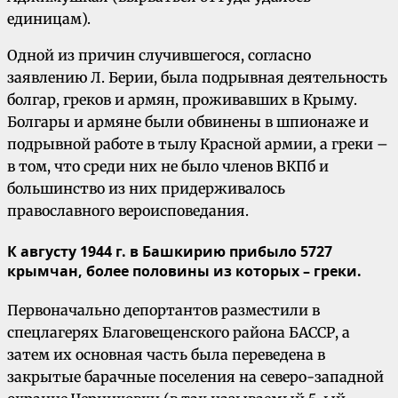
единицам).
Одной из причин случившегося, согласно
заявлению Л. Берии, была подрывная деятельность
болгар, греков и армян, проживавших в Крыму.
Болгары и армяне были обвинены в шпионаже и
подрывной работе в тылу Красной армии, а греки –
в том, что среди них не было членов ВКПб и
большинство из них придерживалось
православного вероисповедания.
К августу 1944 г. в Башкирию прибыло 5727
крымчан, более половины из которых – греки.
Первоначально депортантов разместили в
спецлагерях Благовещенского района БАССР, а
затем их основная часть была переведена в
закрытые барачные поселения на северо-западной