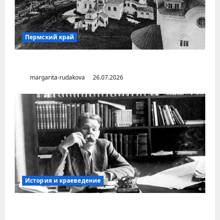
Пермский край
Город Соликамск (Пермский край)
margarita-rudakova
26.07.2026
История и краеведение
Неопубликованная «История русских
городов» раннесоветской эпохи