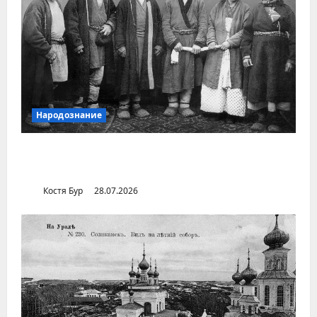
Народознание
Уральский народ коми в Сибири и на
Дальнем Востоке
Костя Бур
28.07.2026