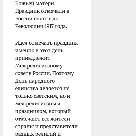
Божьей матери.
Праздник отмечали в
России вплоть до
Революции 1917 года.
Идея отмечать праздник
именно в этот день
принадлежит
Межрелигиозному
совету России. Поэтому
День народного
единства является не
только светским, но и
межрелигиозным
праздником, который
отмечают все жители
страны и представители
разных религий и