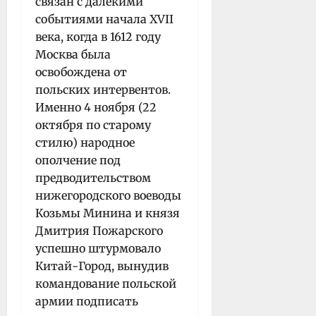
связан с далекими
событиями начала XVII
века, когда в 1612 году
Москва была
освобождена от
польских интервентов.
Именно 4 ноября (22
октября по старому
стилю) народное
ополчение под
предводительством
нижегородского воеводы
Козьмы Минина и князя
Дмитрия Пожарского
успешно штурмовало
Китай-Город, вынудив
командование польской
армии подписать