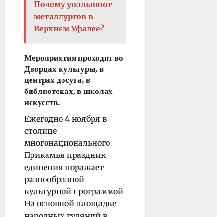
Почему увольняют
металлургов в
Верхнем Уфалее?
Мероприятия проходят во
Дворцах культуры, в
центрах досуга, в
библиотеках, в школах
искусств.
Ежегодно 4 ноября в
столице
многонационального
Прикамья праздник
единения поражает
разнообразной
культурной программой.
На основной площадке
народных гуляний в