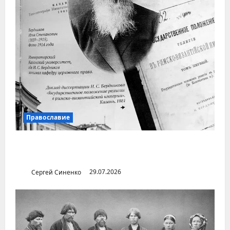
Православие
Илья Бердников — казанский канонист,
поставивший церковь над государством
Сергей Синенко
29.07.2026