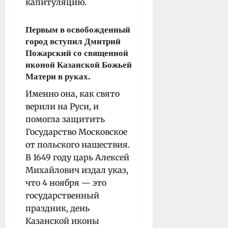
капитуляцию.
Первым в освобожденный
город вступил Дмитрий
Пожарский со священной
иконой Казанской Божьей
Матери в руках.
Именно она, как свято
верили на Руси, и
помогла защитить
Государство Московское
от польского нашествия.
В 1649 году царь Алексей
Михайлович издал указ,
что 4 ноября — это
государственный
праздник, день
Казанской иконы