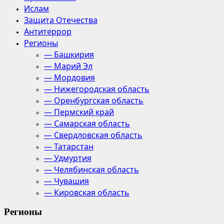
Ислам
Защита Отечества
Антитеррор
Регионы
— Башкирия
— Марий Эл
— Мордовия
— Нижегородская область
— Оренбургская область
— Пермский край
— Самарская область
— Свердловская область
— Татарстан
— Удмуртия
— Челябинская область
— Чувашия
— Кировская область
Регионы