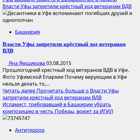
Власти Уфы запретили крёстный ход ветеранам ВДВ
Башкирия
Власти Уфы запретили крёстный ход ветеранам
ВДВ
Яна Ямщикова
03.08.2015
Прошлогодний крестный ход ветеранов ВДВ в Уфе.
Фото Уфимской Епархии Почему верующим в Уфе
нельзя делать то,...
Читать далее
Прочитать больше о Власти Уфы
запретили крёстный ход ветеранам ВДВ
Исламист, требовавший в Башкирии убрать
композицию в честь Победы, воюет за ИГИЛ
Антитеррор