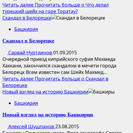
Читать далее
Прочитать больше о Что делал
турецкий шейх на горе Торатау?
Скандал в Белорецке
Башкирия
Скандал в Белорецке
Сарвай Нуртдинов
01.09.2015
Очередной приезд киприйского суфия Мехмеда
Хаккани, закончился скандалом в мечети города
Белорецк Всем известен сам Шейх Махмед...
Читать далее
Прочитать больше о Скандал в
Белорецке
Новый взгляд на историю Башкирии
Башкирия
Новый взгляд на историю Башкирии
Алексей Шушпанов
23.08.2015
Башкиры Осинского уезда. Фото этнографа Сергея