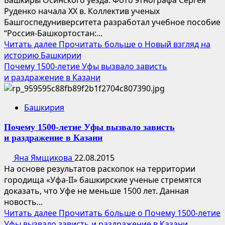
Руденко начала XX в. Коллектив ученых
Башгоспедуниверситета разработал учебное пособие
“Россия-Башкортостан:...
Читать далее
Прочитать больше о Новый взгляд на
историю Башкирии
Почему 1500-летие Уфы вызвало зависть
и раздражение в Казани
Башкирия
Почему 1500-летие Уфы вызвало зависть
и раздражение в Казани
Яна Ямщикова
22.08.2015
На основе результатов раскопок на территории
городища «Уфа-II» башкирские ученые стремятся
доказать, что Уфе не меньше 1500 лет. Данная
новость...
Читать далее
Прочитать больше о Почему 1500-летие
Уфы вызвало зависть и раздражение в Казани