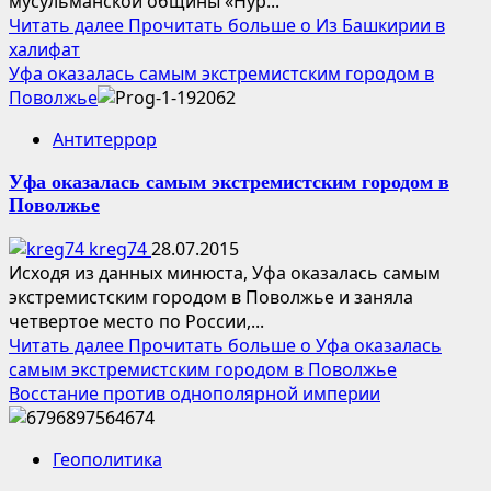
мусульманской общины «Нур...
Читать далее
Прочитать больше о Из Башкирии в
халифат
Уфа оказалась самым экстремистским городом в
Поволжье
Антитеррор
Уфа оказалась самым экстремистским городом в
Поволжье
kreg74
28.07.2015
Исходя из данных минюста, Уфа оказалась самым
экстремистским городом в Поволжье и заняла
четвертое место по России,...
Читать далее
Прочитать больше о Уфа оказалась
самым экстремистским городом в Поволжье
Восстание против однополярной империи
Геополитика