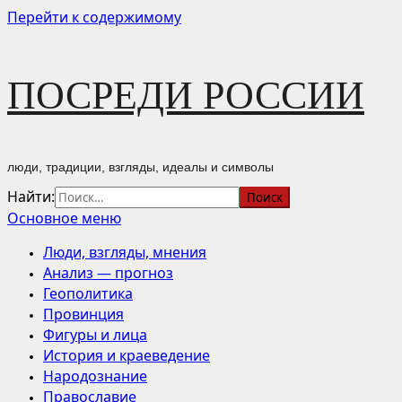
Перейти к содержимому
ПОСРЕДИ РОССИИ
люди, традиции, взгляды, идеалы и символы
Найти:
Основное меню
Люди, взгляды, мнения
Анализ — прогноз
Геополитика
Провинция
Фигуры и лица
История и краеведение
Народознание
Православие