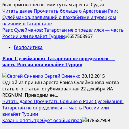
был приговорен к семи суткам ареста. Судья...
Читать далее
Прочитать больше о Арестован Раис
Сулейманов, заявивший о ваххабизме и турецком
влиянии в Татарстане
Раис Сулейманов: Татарстан не определился — часть
России или вилайет Турции
Геополитика
Раис Сулейманов: Татарстан не определился —
часть России или вилайет Турции
Сергей Синенко
30.12.2015
Одной из причин ареста Раиса Сулейманова могла
стать его статья, опубликованная 22 декабря ИА
REGNUM. Приводим ее...
Читать далее
Прочитать больше о Раис Сулейманов:
Татарстан не определился — часть России или
вилайет Турции
Казань опять требует особых прав