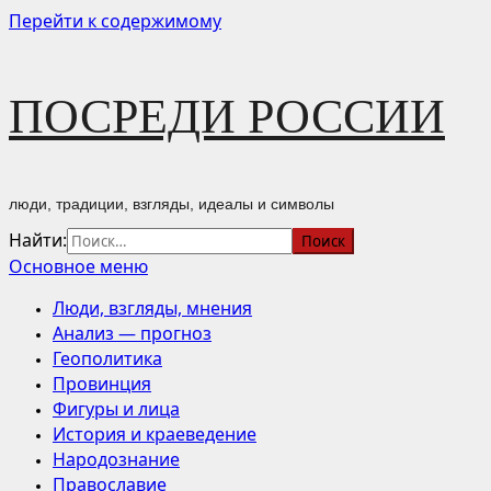
Перейти к содержимому
ПОСРЕДИ РОССИИ
люди, традиции, взгляды, идеалы и символы
Найти:
Основное меню
Люди, взгляды, мнения
Анализ — прогноз
Геополитика
Провинция
Фигуры и лица
История и краеведение
Народознание
Православие