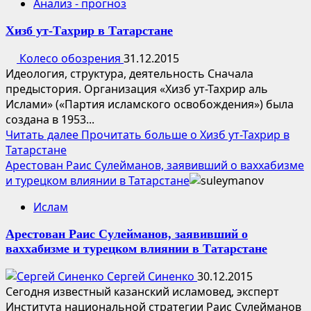
Анализ - прогноз
Хизб ут-Тахрир в Татарстане
Колесо обозрения
31.12.2015
Идеология, структура, деятельность Сначала
предыстория. Организация «Хизб ут-Тахрир аль
Ислами» («Партия исламского освобождения») была
создана в 1953...
Читать далее
Прочитать больше о Хизб ут-Тахрир в
Татарстане
Арестован Раис Сулейманов, заявивший о ваххабизме
и турецком влиянии в Татарстане
Ислам
Арестован Раис Сулейманов, заявивший о
ваххабизме и турецком влиянии в Татарстане
Сергей Синенко
30.12.2015
Сегодня известный казанский исламовед, эксперт
Института национальной стратегии Раис Сулейманов