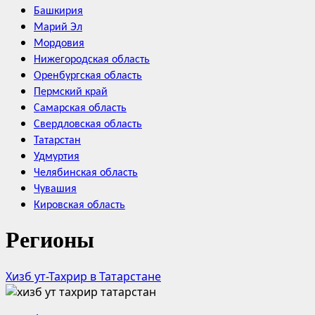
Башкирия
Марий Эл
Мордовия
Нижегородская область
Оренбургская область
Пермский край
Самарская область
Свердловская область
Татарстан
Удмуртия
Челябинская область
Чувашия
Кировская область
Регионы
Хизб ут-Тахрир в Татарстане