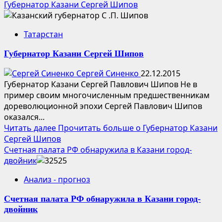
Губернатор Казани Сергей Шипов
Татарстан
Губернатор Казани Сергей Шипов
Сергей Синенко
22.12.2015
Губернатор Казани Сергей Павлович Шипов Не в
пример своим многочисленным предшественникам
дореволюционной эпохи Сергей Павлович Шипов
оказался...
Читать далее
Прочитать больше о Губернатор Казани
Сергей Шипов
Счетная палата РФ обнаружила в Казани город-
двойник
Анализ - прогноз
Счетная палата РФ обнаружила в Казани город-
двойник