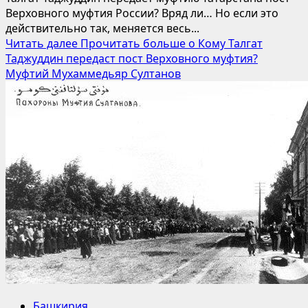
Верховного муфтия России? Вряд ли… Но если это
действительно так, меняется весь...
Читать далее
Прочитать больше о Кому Талгат
Таджуддин передаст пост Верховного муфтия?
Муфтий Мухаммедьяр Султанов
Башкирия