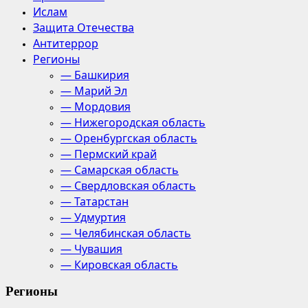
Ислам
Защита Отечества
Антитеррор
Регионы
— Башкирия
— Марий Эл
— Мордовия
— Нижегородская область
— Оренбургская область
— Пермский край
— Самарская область
— Свердловская область
— Татарстан
— Удмуртия
— Челябинская область
— Чувашия
— Кировская область
Регионы