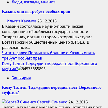
Люди, взгляды, мнения
Казань опять требует особых прав
Ильгиз Каюмов
25.12.2015
В Казани состоялась научно-практическая
конференция «Проблемы государственности
Татарстана», организатором которой выступил
Всетатарский общественный центр (ВТОЦ). В
разосланном...
Читать далее
Прочитать больше о Казань опять
требует особых прав
Кому Талгат Таджуддин передаст пост Верховного
муфтия?
Башкирия
Кому Талгат Таджуддин передаст пост Верховного
муфтия?
Сергей Синенко
24.12.2015
Талгат Таджуддин передает муфтию Татарстана пост