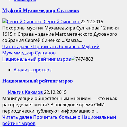
Муфтий Мухаммедьяр Султанов
Сергей Синенко
22.12.2015
Похороны муфтия Мухамедьяра Султанова 12 июня
1915 г. Справа – здание Магометанского Духовного
собрания Сергей Синенко …Хамза...
Читать далее
Прочитать больше о Муфтий
Мухаммедьяр Султанов
Национальный рейтинг мэров
Анализ - прогноз
Национальный рейтинг мэров
Ильгиз Каюмов
22.12.2015
Манипуляции общественным мнением — кто и как
распределяет места? В последнее время СМИ
периодически публикуют информацию о...
Читать далее
Прочитать больше о Национальный
рейтинг мэров