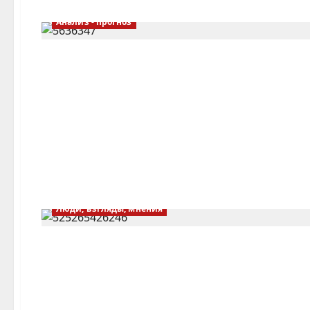
Анализ - прогноз
Люди, взгляды, мнения