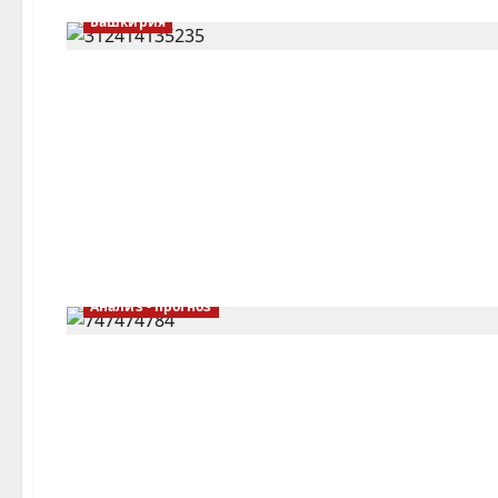
Башкирия
Анализ - прогноз