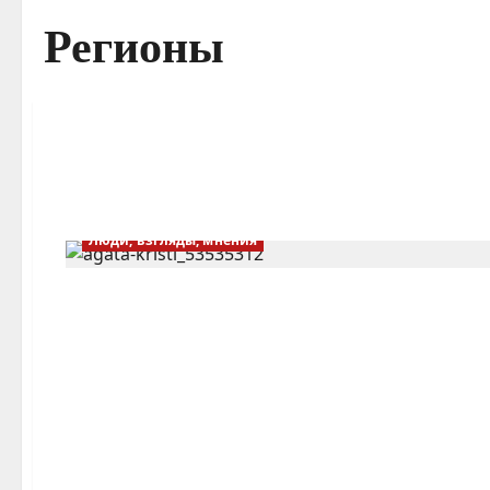
Регионы
Люди, взгляды, мнения