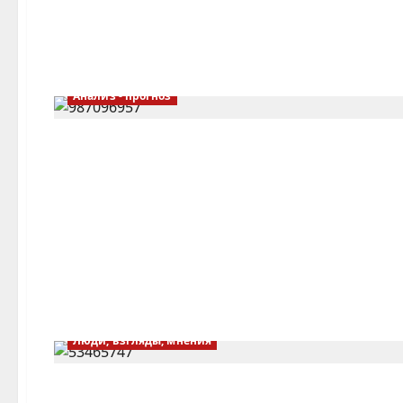
Анализ - прогноз
Люди, взгляды, мнения