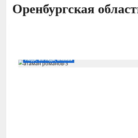
Оренбургская област
Люди, взгляды, мнения