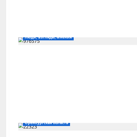
Люди, взгляды, мнения
Оренбургская область