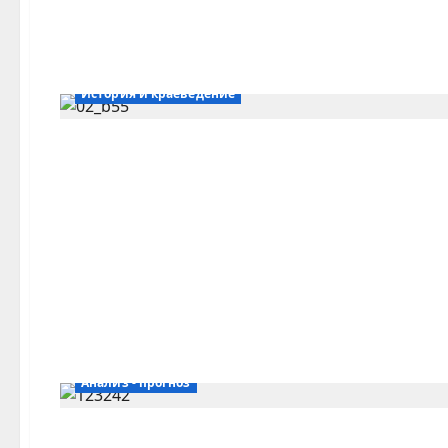
История и краеведение
Анализ - прогноз