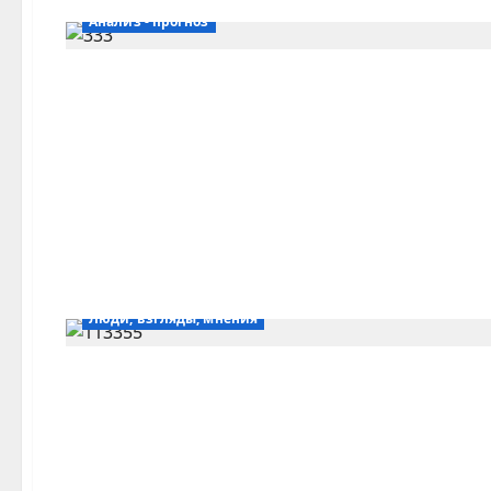
Анализ - прогноз
Люди, взгляды, мнения