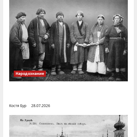
Народознание
Уральский народ коми в Сибири и на
Дальнем Востоке
Костя Бур
28.07.2026