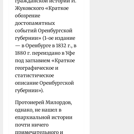
гражданской истории И.
Жуковского «Краткое
обозрение
достопамятных
событий Оренбургской
губернии» (1-ое издание
— в Оренбурге в 1832 г., в
1880 г. переиздано в Уфе
под заглавием «Краткое
географическое и
статистическое
описание Оренбургской
губернии»).
Протоиерей Милордов,
однако, не нашел в
епархиальной истории
почти ничего
примечательного и