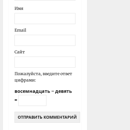
Имя
Email
Сайт
Пожалуйста, введите ответ
цифрами:
восемнадцать − девять
=