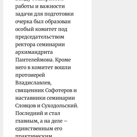
работы и важности
задачи для подготовки
очерка был образован
особый комитет под
председательством
ректора семинарии
архимандрита
Пантелеймона. Кроме
него в комитет вошли
протоиерей
Владиславлев,
священник Софотеров и
наставники семинарии
Словцов и Суходольский.
Последний и стал
главным, а на деле –
единственным его
практическим