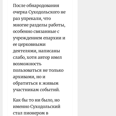
После обнародования
очерка Суходольского не
раз упрекали, что
многие разделы работы,
особенно связанные с
учреждением епархии и
ее церковными
деятелями, написаны
слабо, хотя автор имел
возможность
пользоваться не только
архивами, но и
обратиться к живым
участникам событий.
Как бы то ни было, но
именно Суходольский
стал пионером в