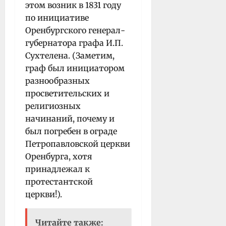
этом возник в 1831 году
по инициативе
Оренбургского генерал-
губернатора графа И.П.
Сухтелена. (Заметим,
граф был инициатором
разнообразных
просветительских и
религиозных
начинаний, почему и
был погребен в ограде
Петропавловской церкви
Оренбурга, хотя
принадлежал к
протестантской
церкви!).
Читайте также: