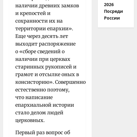
2026
наличии древних зам­ков
Посреди
и крепостей и
России
сохранности их на
территории епархии».
Еще через десять лет
выходит распоряжение
о «сборе сведений о
наличии при церквах
старинных рукописей и
грамот и отсылке оных в
консисторию». Совершенно
естественно поэтому,
что написание
епархиальной истории
стало делом людей
церковных.
Первый раз вопрос об