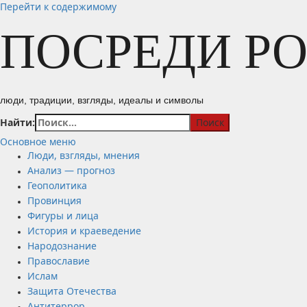
Перейти к содержимому
ПОСРЕДИ Р
люди, традиции, взгляды, идеалы и символы
Найти:
Основное меню
Люди, взгляды, мнения
Анализ — прогноз
Геополитика
Провинция
Фигуры и лица
История и краеведение
Народознание
Православие
Ислам
Защита Отечества
Антитеррор