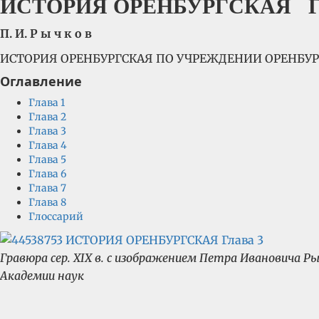
ИСТОРИЯ ОРЕНБУРГСКАЯ Гл
П. И. Р ы ч к о в
ИСТОРИЯ ОРЕНБУРГСКАЯ ПО УЧРЕЖДЕНИИ ОРЕНБУ
Оглавление
Глава 1
Глава 2
Глава 3
Глава 4
Глава 5
Глава 6
Глава 7
Глава 8
Глоссарий
Гравюра сер. XIX в. с изображением Петра Ивановича Ры
Академии наук