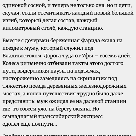
одинокой сосной, и теперь не только она, но и дети,
скучая, стали отсчитывать каждый новый большой
изгиб, который делал состав, каждый
километровый столб, каждую станцию.
Вместе с дочерьми беременная Фарида ехала на
поезде к мужу, который служил под
Владивостоком. Дорога туда от Уфы – восемь дней.
Колеса ритмично отбивали такты этого долгого
пути, выдерживая паузы на подъемах,
настороженно замедляясь на скрипящих под
тяжестью поезда деревянных железнодорожных
мостах, а конец путешествия трудно было даже
представить: муж ожидал ее на далекой станции
где-то совсем уже на берегу океана. Но
семнадцатый транссибирский экспресс
одолел еще полпути…