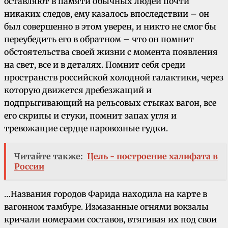
оставляют в памяти обычных людей почти
никаких следов, ему казалось впоследствии – он
был совершенно в этом уверен, и никто не смог бы
переубедить его в обратном – что он помнит
обстоятельства своей жизни с момента появления
на свет, все и в деталях. Помнит себя среди
пространств российской холодной галактики, через
которую движется дребезжащий и
подпрыгивающий на рельсовых стыках вагон, все
его скрипы и стуки, помнит запах угля и
тревожащие сердце паровозные гудки.
Читайте также:
Цель - построение халифата в
России
…Названия городов Фарида находила на карте в
вагонном тамбуре. Измазанные огнями вокзалы
кричали номерами составов, втягивая их под свои