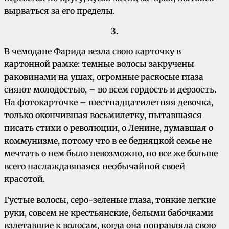
вырваться за его пределы.
3.
В чемодане Фарида везла свою карточку в
картонной рамке: темные волосы закручены
раковинами на ушах, огромные раскосые глаза
сияют молодостью, – во всем гордость и дерзость.
На фотокарточке – шестнадцатилетняя девочка,
только окончившая восьмилетку, пытавшаяся
писать стихи о революции, о Ленине, думавшая о
коммунизме, потому что в ее бедняцкой семье не
мечтать о нем было невозможно, но все же больше
всего наслаждавшаяся необычайной своей
красотой.
Густые волосы, серо-зеленые глаза, тонкие легкие
руки, совсем не крестьянские, белыми бабочками
взлетавшие к волосам, когда она поправляла свою