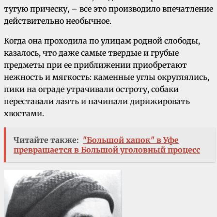
тугую прическу, – все это производило впечатление
действительно необычное.
Когда она проходила по улицам родной слободы,
казалось, что даже самые твердые и грубые
предметы при ее приближении приобретают
нежность и мягкость: каменные углы округлялись,
пики на ограде утрачивали остроту, собаки
переставали лаять и начинали дирижировать
хвостами.
Читайте также:
"Большой хапок" в Уфе
превращается в Большой уголовный процесс