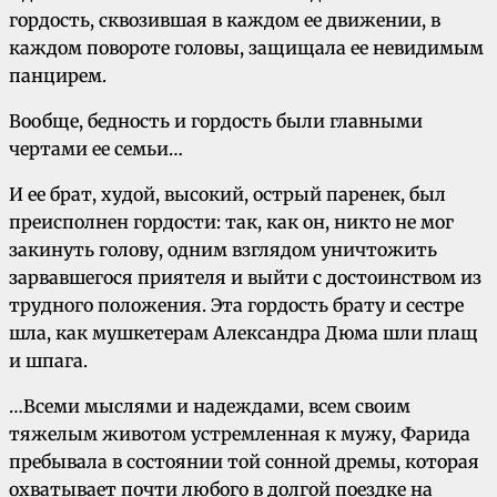
гордость, сквозившая в каждом ее движении, в
каждом повороте головы, защищала ее невидимым
панцирем.
Вообще, бедность и гордость были главными
чертами ее семьи…
И ее брат, худой, высокий, острый паренек, был
преисполнен гордости: так, как он, никто не мог
закинуть голову, одним взглядом уничтожить
зарвавшегося приятеля и выйти с достоинством из
трудного положения. Эта гордость брату и сестре
шла, как мушкетерам Александра Дюма шли плащ
и шпага.
…Всеми мыслями и надеждами, всем своим
тяжелым животом устремленная к мужу, Фарида
пребывала в состоянии той сонной дремы, которая
охватывает почти любого в долгой поездке на