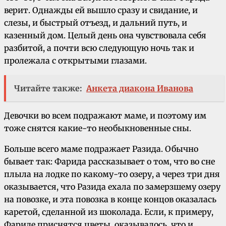
верит. Однажды ей вышло сразу и свидание, и
слезы, и быстрый отъезд, и дальний путь, и
казенный дом. Целый день она чувствовала себя
разбитой, а почти всю следующую ночь так и
пролежала с открытыми глазами.
Читайте также:
Анкета диакона Иванова
Девочки во всем подражают маме, и поэтому им
тоже снятся какие-то необыкновенные сны.
Больше всего маме подражает Разида. Обычно
бывает так: Фарида рассказывает о том, что во сне
плыла на лодке по какому-то озеру, а через три дня
оказывается, что Разида ехала по замерзшему озеру
на повозке, и эта повозка в конце концов оказалась
каретой, сделанной из шоколада. Если, к примеру,
Фариде приснятся цветы, оказывалось, что и