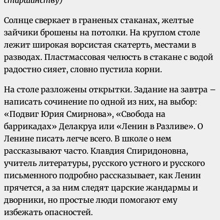
Солнце сверкает в граненых стаканах, желтые
зайчики брошены на потолки. На круглом столе
лежит широкая ворсистая скатерть, местами в
разводах. Пластмассовая челюсть в стакане с водой
радостно сияет, словно пустила корни.
На столе разложены открытки. Задание на завтра –
написать сочинение по одной из них, на выбор:
«Подвиг Юрия Смирнова», «Свобода на
баррикадах» Делакруа или «Ленин в Разливе». О
Ленине писать легче всего. В школе о нем
рассказывают часто. Клавдия Спиридоновна,
учитель литературы, русского устного и русского
письменного подробно рассказывает, как Ленин
прячется, а за ним следят царские жандармы и
дворники, но простые люди помогают ему
избежать опасностей.