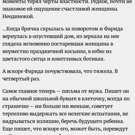
моменты терял черты властности. Редкое, почти не
знакомое ей ощущение счастливой женщины.
Неодинокой.
…Когда бричка скрылась за поворотом и Фарида
вернулась в опустевший дом, из зеркала на нее
глядела мгновенно постаревшая женщина в
неуместно праздничной косынке, в юбке из
цветастого ситца и кокетливых ботиках.
А вскоре Фарида почувствовала, что тяжела. В
четвертый раз.
Самое главное теперь – письма от мужа. Пишет он
на обычной школьной бумаге в клеточку, всегда по
страничке – ни больше ни меньше, советует
терпеливо выдержать все нелегкие испытания, не
надрываться излишне, беречь будущего ребенка.
Еще пишет, что вскоре его, может быть, переведут