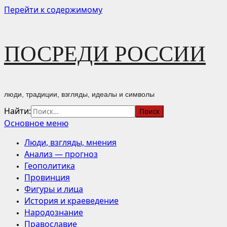
Перейти к содержимому
ПОСРЕДИ РОССИИ
люди, традиции, взгляды, идеалы и символы
Найти:
Основное меню
Люди, взгляды, мнения
Анализ — прогноз
Геополитика
Провинция
Фигуры и лица
История и краеведение
Народознание
Православие