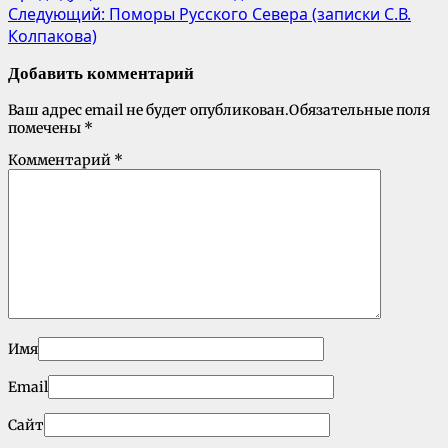
Следующий:
Поморы Русского Севера (записки С.В.
Колпакова)
Добавить комментарий
Ваш адрес email не будет опубликован.
Обязательные поля
помечены
*
Комментарий
*
Имя
Email
Сайт