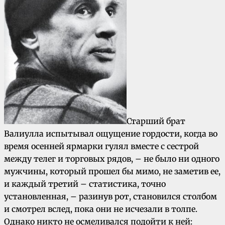
Старший брат
Валиулла испытывал ощущение гордости, когда во
время осенней ярмарки гулял вместе с сестрой
между телег и торговых рядов, – не было ни одного
мужчины, который прошел бы мимо, не заметив ее,
и каждый третий – статистика, точно
установленная, – разинув рот, становился столбом
и смотрел вслед, пока они не исчезали в толпе.
Однако никто не осмеливался подойти к ней: