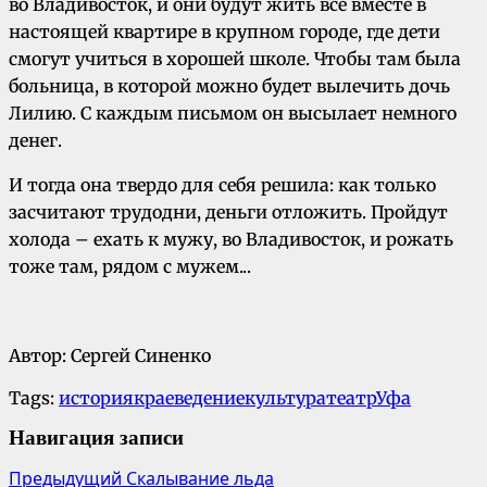
во Владивосток, и они будут жить все вместе в
настоящей квартире в крупном городе, где дети
смогут учиться в хорошей школе. Чтобы там была
больница, в которой можно будет вылечить дочь
Лилию. С каждым письмом он высылает немного
денег.
И тогда она твердо для себя решила: как только
засчитают трудодни, деньги отложить. Пройдут
холода – ехать к мужу, во Владивосток, и рожать
тоже там, рядом с мужем
..
.
Автор: Сергей Синенко
Tags:
история
краеведение
культура
театр
Уфа
Навигация записи
Предыдущий
Скалывание льда