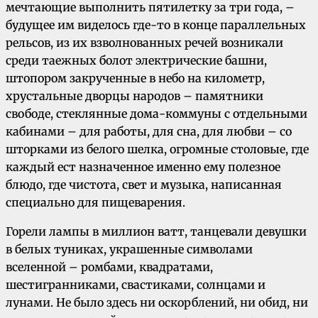
мечтающие выполнить пятилетку за три года, –
будущее им виделось где-то в конце параллельных
рельсов, из их взволнованных речей возникали
среди таежных болот электрические башни,
штопором закрученные в небо на километр,
хрустальные дворцы народов – памятники
свободе, стеклянные дома-коммуны с отдельными
кабинами – для работы, для сна, для любви – со
шторками из белого шелка, огромные столовые, где
каждый ест назначенное именно ему полезное
блюдо, где чистота, свет и музыка, написанная
специально для пищеварения.
Горели лампы в миллион ватт, танцевали девушки
в белых туниках, украшенные символами
вселенной – ромбами, квадратами,
шестигранниками, свастиками, солнцами и
лунами. Не было здесь ни оскорблений, ни обид, ни