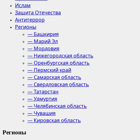
Ислам
Защита Отечества
Антитеррор
Регионы
— Башкирия
— Марий Эл
— Мордовия
— Нижегородская область
— Оренбургская область
— Пермский край
— Самарская область
— Свердловская область
— Татарстан
— Удмуртия
— Челябинская область
— Чувашия
— Кировская область
Регионы