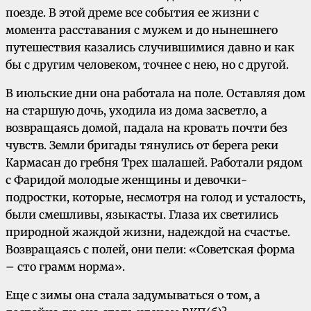
поезде. В этой дреме все события ее жизни с
момента расставания с мужем и до нынешнего
путешествия казались случившимися давно и как
бы с другим человеком, точнее с нею, но с другой.
В июльские дни она работала на поле. Оставляя дом
на старшую дочь, уходила из дома засветло, а
возвращаясь домой, падала на кровать почти без
чувств. Земли бригады тянулись от берега реки
Кармасан до гребня Трех шалашей. Работали рядом
с Фаридой молодые женщины и девочки-
подростки, которые, несмотря на голод и усталость,
были смешливы, языкасты. Глаза их светились
природной жаждой жизни, надеждой на счастье.
Возвращаясь с полей, они пели: «Советская форма
– сто грамм норма».
Еще с зимы она стала задумываться о том, а