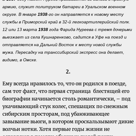
армию, служит политруком батареи в Уральском военном
округе. В январе
1938
-го он направляется к новому месту
службы в Приморский край в 32-й легкоартиллерийский полк.
12 или 13 марта
1938
года Фарида Нуреева с тремя дочерьми
выезжает из села Кушнаренково, садится в Уфе на поезд и
отправляется на Дальний Восток к месту новой службы
мужа. Пересадку на транссибирский экспресс она делает,
видимо, в Омске.
2.
Ему всегда нравилось то, что он родился в поезде,
сам тот факт, что первая страница блестящей его
биографии начинается столь романтически, – под
укачивающий стук колес, спешащих по снежным
сибирским просторам, под убаюкивающее
завывание вьюги, в котором проскальзывают дикие
волчьи нотки. Хотя первые годы жизни не