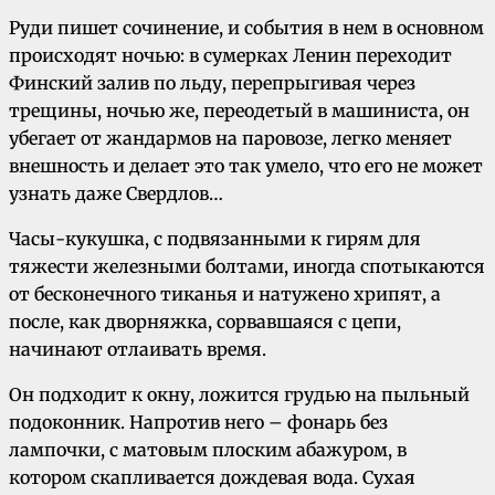
Руди пишет сочинение, и события в нем в основном
происходят ночью: в сумерках Ленин переходит
Финский залив по льду, перепрыгивая через
трещины, ночью же, переодетый в машиниста, он
убегает от жандармов на паровозе, легко меняет
внешность и делает это так умело, что его не может
узнать даже Свердлов…
Часы-кукушка, с подвязанными к гирям для
тяжести железными болтами, иногда спотыкаются
от бесконечного тиканья и натужено хрипят, а
после, как дворняжка, сорвавшаяся с цепи,
начинают отлаивать время.
Он подходит к окну, ложится грудью на пыльный
подоконник. Напротив него – фонарь без
лампочки, с матовым плоским абажуром, в
котором скапливается дождевая вода. Сухая