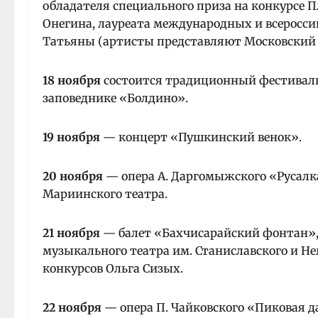
обладателя специального приза на конкурсе П
Онегина, лауреата международных и всеросси
Татьяны (артисты представляют Московский т
18 ноября
состоится традиционный фестивал
заповеднике «Болдино».
19 ноября
— концерт «Пушкинский венок».
20 ноября
— опера А. Даргомыжского «Русалк
Мариинского театра.
21 ноября
— балет «Бахчисарайский фонтан»,
музыкального театра им. Станиславского и 
конкурсов Ольга Сизых.
22 ноября
— опера П. Чайковского «Пиковая д