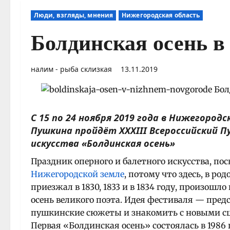
Люди, взгляды, мнения
Нижегородская область
Болдинская осень 
налим - рыба склизкая
13.11.2019
С 15 по 24 ноября 2019 года в Нижегород
Пушкина пройдёт XXXIII Всероссийский 
искусства «Болдинская осень»
Праздник оперного и балетного искусства, по
Нижегородской земле
, потому что здесь, в р
приезжал в 1830, 1833 и в 1834 году, произош
осень великого поэта. Идея фестиваля — пред
пушкинские сюжеты и знакомить с новыми с
Первая «Болдинская осень» состоялась в 1986 г