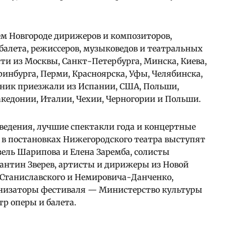
м Новгороде дирижеров и композиторов,
балета, режиссеров, музыковедов и театральных
ти из Москвы, Санкт-Петербурга, Минска, Киева,
еринбурга, Перми, Красноярска, Уфы, Челябинска,
здник приезжали из Испании, США, Польши,
кедонии, Италии, Чехии, Черногории и Польши.
ведения, лучшие спектакли года и концертные
 в постановках Нижегородского театра выступят
зель Шарипова и Елена Заремба, солисты
антин Зверев, артисты и дирижеры из Новой
 Станиславского и Немировича-Данченко,
ганизаторы фестиваля — Министерство культуры
р оперы и балета.