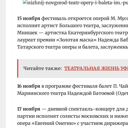
15 ноября
фестиваль откроется оперой М. Мус
исполнит артист Большого театра, заслужен
Мнишек — артистка Екатеринбургского театра
лауреат премии «Золотая маска» Надежда Ба
Татарского театра оперы и балета, заслуженн
Читайте также:
ТЕАТРАЛЬНАЯ ЖИЗНЬ УФЫ
16 ноября
в программе фестиваля балет П. Чай
Мариинского театра Надеждой Батоевой (Одет
17 ноября
— дневной спектакль-концерт для д
партии исполнят солисты московских и нижег
опера «Евгений Онегин» с участием дирижера