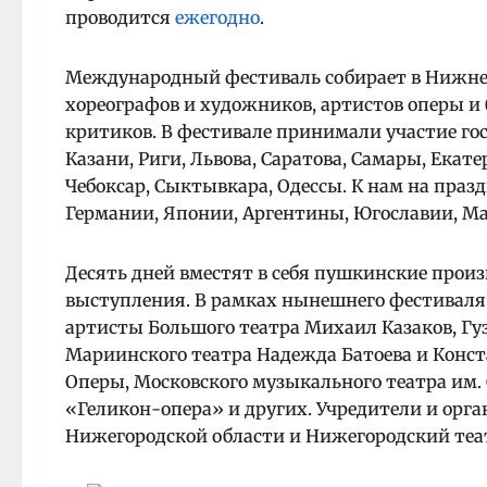
проводится
ежегодно
.
Международный фестиваль собирает в Нижне
хореографов и художников, артистов оперы и 
критиков. В фестивале принимали участие гос
Казани, Риги, Львова, Саратова, Самары, Екат
Чебоксар, Сыктывкара, Одессы. К нам на пра
Германии, Японии, Аргентины, Югославии, Ма
Десять дней вместят в себя пушкинские произ
выступления. В рамках нынешнего фестиваля
артисты Большого театра Михаил Казаков, Гу
Мариинского театра Надежда Батоева и Конст
Оперы, Московского музыкального театра им.
«Геликон-опера» и других. Учредители и ор
Нижегородской области и Нижегородский теат