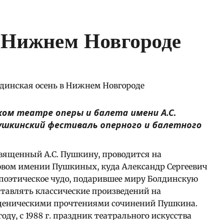
в Нижнем Новгороде
ском театре оперы и балета имени А.С.
Пушкинский фестиваль оперного и балетного
священный А.С. Пушкину, проводится на
одовом имении Пушкиных, куда Александр Сергеевич
ло поэтическое чудо, подарившее миру Болдинскую
ставлять классические произведений на
ценическими прочтениями сочинений Пушкина.
оду, с 1988 г. праздник театрального искусства