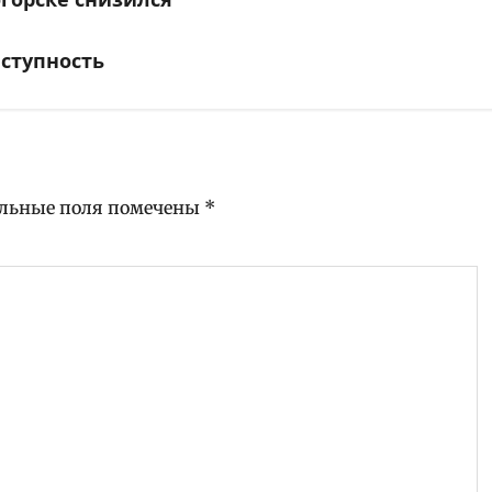
еступность
льные поля помечены
*