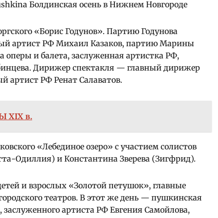
оргского «Борис Годунов». Партию Годунова
ный артист РФ Михаил Казаков, партию Марины
 оперы и балета, заслуженная артистка РФ,
бинцева. Дирижер спектакля — главный дирижер
ый артист РФ Ренат Салаватов.
 XIX в.
ковского «Лебединое озеро» с участием солистов
та-Одиллия) и Константина Зверева (Зигфрид).
етей и взрослых «Золотой петушок», главные
ородского театров. В этот же день — пушкинская
, заслуженного артиста РФ Евгения Самойлова,