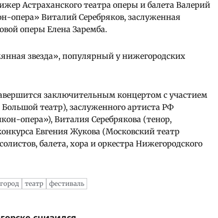
жер Астраханского театра оперы и балета Валерий
он-опера» Виталий Серебряков, заслуженная
овой оперы Елена Заремба.
янная звезда», популярный у нижегородских
авершится заключительным концертом с участием
 Большой театр), заслуженного артиста РФ
кон-опера»), Виталия Серебрякова (тенор,
конкурса Евгения Жукова (Московский театр
солистов, балета, хора и оркестра Нижегородского
город
театр
фестиваль
горске снизился