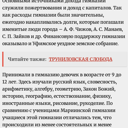
Основными источниками дохода гимназии
служили пожертвования и доход с капиталов. Так
как расходы гимназии были значительны,
ежегодно накапливались долги, которые погашали
именитые люди города – А. Ф. Чижов, А. С. Манаев,
С. П. Зайков и др. Финансовую поддержку гимназии
оказывало и Уфимское уездное земское собрание.
Читайте также:
ТРУНИЛОВСКАЯ СЛОБОДА
Принимали в гимназию девочек в возрасте от 9 до
12 лет. Здесь изучали русский язык, словесность,
арифметику, алгебру, геометрию, Закон Божий,
историю, географию, естествознание, физику,
иностранные языки, рисование, рукоделие. По
сравнению с ученицами Мариинской гимназии
учащиеся этой гимназии отличались тем, что
происходили из менее состоятельных и менее