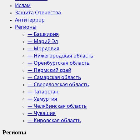
Ислам
Защита Отечества
Антитеррор
Регионы
— Башкирия
— Марий Эл
— Мордовия
— Нижегородская область
— Оренбургская область
— Пермский край
— Самарская область
— Свердловская область
— Татарстан
— Удмуртия
— Челябинская область
— Чувашия
— Кировская область
Регионы