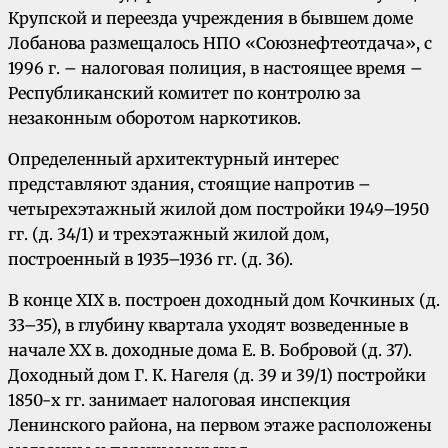
Крупской и переезда учреждения в бывшем доме
Лобанова размещалось НПО «Союзнефтеотдача», с
1996 г. – налоговая полиция, в настоящее время –
Республиканский комитет по контролю за
незаконным оборотом наркотиков.
Определенный архитектурный интерес
представляют здания, стоящие напротив –
четырехэтажный жилой дом постройки 1949–1950
гг. (д. 34/1) и трехэтажный жилой дом,
построенный в 1935–1936 гг. (д. 36).
В конце XIX в. построен доходный дом Кочкиных (д.
33–35), в глубину квартала уходят возведенные в
начале ХХ в. доходные дома Е. В. Бобровой (д. 37).
Доходный дом Г. К. Нагеля (д. 39 и 39/1) постройки
1850-х гг. занимает налоговая инспекция
Ленинского района, на первом этаже расположены