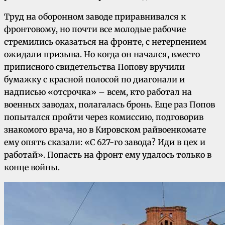
Труд на оборонном заводе приравнивался к
фронтовому, но почти все молодые рабочие
стремились оказаться на фронте, с нетерпением
ожидали призыва. Но когда он начался, вместо
приписного свидетельства Попову вручили
бумажку с красной полосой по диагонали и
надписью «отсрочка» – всем, кто работал на
военных заводах, полагалась бронь. Еще раз Попов
попытался пройти через комиссию, подговорив
знакомого врача, но в Кировском райвоенкомате
ему опять сказали: «С 627-го завода? Иди в цех и
работай». Попасть на фронт ему удалось только в
конце войны.