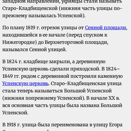
западном направлении, уфимцы стали называть
Старо-Кладбищенской (нижняя часть улицы по-
прежнему называлась Успенской).
По плану 1819 г. отрезок улицы от
Сенной площади
,
находившейся в ее начале (перед спуском к
Нижегородке) до Верхнеторговой площади,
назывался Сенной улицей.
В 1824 г. кладбище закрыли, а деревянную
Успенскую церковь сделали приходской. В 1824–
1849 гг. рядом с деревянной построили каменную
Успенскую церковь
. Старо-Кладбищенская улица
стала теперь называться Большой Успенской
(нижняя попрежнему Успенской). В начале XX в.
вся основная часть улицы была названа Большой
Успенской.
В 1918 г. улица была переименована в улицу Егора