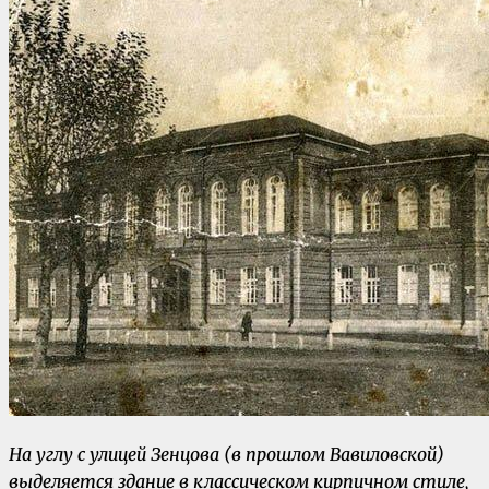
На углу с улицей Зенцова (в прошлом Вавиловской)
выделяется здание в классическом кирпичном стиле,