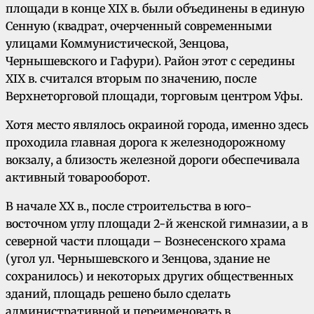
площади в конце XIX в. были объединены в единую
Сенную (квадрат, очерченный современными
улицами Коммунистической, Зенцова,
Чернышевского и Гафури). Район этот с середины
XIX в. считался вторым по значению, после
Верхнеторговой площади, торговым центром Уфы.
Хотя место являлось окраиной города, именно здесь
проходила главная дорога к железнодорожному
вокзалу, а близость железной дороги обеспечивала
активный товарооборот.
В начале XX в., после строительства в юго-
восточном углу площади 2-й женской гимназии, а в
северной части площади – Вознесенского храма
(угол ул. Чернышевского и Зенцова, здание не
сохранилось) и некоторых других общественных
зданий, площадь решено было сделать
административной и переименовать в