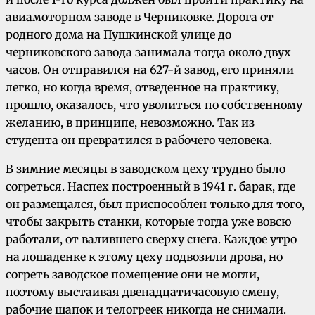
авиамоторном заводе в Черниковке. Дорога от
родного дома на Пушкинской улице до
черниковского завода занимала тогда около двух
часов. Он отправился на 627-й завод, его приняли
легко, но когда время, отведенное на практику,
прошло, оказалось, что уволиться по собственному
желанию, в принципе, невозможно. Так из
студента он превратился в рабочего человека.
В зимние месяцы в заводском цеху трудно было
согреться. Наспех построенный в 1941 г. барак, где
он размещался, был приспособлен только для того,
чтобы закрыть станки, которые тогда уже вовсю
работали, от валившего сверху снега. Каждое утро
на лошаденке к этому цеху подвозили дрова, но
согреть заводское помещение они не могли,
поэтому выстаивая двенадцатичасовую смену,
рабочие шапок и телогреек никогда не снимали.