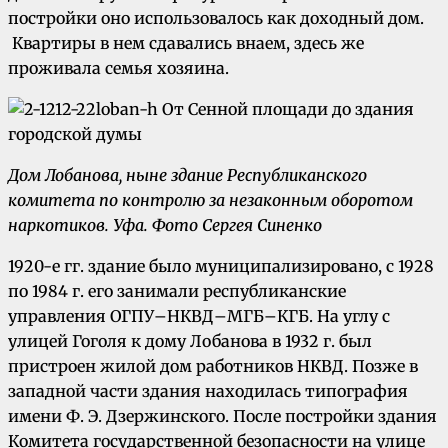
постройки оно использовалось как доходный дом.
Квартиры в нем сдавались внаем, здесь же
проживала семья хозяина.
Дом Лобанова, ныне здание Республиканского
комитета по контролю за незаконным оборотом
наркотиков.
Уфа.
Фото Сергея Синенко
1920-е гг. здание было муниципализировано, с 1928
по 1984 г. его занимали республиканские
управления ОГПУ–НКВД–МГБ–КГБ. На углу с
улицей Гоголя к дому Лобанова в 1932 г. был
пристроен жилой дом работников НКВД. Позже в
западной части здания находилась типография
имени Ф. Э. Дзержинского. После постройки здания
Комитета государственной безопасности на улице