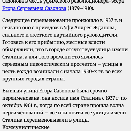
Сазонова в честь уфимского революционера-эсера
Егора Сергеевича Сазонова
(1879–1910).
Следующее переименование произошло в 1937 г. и
связано оно с приездом в Уфу Андрея Жданова,
сильного и жесткого партийного руководителя.
Готовясь к его прибытию, местные власти
обнаружили, что в городе отсутствует улица имени
Сталина, а для того времени это являлось
серьезным идеологическим просчетом – улицы в
честь вождя возникали с начала 1930-х гг. во всех
крупных городах страны.
Бывшая улица Егора Сазонова была срочно
переименована, она носила имя Сталина с 1937 г. по
октябрь 1961 г., когда по всей стране прошла волна
переименований – все или почти все улицы имени
Сталина переименовывали в улицы
Коммунистические.