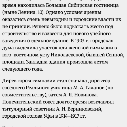
время находилась Большая Сибирская гостиница
(ныне Ленина, 10). Однако условия аренды
оказались очень невыгодны и городские власти их
не приняли. Решено было подыскать место под
строительство и возвести для нового учебного
заведения отдельное здание. В 1903 г. городская
дума выделила участок для женской гимназии в
юго-восточном углу Николаевской, бывшей Сенной,
площади. Закладка здания произошла летом
следующего года.
Директором гимназии стал сначала директор
соседнего Реального училища М. А. Галанов (по
совместительству), затем А. Я. Новикова.
Попечительский совет долгое время возглавлял
титулярный советник А. И. Верниковский,
городской голова Уфы в 1914–1917 гг.