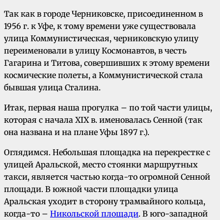
Так как в городе Черниковске, присоединенном в
1956 г. к Уфе, к тому времени уже существовала
улица Коммунистическая, черниковскую улицу
переименовали в улицу Космонавтов, в честь
Гагарина и Титова, совершивших к этому времени
космические полеты, а Коммунистической стала
бывшая улица Сталина.
Итак, первая наша прогулка – по той части улицы,
которая с начала XIX в. именовалась Сенной (так
она названа и на плане Уфы 1897 г.).
Оглядимся. Небольшая площадка на перекрестке с
улицей Аральской, место стоянки маршрутных
такси, является частью когда-то огромной Сенной
площади. В южной части площадки улица
Аральская уходит в сторону трамвайного кольца,
когда-то –
Никольской площади
. В юго-западной