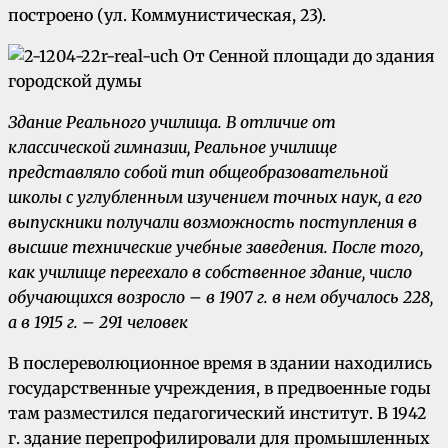
построено (ул. Коммунистическая, 23).
Здание Реального училища. В отличие от
классической гимназии, Реальное училище
представляло собой тип общеобразовательной
школы с углубленным изучением точных наук, а его
выпускники получали возможность поступления в
высшие технические учебные заведения. После того,
как училище переехало в собственное здание, число
обучающихся возросло – в 1907 г. в нем обучалось 228,
а в 1915 г. – 291 человек
В послереволюционное время в здании находились
государственные учреждения, в предвоенные годы
там разместился педагогический институт. В 1942
г. здание перепрофилировали для промышленных