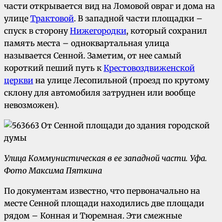
части открывается вид на Ломовой овраг и дома на
улице
Трактовой
. В западной части площадки –
спуск в сторону
Нижегородки
, который сохранил
память места – одноквартальная улица
называется Сенной. Заметим, от нее самый
короткий пеший путь к
Крестовоздвиженской
церкви
на улице Лесопильной (проезд по крутому
склону для автомобиля затруднен или вообще
невозможен).
Улица Коммунистическая в ее западной части.
Уфа.
Фото Максима Пяткина
По документам известно, что первоначально на
месте Сенной площади находились две площади
рядом – Конная и Тюремная. Эти смежные