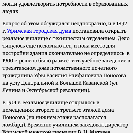
могли удовлетворить потребности в образованных
людях.
Вопрос об этом обсуждался неоднократно, и в 1897
г.
Уфимская городская дума
постановила открыть
реальное училище с техническим отделением. Дело
тянулось еще несколько лет, и пока место для
постройки здания окончательно не определилось, в
1900 г. решено было разместить учебное заведение в
трехэтажном доме потомственного почетного
гражданина Уфы Василия Епифановича Поносова
на углу Центральной и Большой Казанской (ул.
Ленина и Октябрьской революции).
В 1901 г. Реальное училище открылось в
помещениях второго и третьего этажей дома
Поносова (на нижнем этаже располагался
ломбард). Временно училищем заведовал директор
Уфимской мужской гимназии В. Н. Матвеев.