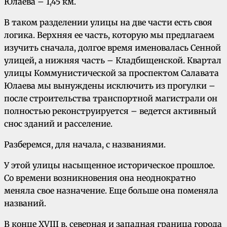
Юлаева – 1,45 км.
В таком разделении улицы на две части есть своя
логика. Верхняя ее часть, которую мы предлагаем
изучить сначала, долгое время именовалась Сенной
улицей, а нижняя часть – Кладбищенской. Квартал
улицы Коммунистической за проспектом Салавата
Юлаева мы вынуждены исключить из прогулки –
после строительства транспортной магистрали он
полностью реконструируется – ведется активный
снос зданий и расселение.
Разберемся, для начала, с названиями.
У этой улицы насыщенное историческое прошлое.
Со времени возникновения она неоднократно
меняла свое назначение. Еще больше она поменяла
названий.
В конце XVIII в. северная и западная граница города