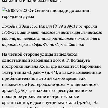
магазины и парикмахерская.
Доходный дом Г. К. Нагеля (д. 39 и 39/1) постройки
1850-х гг. занимает налоговая инспекция Ленинского
района, на первом этаже расположены магазины и
парикмахерская.
Уфа.
Фото Сергея Синенко
На четной стороне улицы выделяется
одноэтажный каменный дом А. Г. Вольмута
постройки начала XX в., где находится Народный
театр танца «Браво» (д. 44), а также возведенные
приблизительно в это же самое время так
называемые Нестеровские дома – главный дом с
аркой (д. 46), где находится республиканское
пожарное управление и строительные
организации, и дом внутри квартала (д. 46а). На