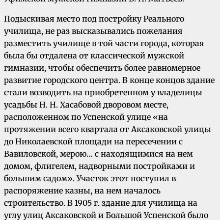
Подыскивая место под постройку Реального
училища, не раз высказывались пожелания
разместить училище в той части города, которая
была бы отдалена от классической мужской
гимназии, чтобы обеспечить более равномерное
развитие городского центра. В конце концов здание
стали возводить на приобретенном у владелицы
усадьбы Н. Н. Хасабовой дворовом месте,
расположенном по Успенской улице «на
протяжении всего квартала от Аксаковской улицы
до Николаевской площади на пересечении с
Вавиловской, мерою… с находящимися на нем
домом, флигелем, надворными постройками и
большим садом». Участок этот поступил в
распоряжение казны, на нем началось
строительство. В 1905 г. здание для училища на
углу улиц Аксаковской и Большой Успенской было