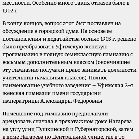
местности. Особенно много таких отказов было в
1902 г.
В конце концов, вопрос этот был поставлен на
обсуждение в городской думе. На основе ее
постановления и ходатайства осенью 1903 г. решено
было преобразовать Уфимскую женскую
прогимназию в полную семиклассную гимназию с
восьмым дополнительным классом (окончившие
эту гимназию получали право занимать должности
учительниц начальных классов). Полное
наименование учебного заведения – Уфимская 2-я
женская гимназия имени государыни
императрицы Александры Федоровны.
Помещение под гимназию предполагали
арендовать сначала в трехэтажном доме Нагарева
на углу улиц Пушкинской и Губернаторской, затем
в доме Нагарева по Центральной улице, где в то