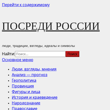
Перейти к содержимому
ПОСРЕДИ РОССИИ
люди, традиции, взгляды, идеалы и символы
Найти:
Основное меню
Люди, взгляды, мнения
Анализ — прогноз
Геополитика
Провинция
Фигуры и лица
История и краеведение
Народознание
Православие