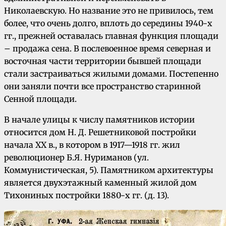
Николаевскую. Но название это не привилось, тем
более, что очень долго, вплоть до середины 1940-х
гг., прежней оставалась главная функция площади
– продажа сена. В послевоенное время северная и
восточная части территории бывшей площади
стали застраиваться жилыми домами. Постепенно
они заняли почти все пространство старинной
Сенной площади.
В начале улицы к числу памятников истории
относится дом Н. Д. Решетниковой постройки
начала XX в., в котором в 1917—1918 гг. жил
революционер Б.Я. Нуриманов (ул.
Коммунистическая, 5). Памятником архитектуры
является двухэтажный каменный жилой дом
Тихониных постройки 1880-х гг. (д. 13).