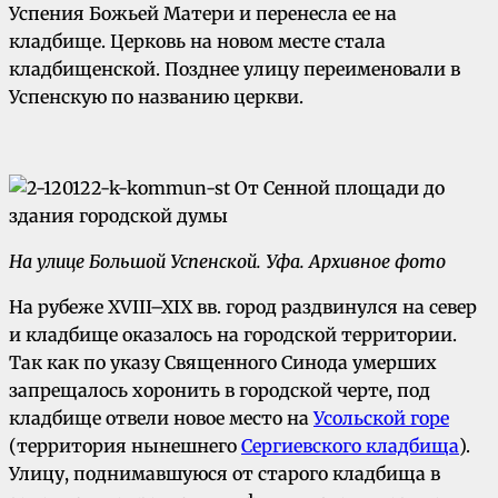
Успения Божьей Матери и перенесла ее на
кладбище. Церковь на новом месте стала
кладбищенской. Позднее улицу переименовали в
Успенскую по названию церкви.
На улице Большой Успенской.
Уфа.
Архивное фото
На рубеже XVIII–XIX вв. город раздвинулся на север
и кладбище оказалось на городской территории.
Так как по указу Священного Синода умерших
запрещалось хоронить в городской черте, под
кладбище отвели новое место на
Усольской горе
(территория нынешнего
Сергиевского кладбища
).
Улицу, поднимавшуюся от старого кладбища в