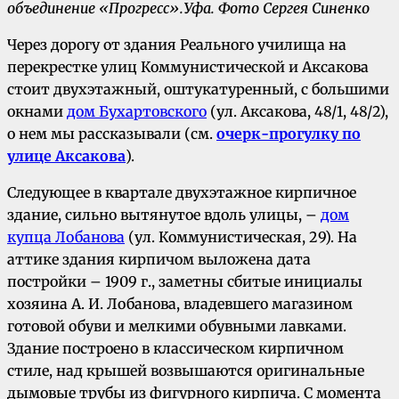
объединение «Прогресс».
Уфа.
Фото Сергея Синенко
Через дорогу от здания Реального училища на
перекрестке улиц Коммунистической и Аксакова
стоит двухэтажный, оштукатуренный, с большими
окнами
дом Бухартовского
(ул. Аксакова, 48/1, 48/2),
о нем мы рассказывали (см.
очерк-прогулку по
улице Аксакова
).
Следующее в квартале двухэтажное кирпичное
здание, сильно вытянутое вдоль улицы, –
дом
купца Лобанова
(ул. Коммунистическая, 29). На
аттике здания кирпичом выложена дата
постройки – 1909 г., заметны сбитые инициалы
хозяина А. И. Лобанова, владевшего магазином
готовой обуви и мелкими обувными лавками.
Здание построено в классическом кирпичном
стиле, над крышей возвышаются оригинальные
дымовые трубы из фигурного кирпича. С момента