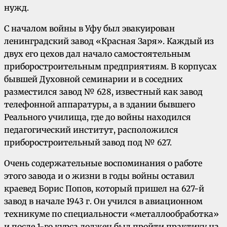
нужд.
С началом войны в Уфу был эвакуирован
ленинградский завод «Красная Заря». Каждый из
двух его цехов дал начало самостоятельным
приборостроительным предприятиям. В корпусах
бывшей Духовной семинарии и в соседних
разместился завод № 628, известный как завод
телефонной аппаратуры, а в здании бывшего
Реального училища, где до войны находился
педагогический институт, расположился
приборостроительный завод под № 627.
Очень содержательные воспоминания о работе
этого завода и о жизни в годы войны оставил
краевед Борис Попов, который пришел на 627-й
завод в начале 1943 г. Он учился в авиационном
техникуме по специальности «металлообработка»
и после 1-го курса должен был пройти практику на