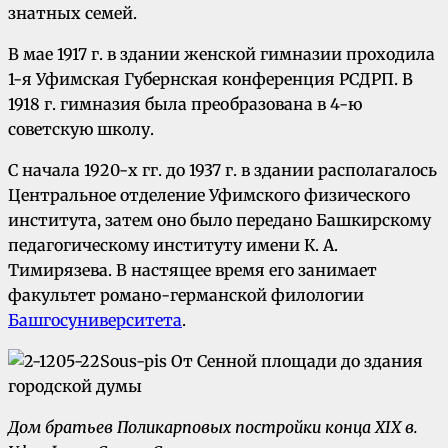
знатных семей.
В мае 1917 г. в здании женской гимназии проходила
1-я Уфимская Губернская конференция РСДРП. В
1918 г. гимназия была преобразована в 4-ю
советскую школу.
С начала 1920-х гг. до 1937 г. в здании располагалось
Центральное отделение Уфимского физического
института, затем оно было передано Башкирскому
педагогическому институту имени К. А.
Тимирязева. В настящее время его занимает
факультет романо-германской филологии
Башгосуниверситета
.
Дом братьев Поликарповых постройки конца XIX в.