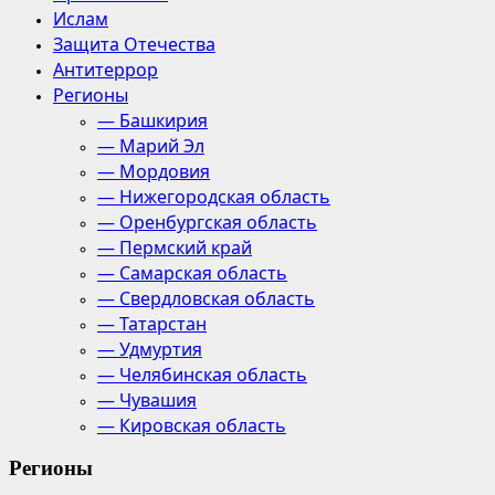
Ислам
Защита Отечества
Антитеррор
Регионы
— Башкирия
— Марий Эл
— Мордовия
— Нижегородская область
— Оренбургская область
— Пермский край
— Самарская область
— Свердловская область
— Татарстан
— Удмуртия
— Челябинская область
— Чувашия
— Кировская область
Регионы