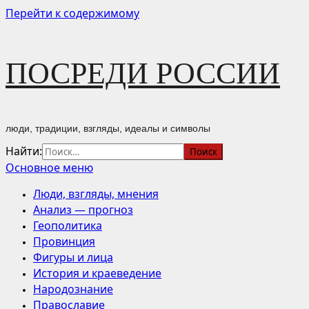
Перейти к содержимому
ПОСРЕДИ РОССИИ
люди, традиции, взгляды, идеалы и символы
Найти:
Основное меню
Люди, взгляды, мнения
Анализ — прогноз
Геополитика
Провинция
Фигуры и лица
История и краеведение
Народознание
Православие