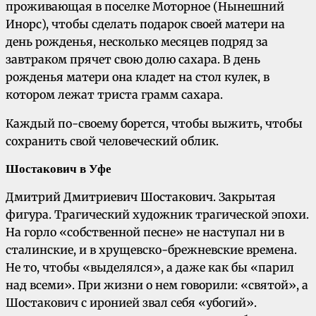
проживающая в поселке Моторное (Нынешний
Инорс), чтобы сделать подарок своей матери на
день рожденья, несколько месяцев подряд за
завтраком прячет свою долю сахара. В день
рожденья матери она кладет на стол кулек, в
котором лежат триста грамм сахара.
Каждый по-своему борется, чтобы выжить, чтобы
сохранить свой человеческий облик.
Шостакович в Уфе
Дмитрий Дмитриевич Шостакович. Закрытая
фигура. Трагический художник трагической эпохи.
На горло «собственной песне» не наступал ни в
сталинские, и в хрущевско-брежневские времена.
Не то, чтобы «выделялся», а даже как бы «парил
над всеми». При жизни о нем говорили: «святой», а
Шостакович с иронией звал себя «убогий».