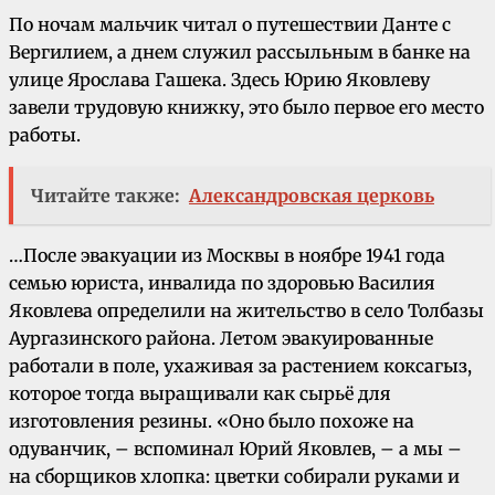
По ночам мальчик читал о путешествии Данте с
Вергилием, а днем служил рассыльным в банке на
улице Ярослава Гашека. Здесь Юрию Яковлеву
завели трудовую книжку, это было первое его место
работы.
Читайте также:
Александровская церковь
…После эвакуации из Москвы в ноябре 1941 года
семью юриста, инвалида по здоровью Василия
Яковлева определили на жительство в село Толбазы
Аургазинского района. Летом эвакуированные
работали в поле, ухаживая за растением коксагыз,
которое тогда выращивали как сырьё для
изготовления резины. «Оно было похоже на
одуванчик, – вспоминал Юрий Яковлев, – а мы –
на сборщиков хлопка: цветки собирали руками и