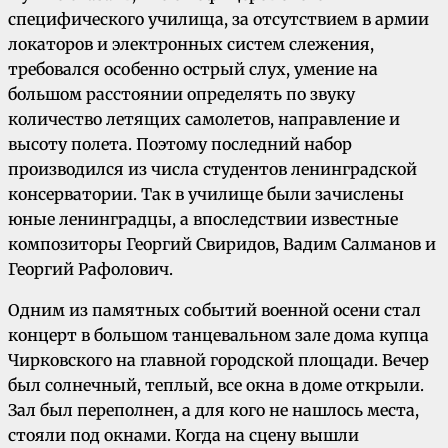
специфического училища, за отсутствием в армии
локаторов и электронных систем слежения,
требовался особенно острый слух, умение на
большом расстоянии определять по звуку
количество летящих самолетов, направление и
высоту полета. Поэтому последний набор
производился из числа студентов ленинградской
консерватории. Так в училище были зачислены
юные ленинградцы, а впоследствии известные
композиторы Георгий Свиридов, Вадим Салманов и
Георгий Рафолович.
Одним из памятных событий военной осени стал
концерт в большом танцевальном зале дома купца
Чирковского на главной городской площади. Вечер
был солнечный, теплый, все окна в доме открыли.
Зал был переполнен, а для кого не нашлось места,
стояли под окнами. Когда на сцену вышли