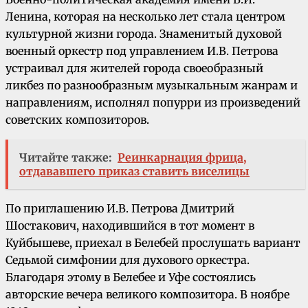
Ленина, которая на несколько лет стала центром
культурной жизни города. Знаменитый духовой
военный оркестр под управлением И.В. Петрова
устраивал для жителей города своеобразный
ликбез по разнообразным музыкальным жанрам и
направлениям, исполнял попурри из произведений
советских композиторов.
Читайте также:
Реинкарнация фрица,
отдававшего приказ ставить виселицы
По приглашению И.В. Петрова Дмитрий
Шостакович, находившийся в тот момент в
Куйбышеве, приехал в Белебей прослушать вариант
Седьмой симфонии для духового оркестра.
Благодаря этому в Белебее и Уфе состоялись
авторские вечера великого композитора. В ноябре