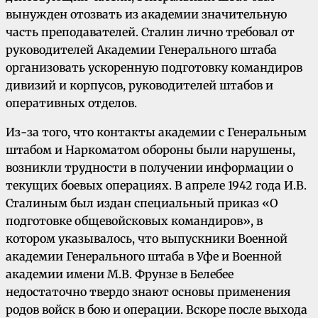
вынужден отозвать из академии значительную
часть преподавателей. Сталин лично требовал от
руководителей Академии Генерального штаба
организовать ускоренную подготовку командиров
дивизий и корпусов, руководителей штабов и
оперативных отделов.
Из-за того, что контакты академии с Генеральным
штабом и Наркоматом обороны были нарушены,
возникли трудности в получении информации о
текущих боевых операциях. В апреле 1942 года И.В.
Сталиным был издан специальный приказ «О
подготовке общевойсковых командиров», в
котором указывалось, что выпускники Военной
академии Генерального штаба в Уфе и Военной
академии имени М.В. Фрунзе в Белебее
недостаточно твердо знают основы применения
родов войск в бою и операции. Вскоре после выхода