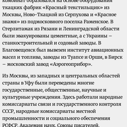
комбинат образовался на основе оборудования
ткацких фабрик «Красный текстильщик» из
Москвы, Ново-Ткацкой из Серпухова и «Красное
знамя» из подмосковного поселка Раменское. В
Стерлитамак из Рязани и Ленинградской области
были эвакуированы цементные, а с Украины –
станкостроительный и содовый заводы. В
Благовещенск был вывезен институт авиационных
масел и топлива, заводы из Туапсе и Орши, в Бирск
– московский завод «Аэрогеоприбор».
Из Москвы, из западных и центральных областей
страны в Уфу были переведены многие
государственные, общественные, научные и
культурные учреждения. Здесь работали народные
комиссариаты связи и государственного контроля
СССР, народные комиссариаты местной
промышленности и социального обеспечения
РСФСР, Академия наук, Союзы писателей,