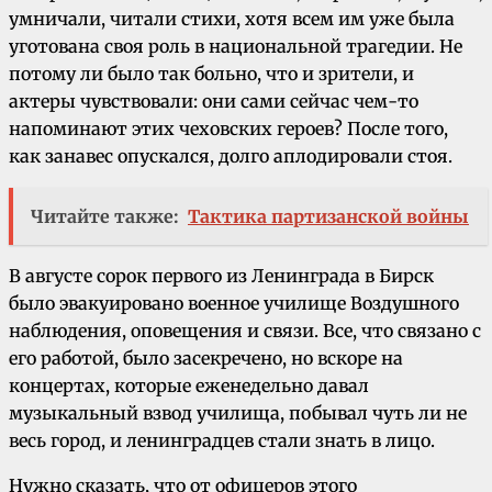
умничали, читали стихи, хотя всем им уже была
уготована своя роль в национальной трагедии. Не
потому ли было так больно, что и зрители, и
актеры чувствовали: они сами сейчас чем-то
напоминают этих чеховских героев? После того,
как занавес опускался, долго аплодировали стоя.
Читайте также:
Тактика партизанской войны
В августе сорок первого из Ленинграда в Бирск
было эвакуировано военное училище Воздушного
наблюдения, оповещения и связи. Все, что связано с
его работой, было засекречено, но вскоре на
концертах, которые еженедельно давал
музыкальный взвод училища, побывал чуть ли не
весь город, и ленинградцев стали знать в лицо.
Нужно сказать, что от офицеров этого