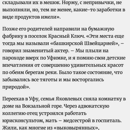
складывали их в мешок. Норму, с непривычки, не
выполняли, но, тем не менее, какие-то заработки в
виде продуктов имели».
Позже его родителей направили на бумажную
фабрику в поселок Красный Ключ. «Эти места еще
тогда мы называли «башкирской Швейцарией», –
говорил знаменитый актер. – Мы плыли на
пароходе вверх по Уфимке, и я помню свои детские
впечатления от совершенно удивительных красот
по обеим берегам реки. Было такое состояние, что
забывались все тяготы и мы восторгались
природой».
Переехав в Уфу, семья Яковлевых сняла комнатку в
доме на Вокзальной горе. Через адвокатскую
коллегию отец устроился работать
юрисконсультом, мать – медсестрой в госпиталь.
Жили, как многие из «выковырянных»,