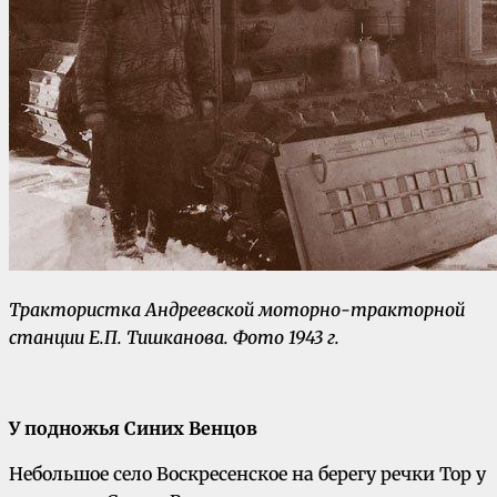
Трактористка Андреевской моторно-тракторной
станции Е.П. Тишканова. Фото 1943 г.
У подножья Синих Венцов
Небольшое село Воскресенское на берегу речки Тор у