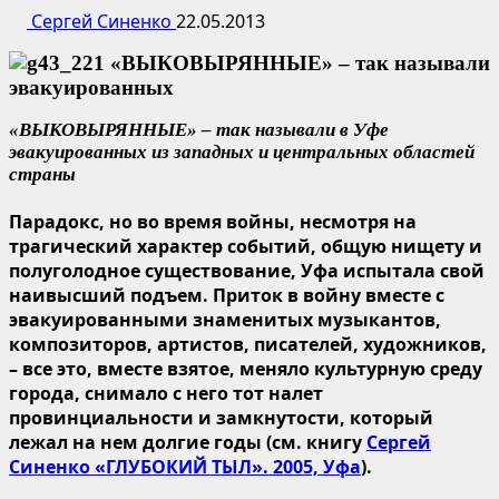
Сергей Синенко
22.05.2013
«ВЫКОВЫРЯННЫЕ» –
так называли в Уфе
эвакуированных из западных и центральных областей
страны
Парадокс, но во время войны, несмотря на
трагический характер событий, общую нищету и
полуголодное существование, Уфа испытала свой
наивысший подъем. Приток в войну вместе с
эвакуированными знаменитых музыкантов,
композиторов, артистов, писателей, художников,
– все это, вместе взятое, меняло культурную среду
города, снимало с него тот налет
провинциальности и замкнутости, который
лежал на нем долгие годы (см. книгу
Сергей
Синенко «ГЛУБОКИЙ ТЫЛ». 2005, Уфа
).