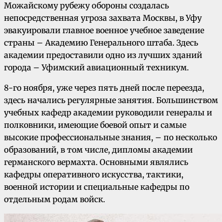
Можайскому рубежу обороны создалась
непосредственная угроза захвата Москвы, в Уфу
эвакуировали главное военное учебное заведение
страны – Академию Генерального штаба. Здесь
академии предоставили одно из лучших зданий
города – Уфимский авиационный техникум.
8-го ноября, уже через пять дней после переезда,
здесь начались регулярные занятия. Большинством
учебных кафедр академии руководили генералы и
полковники, имеющие боевой опыт и самые
высокие профессиональные знания, – по несколько
образований, в том числе, дипломы академии
германского вермахта. Основными являлись
кафедры оперативного искусства, тактики,
военной истории и специальные кафедры по
отдельным родам войск.