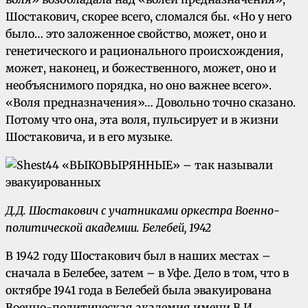
Шостакович, скорее всего, сломался бы. «Но у него
было… это заложенное свойство, может, оно и
генетического и рационального происхождения,
может, наконец, и божественного, может, оно и
необъяснимого порядка, но оно важнее всего».
«Воля предназначения»… Довольно точно сказано.
Потому что она, эта воля, пульсирует и в жизни
Шостаковича, и в его музыке.
Д.Д. Шостакович с учатниками оркестра Военно-
политической академии. Белебей, 1942
В 1942 году Шостакович был в наших местах –
сначала в Белебее, затем – в Уфе. Дело в том, что в
октябре 1941 года в Белебей была эвакуирована
Военно-политическая академия имени В.И.