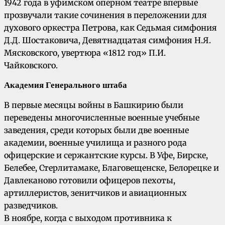
1942 года в уфимском оперном театре впервые
прозвучали такие сочинения в переложении для
духового оркестра Петрова, как Седьмая симфония
Д.Д. Шостаковича, Девятнадцатая симфония Н.Я.
Мясковского, увертюра «1812 год» П.И.
Чайковского.
Академия Генерального штаба
В первые месяцы войны в Башкирию были
переведены многочисленные военные учебные
заведения, среди которых были две военные
академии, военные училища и разного рода
офицерские и сержантские курсы. В Уфе, Бирске,
Белебее, Стерлитамаке, Благовещенске, Белорецке и
Давлеканово готовили офицеров пехоты,
артиллеристов, зенитчиков и авиационных
разведчиков.
В ноябре, когда с выходом противника к