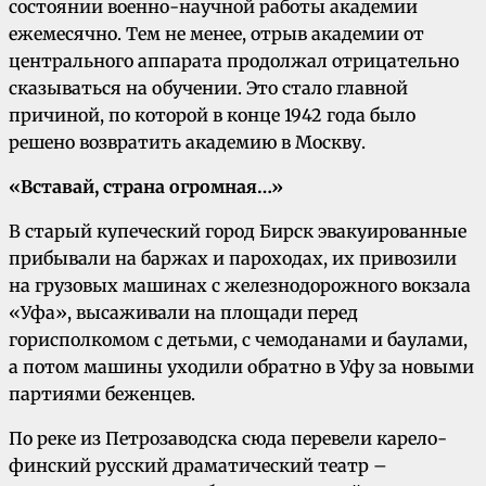
состоянии военно-научной работы академии
ежемесячно. Тем не менее, отрыв академии от
центрального аппарата продолжал отрицательно
сказываться на обучении. Это стало главной
причиной, по которой в конце 1942 года было
решено возвратить академию в Москву.
«Вставай, страна огромная…»
В старый купеческий город Бирск эвакуированные
прибывали на баржах и пароходах, их привозили
на грузовых машинах с железнодорожного вокзала
«Уфа», высаживали на площади перед
горисполкомом с детьми, с чемоданами и баулами,
а потом машины уходили обратно в Уфу за новыми
партиями беженцев.
По реке из Петрозаводска сюда перевели карело-
финский русский драматический театр –