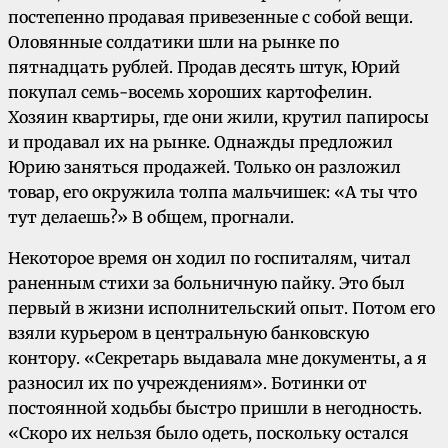
постепенно продавая привезенные с собой вещи.
Оловянные солдатики шли на рынке по
пятнадцать рублей. Продав десять штук, Юрий
покупал семь-восемь хороших картофелин.
Хозяин квартиры, где они жили, крутил папиросы
и продавал их на рынке. Однажды предложил
Юрию заняться продажей. Только он разложил
товар, его окружила толпа мальчишек: «А ты что
тут делаешь?» В общем, прогнали.
Некоторое время он ходил по госпиталям, читал
раненным стихи за больничную пайку. Это был
первый в жизни исполнительский опыт. Потом его
взяли курьером в центральную банковскую
контору. «Секретарь выдавала мне документы, а я
разносил их по учреждениям». Ботинки от
постоянной ходьбы быстро пришли в негодность.
«Скоро их нельзя было одеть, поскольку остался