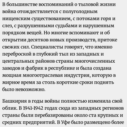
В большинстве воспоминаний о тыловой жизни
война отождествляется с полуголодным
нищенским существованием, с потоками горя и
слез, с разрушенными судьбами и нарушенным
порядком вещей. Но многие вспоминают и об
открытии десятков новых производств, притоке
свежих сил. Специалисты говорят, что именно
переброской в глубокий тыл из западных и
центральных районов страны многочисленных
заводов и фабрик в республике и была создана
мощная многоотраслевая индустрия, которую в
мирное время за столь короткие сроки поднять
было невозможно.
Башкирия в годы войны полностью изменила свой
облик. В 1941-1942 годах сюда из западных регионов
страны были перебазированы около ста крупных и
средних предприятий. В Уфе было размещено более