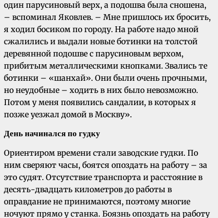
один парусиновый верх, а подошва была сношена,
– вспоминал Яковлев. – Мне пришлось их бросить,
я ходил босиком по городу. На работе надо мной
сжалились и выдали новые ботинки на толстой
деревянной подошве с парусиновым верхом,
прибитым металлическими кнопками. Звались те
ботинки – «шанхай». Они были очень прочными,
но неудобные – ходить в них было невозможно.
Потом у меня появились сандалии, в которых я
позже уезжал домой в Москву».
День начинался по гудку
Ориентиром времени стали заводские гудки. По
ним сверяют часы, боятся опоздать на работу – за
это судят. Отсутствие транспорта и расстояние в
десять-двадцать километров до работы в
оправдание не принимаются, поэтому многие
ночуют прямо у станка. Боязнь опоздать на работу