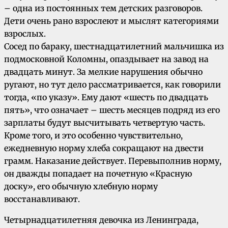
– одна из постоянных тем детских разговоров.
Дети очень рано взрослеют и мыслят категориями
взрослых.
Сосед по бараку, шестнадцатилетний мальчишка из
подмосковной Коломны, опаздывает на завод на
двадцать минут. За мелкие нарушения обычно
ругают, но тут дело рассматривается, как говорили
тогда, «по указу». Ему дают «шесть по двадцать
пять», что означает – шесть месяцев подряд из его
зарплаты будут высчитывать четвертую часть.
Кроме того, и это особенно чувствительно,
ежедневную норму хлеба сокращают на двести
грамм. Наказание действует. Перевыполнив норму,
он дважды попадает на почетную «Красную
доску», его обычную хлебную норму
восстанавливают.
Четырнадцатилетняя девочка из Ленинграда,