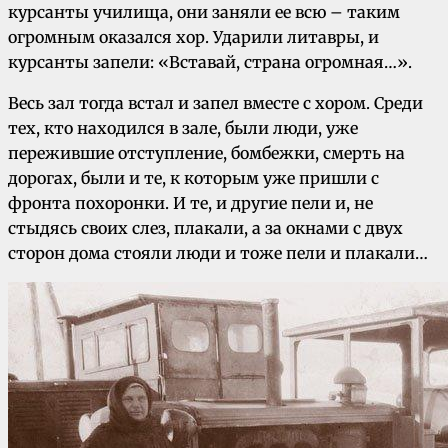
курсанты училища, они заняли ее всю – таким
огромным оказался хор. Ударили литавры, и
курсанты запели: «Вставай, страна огромная…».
Весь зал тогда встал и запел вместе с хором. Среди
тех, кто находился в зале, были люди, уже
пережившие отступление, бомбежки, смерть на
дорогах, были и те, к которым уже пришли с
фронта похоронки. И те, и другие пели и, не
стыдясь своих слез, плакали, а за окнами с двух
сторон дома стояли люди и тоже пели и плакали…