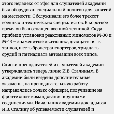
этого недалеко от Уфы для слушателей академии
был оборудован специальный полигон для занятий
на местности. Обслуживали его более трехсот
военных и технических специалистов. В короткое
время он был оснащен военной техникой. Сюда
прибыли установки реактивных минометов М-30 и
М-13 – знаменитые «катюши», двадцать пять
танков, шесть бронетранспортеров, тридцать
орудий и пятнадцать автомашин всех типов.
Списки преподавателей и слушателей академии
утверждались теперь лично И.В. Сталиным. В
академии были введены дополнительные
экзамены, на преподавательскую работу
направлялись только офицеры, получившие на
фронте опыт командования крупными
соединениями. Начальник академии докладывал
И.В. Сталину об успеваемости слушателей и