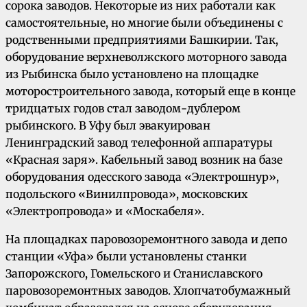
сорока заводов. Некоторые из них работали как
самостоятельные, но многие были объединены с
родственными предприятиями Башкирии. Так,
оборудование верхневолжского моторного завода
из Рыбинска было установлено на площадке
моторостроительного завода, который еще в конце
тридцатых годов стал заводом-дублером
рыбинского. В Уфу был эвакуирован
Ленинградский завод телефонной аппаратуры
«Красная заря». Кабельный завод возник на базе
оборудования одесского завода «Электрошнур»,
подольского «Винилпровода», московских
«Электропровода» и «Москабеля».
На площадках паровозоремонтного завода и депо
станции «Уфа» были установлены станки
Запорожского, Гомельского и Станиславского
паровозоремонтных заводов. Хлопчатобумажный