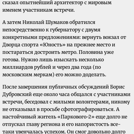
сказал опытнейший архитектор с мировым
именем участникам встречи.
А затем Николай Шумаков обратился
непосредственно к губернатору с двумя
конкретными предложениями: вернуть вокзал от
Дворца спорта «Юность» на прежнее место и
постараться достроить метро. Половина уже
готова. Нужно лишь изыскать несколько
миллиардов рублей и через два года (по
московским меркам) его можно доделать.
После завершения публичных обсуждений Борис
Дубровский еще около часа общался с участниками
встречи, беседовал с милыми волонтерами, никому
не отказывал в просьбе сфотографироваться. А
настойчивый житель «Паркового-2» еще долго не
отпускал главу региона и его напористость все-
таки увенчалась успехом. Он смог довольно долго