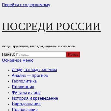
Перейти к содержимому
ПОСРЕДИ РОССИИ
люди, традиции, взгляды, идеалы и символы
Найти:
Основное меню
Люди, взгляды, мнения
Анализ — прогноз
Геополитика
Провинция
Фигуры и лица
История и краеведение
Народознание
Православие