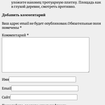
уложите наконец тротуарную плитку. Площадь как
в глухой деревне, смотреть противно.
Добавить комментарий
Ваш адрес email не будет опубликован.
Обязательные поля
помечены
*
Комментарий
*
Имя
Email
Сайт