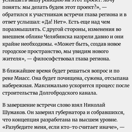
понять: мы делать будем этот проект?», —
обратился к участникам встречи глава региона и в
ответ услышал: «Да! Нет». Есть еще над чем
поразмышлять. С другой стороны, изменения во
внешнем облике Челябинска назрели давно и они
крайне необходимы. «Может быть, создав новое
городское пространство, мы увидим нового
жителя», — философствовал глава региона.
В ближайшее время будет решаться вопрос и по
реке Миасс. Она будет почищена, сужена, отсыпана
набережная. Максимально ускорится процесс после
строительства Долгобродского канала.
В завершение встречи слово взял Николай
Шумаков. Он заверил губернатора и собравшихся,
что концепция разработана на высшем уровне.
«Разубедите меня, если кто-то считает иначе», —