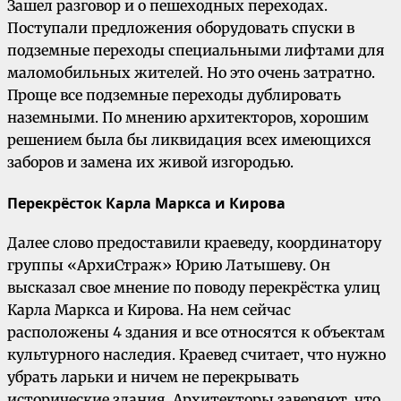
Зашел разговор и о пешеходных переходах.
Поступали предложения оборудовать спуски в
подземные переходы специальными лифтами для
маломобильных жителей. Но это очень затратно.
Проще все подземные переходы дублировать
наземными. По мнению архитекторов, хорошим
решением была бы ликвидация всех имеющихся
заборов и замена их живой изгородью.
Перекрёсток Карла Маркса и Кирова
Далее слово предоставили краеведу, координатору
группы «АрхиСтраж» Юрию Латышеву. Он
высказал свое мнение по поводу перекрёстка улиц
Карла Маркса и Кирова. На нем сейчас
расположены 4 здания и все относятся к объектам
культурного наследия. Краевед считает, что нужно
убрать ларьки и ничем не перекрывать
исторические здания. Архитекторы заверяют, что