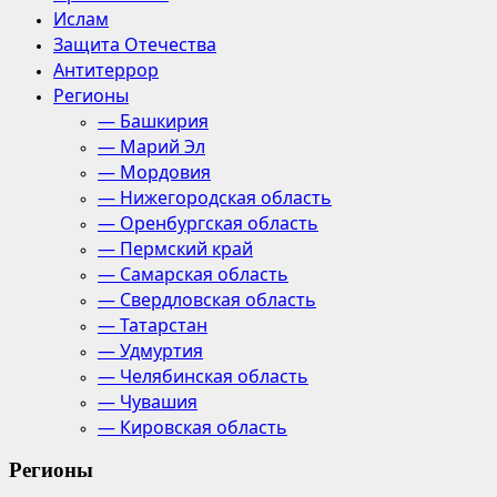
Ислам
Защита Отечества
Антитеррор
Регионы
— Башкирия
— Марий Эл
— Мордовия
— Нижегородская область
— Оренбургская область
— Пермский край
— Самарская область
— Свердловская область
— Татарстан
— Удмуртия
— Челябинская область
— Чувашия
— Кировская область
Регионы