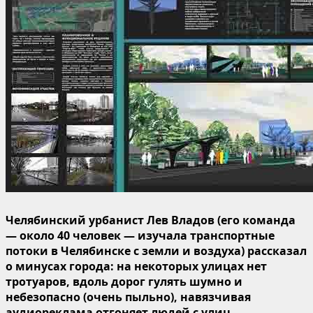
Челябинский урбанист Лев Владов (его команда
— около 40 человек — изучала транспортные
потоки в Челябинске с земли и воздуха) рассказал
о минусах города: на некоторых улицах нет
тротуаров, вдоль дорог гулять шумно и
небезопасно (очень пыльно), навязчивая
аудиореклама отгоняет людей с улиц.