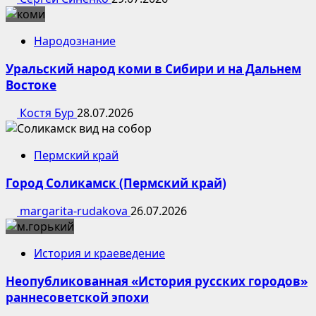
Народознание
Уральский народ коми в Сибири и на Дальнем
Востоке
Костя Бур
28.07.2026
Пермский край
Город Соликамск (Пермский край)
margarita-rudakova
26.07.2026
История и краеведение
Неопубликованная «История русских городов»
раннесоветской эпохи