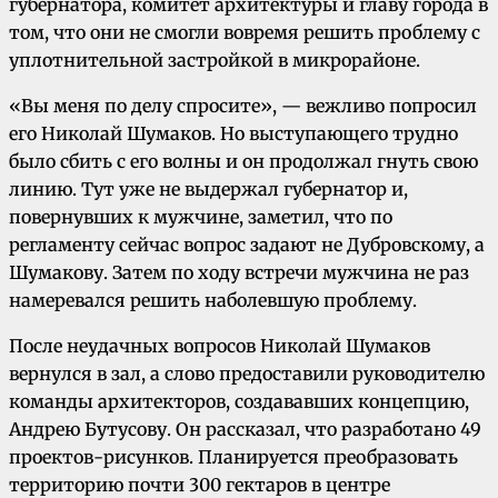
губернатора, комитет архитектуры и главу города в
том, что они не смогли вовремя решить проблему с
уплотнительной застройкой в микрорайоне.
«Вы меня по делу спросите», — вежливо попросил
его Николай Шумаков. Но выступающего трудно
было сбить с его волны и он продолжал гнуть свою
линию. Тут уже не выдержал губернатор и,
повернувших к мужчине, заметил, что по
регламенту сейчас вопрос задают не Дубровскому, а
Шумакову. Затем по ходу встречи мужчина не раз
намеревался решить наболевшую проблему.
После неудачных вопросов Николай Шумаков
вернулся в зал, а слово предоставили руководителю
команды архитекторов, создававших концепцию,
Андрею Бутусову. Он рассказал, что разработано 49
проектов-рисунков. Планируется преобразовать
территорию почти 300 гектаров в центре