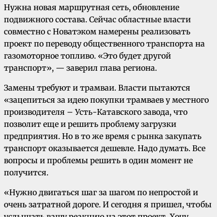
Нужна новая маршрутная сеть, обновление
подвижного состава. Сейчас областные власти
совместно с Новатэком намерены реализовать
проект по переводу общественного транспорта на
газомоторное топливо. «Это будет другой
транспорт», — заверил глава региона.
Замены требуют и трамваи. Власти пытаются
«зацепиться за идею покупки трамваев у местного
производителя – Усть-Катавского завода, что
позволит еще и решить проблему загрузки
предприятия. Но в то же время с рынка закупать
транспорт оказывается дешевле. Надо думать. Все
вопросы и проблемы решить в один момент не
получится.
«Нужно двигаться шаг за шагом по непростой и
очень затратной дороге. И сегодня я пришел, чтобы
услышать вашу реакцию на этот проект. Хочу