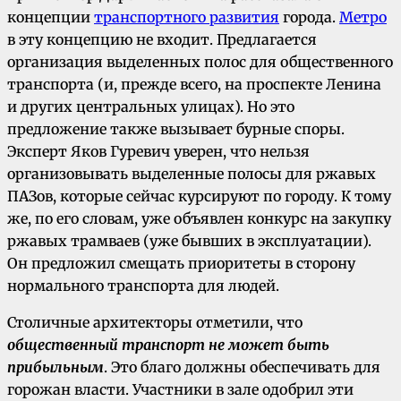
концепции
транспортного развития
города.
Метро
в эту концепцию не входит. Предлагается
организация выделенных полос для общественного
транспорта (и, прежде всего, на проспекте Ленина
и других центральных улицах). Но это
предложение также вызывает бурные споры.
Эксперт Яков Гуревич уверен, что нельзя
организовывать выделенные полосы для ржавых
ПАЗов, которые сейчас курсируют по городу. К тому
же, по его словам, уже объявлен конкурс на закупку
ржавых трамваев (уже бывших в эксплуатации).
Он предложил смещать приоритеты в сторону
нормального транспорта для людей.
Столичные архитекторы отметили, что
общественный транспорт не может быть
прибыльным
. Это благо должны обеспечивать для
горожан власти. Участники в зале одобрил эти