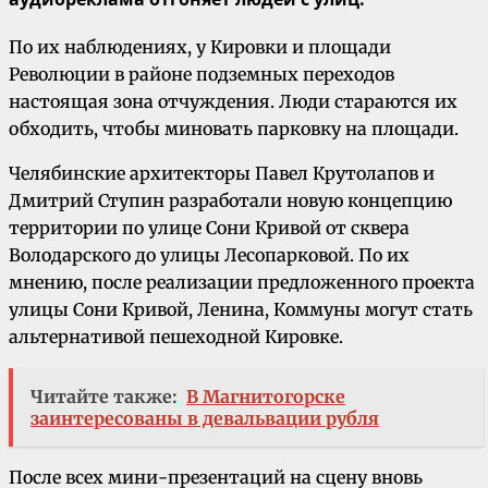
По их наблюдениях, у Кировки и площади
Революции в районе подземных переходов
настоящая зона отчуждения. Люди стараются их
обходить, чтобы миновать парковку на площади.
Челябинские архитекторы Павел Крутолапов и
Дмитрий Ступин разработали новую концепцию
территории по улице Сони Кривой от сквера
Володарского до улицы Лесопарковой. По их
мнению, после реализации предложенного проекта
улицы Сони Кривой, Ленина, Коммуны могут стать
альтернативой пешеходной Кировке.
Читайте также:
В Магнитогорске
заинтересованы в девальвации рубля
После всех мини-презентаций на сцену вновь