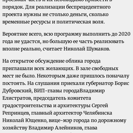
порядок. Для реализации беспрецедентного
проекта нужны не столько деньги, сколько
временные ресурсы и политическая воля.
Вероятнее всего, всю программу выполнить до 2020
года не удастся, но большую ее часть реализовать
вполне реально, считает Николай Шумаков.
На открытое обсуждение облика города
приглашали всех желающих. В зале свободных
мест не было. Некоторым даже пришлось поначалу
постоять. На слушания приехали губернатор Борис
Дубровский, ВИП-главы городаВладимир
Елистратов, председатель комитета
градостроительства и архитектуры Сергей
Репринцев, главный архитектор Челябинска
Николай Ющенко, вице-мэр города по дорожному
хозяйству Владимир Алейников, глава