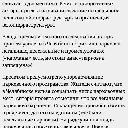
слова аплодисментами. В числе приоритетных
авторы проекта называли создание непрерывной
пешеходной инфраструктуры и организация
велоинфраструктуры.
В ходе предварительного исследования авторы
проекта увидели в Челябинске три типа парковок:
легальные, нелегальные и промежуточные
(«карманы» есть, но стоит знак «парковка
запрещена»).
Проектом предусмотрено упорядочивание
парковочного пространства. Жители считают, что
в Челябинске нельзя сокращать число парковочных
мест. Авторы проекта отметили, что все легальные
парковки сохранены. Сокращение произошло лишь
в ряде мест, да и то на единицы (где были
нелегальные парковки). На ряде улиц площадь
парковочного пространства выросла. Правда,