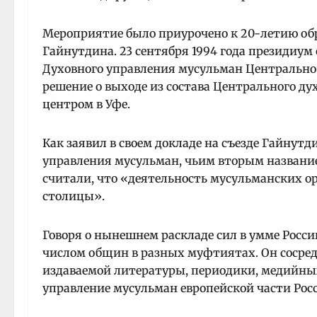
Мероприятие было приурочено к 20-летию об
Гайнутдина. 23 сентября 1994 года президиум
Духовного управления мусульман Центрально
решение о выходе из состава Центрального ду
центром в Уфе.
Как заявил в своем докладе на съезде Гайнутд
управления мусульман, чьим вторым название
считали, что «деятельность мусульманских 
столицы».
Говоря о нынешнем раскладе сил в умме Росси
числом общин в разных муфтиятах. Он сосредо
издаваемой литературы, периодики, медийных
управление мусульман европейской части Ро