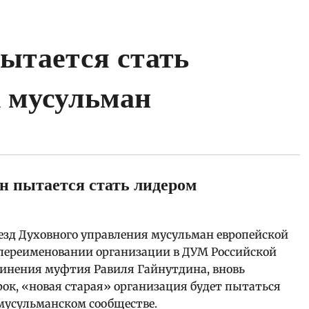
ытается стать
х мусульман
ъезд Духовного управления мусульман европейской
 переименовании организации в ДУМ Российской
динения муфтия Равиля Гайнутдина, вновь
рок, «новая старая» организация будет пытаться
мусульманском сообществе.