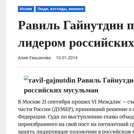
Ислам
Люди, взгляды, мнения
Равиль Гайнутдин п
лидером российски
Алия Емшанова
10.01.2014
В Москве 21 сентября прошел VI Междлис – с
части России (ДУМЕР), принявший решение о
Федерации. Судя по выступлению главы объе
переизбранного на свой пост на пятилетний с
занять лидирующее положение в российском 