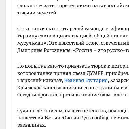
сложно связать с претензиями на всероссийск
тысячи мечетей.
Отталкиваясь от татарской самоидентификаци
Украину единой цивилизацией, общей цивилиз
мусульман». Это известный тезис, озвученны
Дмитрием Рогозиным: «Россия – это русско-т
Но попытка как-то привязать тюрок к истори
которое также принял съезд ДУМЕР, приобрел
Тюркский каганат,
Великая Булгария
, Хазарс
Крымское ханство вписали свои страницы в и
Сегодня кровавое противостояние охватило эт
Судя по летописям, набеги печенегов, половце
нашествия Батыя Южная Русь вообще не могла 
развалинах.