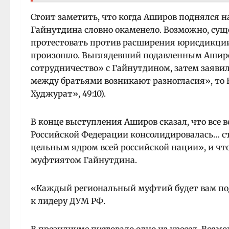
Стоит заметить, что когда Аширов поднялся н
Гайнутдина словно окаменело. Возможно, суще
протестовать против расширения юрисдикции 
произошло. Выглядевший подавленным Аширо
сотрудничество» с Гайнутдином, затем заявил,
между братьями возникают разногласия», то 
Худжурат», 49:10).
В конце выступления Аширов сказал, что все
Российской Федерации консолидировалась… с
цельным ядром всей российской нации», и что
муфтиятом Гайнутдина.
«Каждый региональный муфтий будет вам под
к лидеру ДУМ РФ.