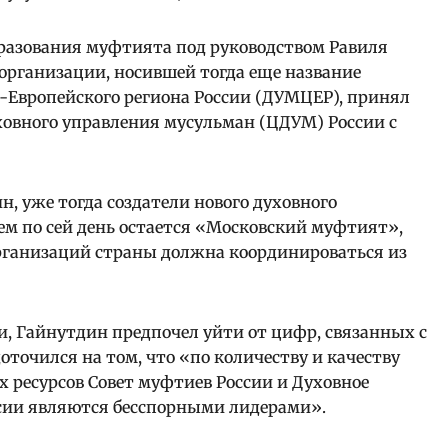
разования муфтията под руководством Равиля
 организации, носившей тогда еще название
-Европейского региона России (ДУМЦЕР), принял
ховного управления мусульман (ЦДУМ) России с
ин, уже тогда создатели нового духовного
м по сей день остается «Московский муфтият»,
организаций страны должна координироваться из
и, Гайнутдин предпочел уйти от цифр, связанных с
точился на том, что «по количеству и качеству
 ресурсов Совет муфтиев России и Духовное
ссии являются бесспорными лидерами».