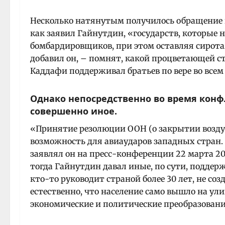
Несколько натянутым получилось обращение 
как заявил Гайнутдин, «государств, которые
бомбардировщиков, при этом оставляя сирот
добавил он, – помнят, какой процветающей с
Каддафи поддерживал братьев по вере во всем 
Однако непосредственно во время конф
совершенно иное.
«Принятие резолюции ООН (о закрытии возду
возможность для авиаударов западных стран. 
заявлял он на пресс-конференции 22 марта 20
тогда Гайнутдин давал иные, по сути, поддер
кто-то руководит страной более 30 лет, не со
естественно, что население само вышло на ул
экономические и политические преобразовани