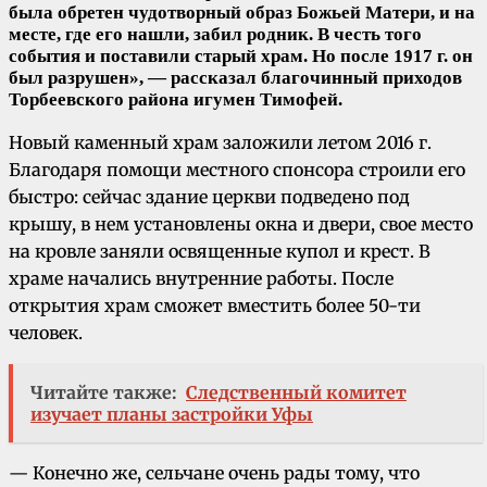
была обретен чудотворный образ Божьей Матери, и на
месте, где его нашли, забил родник. В честь того
события и поставили старый храм. Но после 1917 г. он
был разрушен», — рассказал благочинный приходов
Торбеевского района игумен Тимофей.
Новый каменный храм заложили летом 2016 г.
Благодаря помощи местного спонсора строили его
быстро: сейчас здание церкви подведено под
крышу, в нем установлены окна и двери, свое место
на кровле заняли освященные купол и крест. В
храме начались внутренние работы. После
открытия храм сможет вместить более 50-ти
человек.
Читайте также:
Следственный комитет
изучает планы застройки Уфы
— Конечно же, сельчане очень рады тому, что