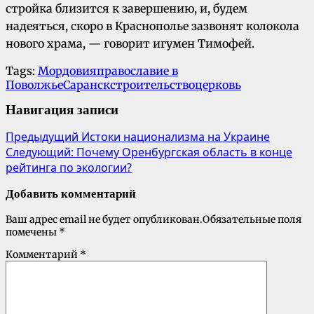
стройка близится к завершению, и, будем
надеяться, скоро в Краснополье зазвонят колокола
нового храма, — говорит игумен Тимофей.
Tags:
Мордовия
православие в
Поволжье
Саранск
строительство
церковь
Навигация записи
Предыдущий
Истоки национализма на Украине
Следующий:
Почему Оренбургская область в конце
рейтинга по экологии?
Добавить комментарий
Ваш адрес email не будет опубликован.
Обязательные поля
помечены
*
Комментарий
*