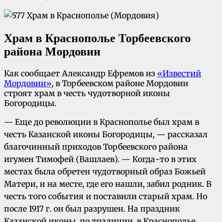
Храм в Краснополье Торбеевского
района Мордовии
Как сообщает Александр Ефремов из
«Известий
Мордовии»
, в Торбеевском районе Мордовии
строят храм в честь чудотворной иконы
Богородицы.
— Еще до революции в Краснополье был храм в
честь Казанской иконы Богородицы, — рассказал
благочинный приходов Торбеевского района
игумен Тимофей (Вашлаев). — Когда-то в этих
местах была обретен чудотворный образ Божьей
Матери, и на месте, где его нашли, забил родник. В
честь того события и поставили старый храм. Но
после 1917 г. он был разрушен. На праздник
Казанской иконы, по традиции, в Краснополье