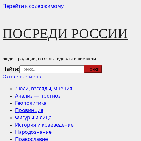
Перейти к содержимому
ПОСРЕДИ РОССИИ
люди, традиции, взгляды, идеалы и символы
Найти:
Основное меню
Люди, взгляды, мнения
Анализ — прогноз
Геополитика
Провинция
Фигуры и лица
История и краеведение
Народознание
Православие