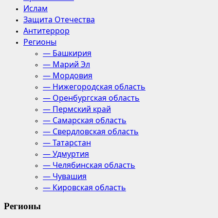
Ислам
Защита Отечества
Антитеррор
Регионы
— Башкирия
— Марий Эл
— Мордовия
— Нижегородская область
— Оренбургская область
— Пермский край
— Самарская область
— Свердловская область
— Татарстан
— Удмуртия
— Челябинская область
— Чувашия
— Кировская область
Регионы