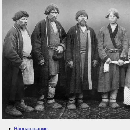
Народознание