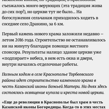
съезжалось много верующих (эта традиция жива
до сих пор!), но церкви тут не было… На
богослужения сельчанам приходилось ходить в
соседнее село Дракино, за 6 км.
Первый камень нового храма заложили недавно –
летом 2016 года. Строительство не останавливалось
ни на минуту благодаря помощи местного
спонсора. Результаты налицо: здание церкви уже
«подпирает» небеса, в нем есть окна и двери,
внутри начались отделочные работы.
Полным ходом в селе Краснополье Торбеевского
района идет строительство каменного храма в
честь Казанской иконы Божьей Матери. На днях здесь
состоялось освящение купола и креста новой церкви.
«Еще до революции в Краснополье был храм в честь
Казанской иконы Богородицы. Когда-то в этих местах