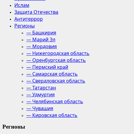
Ислам
Защита Отечества
Антитеррор
Регионы
— Башкирия
— Марий Эл
— Мордовия
— Нижегородская область
— Оренбургская область
— Пермский край
— Самарская область
— Свердловская область
— Татарстан
— Удмуртия
— Челябинская область
— Чувашия
— Кировская область
Регионы