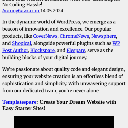
No Coding Hassle!
Автопубликатор
14.05.2024
In the dynamic world of WordPress, we emerge as a
beacon of innovation and excellence. Our popular
products, like
CoverNews
,
ChromeNews
,
Newsphere
,
and
Shopical
, alongside powerful plugins such as
WP
Post Author
,
Blockspare
, and
Elespare
, serve as the
building blocks of your digital journey.
We’re passionate about quality code and elegant design,
ensuring your website creation is an effortless blend of
sophistication and simplicity. With unwavering support
from our dedicated team, you’re never alone.
Templatespare
: Create Your Dream Website with
Easy Starter Sites!