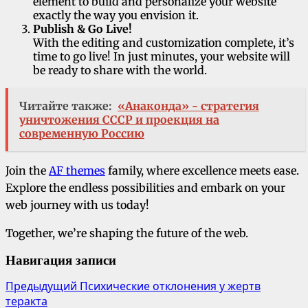
element to build and personalize your website
exactly the way you envision it.
Publish & Go Live!
With the editing and customization complete, it’s
time to go live! In just minutes, your website will
be ready to share with the world.
Читайте также:
«Анаконда» - стратегия
уничтожения СССР и проекция на
современную Россию
Join the
AF themes
family, where excellence meets ease.
Explore the endless possibilities and embark on your
web journey with us today!
Together, we’re shaping the future of the web.
Навигация записи
Предыдущий
Психические отклонения у жертв
теракта