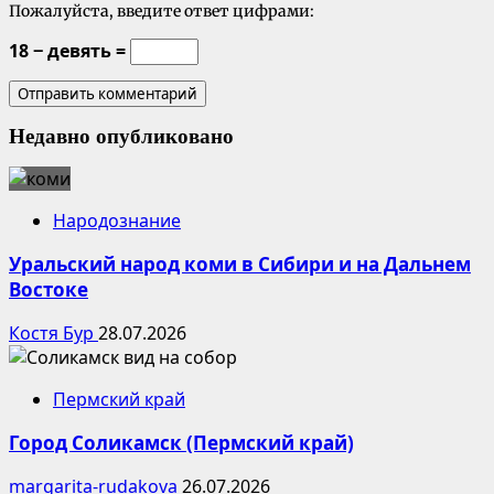
Пожалуйста, введите ответ цифрами:
18 − девять =
Недавно опубликовано
Народознание
Уральский народ коми в Сибири и на Дальнем
Востоке
Костя Бур
28.07.2026
Пермский край
Город Соликамск (Пермский край)
margarita-rudakova
26.07.2026