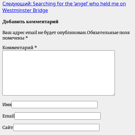
Следующий:
Searching for the ‘angel’ who held me on
Westminster Bridge
Добавить комментарий
Ваш адрес email не будет опубликован.
Обязательные поля
помечены
*
Комментарий
*
Имя
Email
Сайт