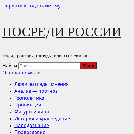
Перейти к содержимому
ПОСРЕДИ РОССИИ
люди, традиции, взгляды, идеалы и символы
Найти:
Основное меню
Люди, взгляды, мнения
Анализ — прогноз
Геополитика
Провинция
Фигуры и лица
История и краеведение
Народознание
Православие