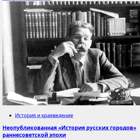
История и краеведение
Неопубликованная «История русских городов»
раннесоветской эпохи