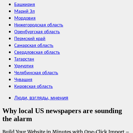
Башкирия
Марий Эл
Мордовия
Нижегородская область
Оренбургская область
Пермский край
Самарская область
Свердловская область
Татарстан
Удмуртия
Челябинская область
Чувашия
Кировская область
Люди, взгляды, мнения
Why local US newspapers are sounding
the alarm
Build Your Website in Minutes with One-Click Import –