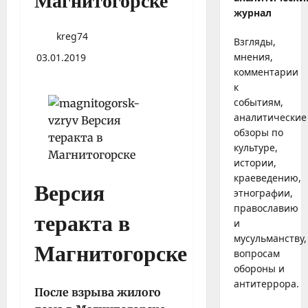
Магнитогорске
журнал
kreg74
Взгляды,
мнения,
03.01.2019
комментарии
к
событиям,
аналитические
обзоры по
культуре,
истории,
краеведению,
Версия
этнографии,
православию
теракта в
и
мусульманству,
Магнитогорске
вопросам
обороны и
антитеррора.
После взрыва жилого