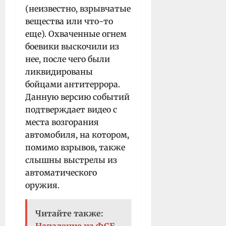
(неизвестно, взрывчатые
вещества или что-то
еще). Охваченные огнем
боевики выскочили из
нее, после чего были
ликвидированы
бойцами антитеррора.
Данную версию событий
подтверждает видео с
места возгорания
автомобиля, на котором,
помимо взрывов, также
слышны выстрелы из
автоматического
оружия.
Читайте также:
Нападение на ФСБ -