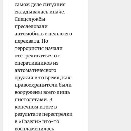
самом деле ситуация
складывалась иначе.
Спецслужбы
преследовали
автомобиль с целью его
перехвата. Но
террористы начали
отстреливаться от
оперативников из
автоматического
оружия в то время, как
правоохранители были
вооружены всего лишь
пистолетами. В
конечном итоге в
результате перестрелки
в «Газели» что-то
воспламенилось