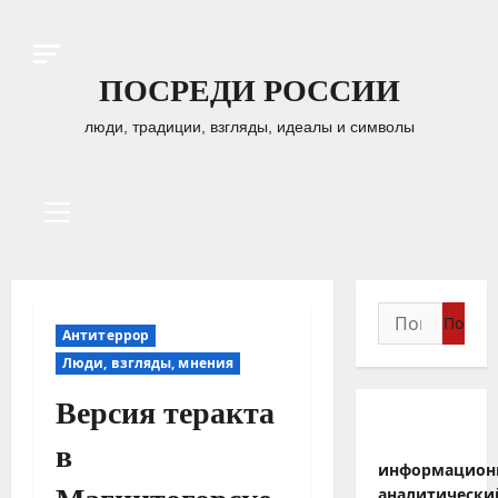
Перейти
к
содержимому
ПОСРЕДИ РОССИИ
люди, традиции, взгляды, идеалы и символы
Основное
меню
Найти:
Антитеррор
Люди, взгляды, мнения
Версия теракта
в
информацион
аналитически