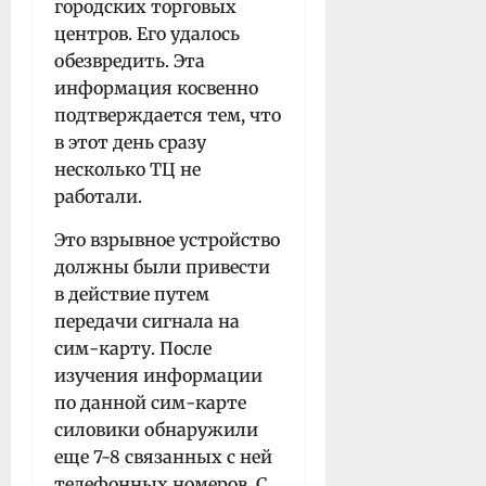
городских торговых
центров. Его удалось
обезвредить. Эта
информация косвенно
подтверждается тем, что
в этот день сразу
несколько ТЦ не
работали.
Это взрывное устройство
должны были привести
в действие путем
передачи сигнала на
сим-карту. После
изучения информации
по данной сим-карте
силовики обнаружили
еще 7-8 связанных с ней
телефонных номеров. С