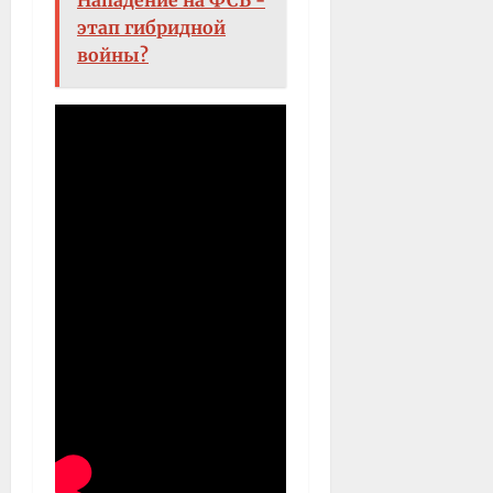
этап гибридной
войны?