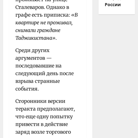
России
Сталеваров. Однако в
графе есть приписка:
«В
квартире не проживал,
снимали граждане
Таджикистана»
.
Среди других
аргументов —
последовавшие на
следующий день после
взрыва странные
события.
Сторонники версии
теракта предполагают,
что еще одну попытку
привести в действие
заряд возле торгового