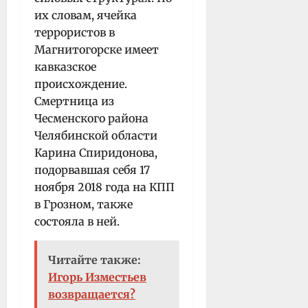
их словам, ячейка
террористов в
Магнитогорске имеет
кавказское
происхождение.
Смертница из
Чесменского района
Челябинской области
Карина Спиридонова,
подорвавшая себя 17
ноября 2018 года на КПП
в Грозном, также
состояла в ней.
Читайте также:
Игорь Изместьев
возвращается?