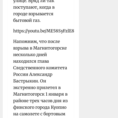
улице. Вряд ли так
поступают, когда в
городе взрывается
бытовой газ.
https://youtu.be/ME58SyFzlE8
Напомним, что после
взрыва в Магнитогорске
несколько дней
находился глава
Следственного комитета
России Александр
Бастрыкин. Он
экстренно прилетел в
Магнитогорск 1 января в
районе трех часов дня из
финского города Куопио
на самолете с бортовым