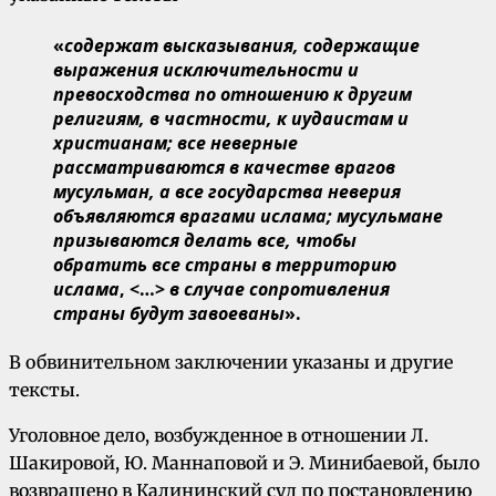
«
содержат высказывания, содержащие
выражения исключительности и
превосходства по отношению к другим
религиям, в частности, к иудаистам и
христианам; все неверные
рассматриваются в качестве врагов
мусульман, а все государства неверия
объявляются врагами ислама; мусульмане
призываются делать все, чтобы
обратить все страны в территорию
ислама
, <…>
в случае сопротивления
страны будут завоеваны
».
В обвинительном заключении указаны и другие
тексты.
Уголовное дело, возбужденное в отношении Л.
Шакировой, Ю. Маннаповой и Э. Минибаевой, было
возвращено в Калининский суд по постановлению