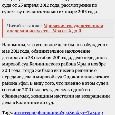
суда от 25 апреля 2012 года, рассмотрение по
существу началось только в январе 2013 года.
Читайте также:
Уфимская государственная
академия искусств - Уфа от А до Я
Напомним, что уголовное дело было возбуждено в
мае 2011 года, обвинительное заключение
датировано 28 октября 2011 года, дело передано в
мировой суд Калининского района Уфы в ноябре
2011 года, тогда же было вынесено решение о
передаче дела в мировой суд Орджоникидзевского
района Уфы. В виду того, что именно в этом суде в
сентябре 2010 был осужден муж одной из
обвиняемых, женщины настояли на возвращении
дела в Калининский суд.
Tags:
антитеррор
Башкирия
Уфа
Хизб ут-Тахрир