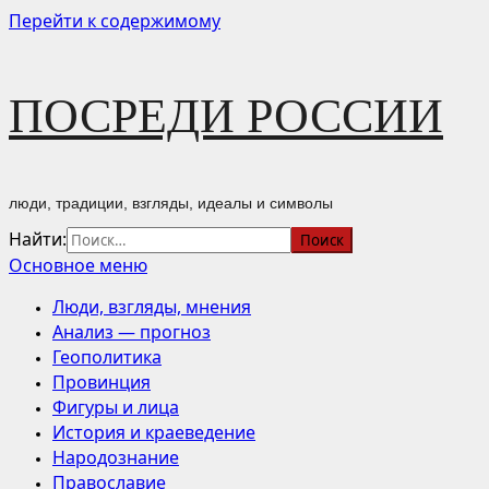
Перейти к содержимому
ПОСРЕДИ РОССИИ
люди, традиции, взгляды, идеалы и символы
Найти:
Основное меню
Люди, взгляды, мнения
Анализ — прогноз
Геополитика
Провинция
Фигуры и лица
История и краеведение
Народознание
Православие