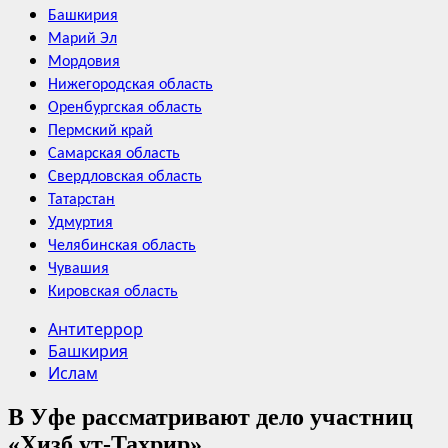
Башкирия
Марий Эл
Мордовия
Нижегородская область
Оренбургская область
Пермский край
Самарская область
Свердловская область
Татарстан
Удмуртия
Челябинская область
Чувашия
Кировская область
Антитеррор
Башкирия
Ислам
В Уфе рассматривают дело участниц
«Хизб ут-Тахрир»