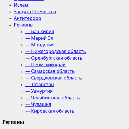
Ислам
Защита Отечества
Антитеррор
Регионы
— Башкирия
— Марий Эл
— Мордовия
— Нижегородская область
— Оренбургская область
— Пермский край
— Самарская область
— Свердловская область
— Татарстан
— Удмуртия
— Челябинская область
— Чувашия
— Кировская область
Регионы