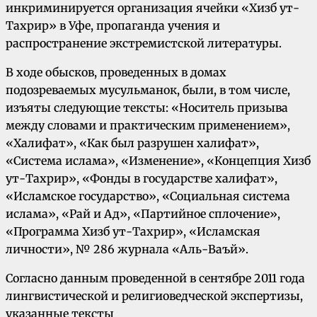
инкриминируется организация ячейки «Хизб ут-
Тахрир» в Уфе, пропаганда учения и
распространение экстремистской литературы.
В ходе обысков, проведенных в домах
подозреваемых мусульманок, были, в том числе,
изъяты следующие тексты: «Носитель призыва
между словами и практическим применением»,
«Халифат», «Как был разрушен халифат»,
«Система ислама», «Изменение», «Концепция Хизб
ут-Тахрир», «Фонды в государстве халифат»,
«Исламское государство», «Социальная система
ислама», «Рай и Ад», «Партийное сплочение»,
«Программа Хизб ут-Тахрир», «Исламская
личности», № 286 журнала «Аль-Ваъй».
Согласно данным проведенной в сентябре 2011 года
лингвистической и религиоведческой экспертизы,
указанные тексты