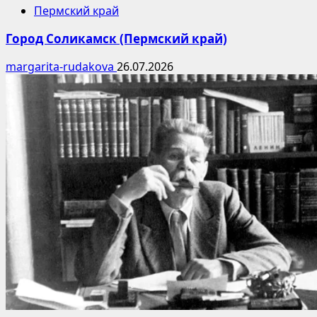
Пермский край
Город Соликамск (Пермский край)
margarita-rudakova
26.07.2026