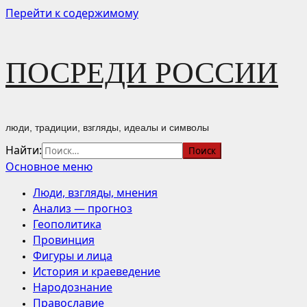
Перейти к содержимому
ПОСРЕДИ РОССИИ
люди, традиции, взгляды, идеалы и символы
Найти:
Основное меню
Люди, взгляды, мнения
Анализ — прогноз
Геополитика
Провинция
Фигуры и лица
История и краеведение
Народознание
Православие