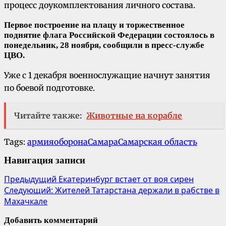
процесс доукомплектования личного состава.
Первое построение на плацу и торжественное
поднятие флага Российской Федерации состоялось в
понедельник, 28 ноября, сообщили в пресс-службе
ЦВО.
Уже с 1 декабря военнослужащие начнут занятия
по боевой подготовке.
Читайте также:
Животные на корабле
Tags:
армия
оборона
Самара
Самарская область
Навигация записи
Предыдущий
Екатеринбург встает от воя сирен
Следующий:
Жителей Татарстана держали в рабстве в
Махачкале
Добавить комментарий