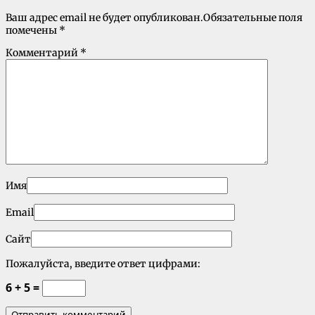
Ваш адрес email не будет опубликован.
Обязательные поля
помечены
*
Комментарий
*
Имя
Email
Сайт
Пожалуйста, введите ответ цифрами:
6 + 5 =