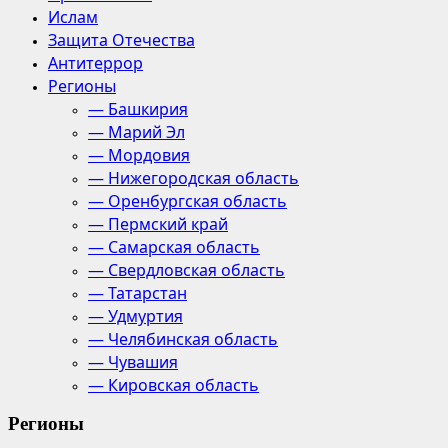
Ислам
Защита Отечества
Антитеррор
Регионы
— Башкирия
— Марий Эл
— Мордовия
— Нижегородская область
— Оренбургская область
— Пермский край
— Самарская область
— Свердловская область
— Татарстан
— Удмуртия
— Челябинская область
— Чувашия
— Кировская область
Регионы