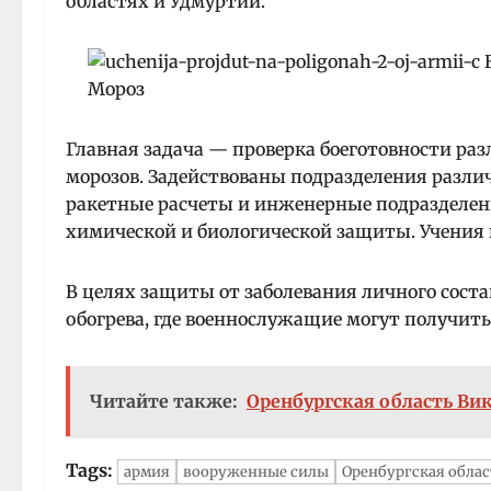
областях и Удмуртии.
Главная задача — проверка боеготовности ра
морозов. Задействованы подразделения разли
ракетные расчеты и инженерные подразделени
химической и биологической защиты. Учения 
В целях защиты от заболевания личного сост
обогрева, где военнослужащие могут получить г
Читайте также:
Оренбургская область Ви
Tags:
армия
вооруженные силы
Оренбургская облас