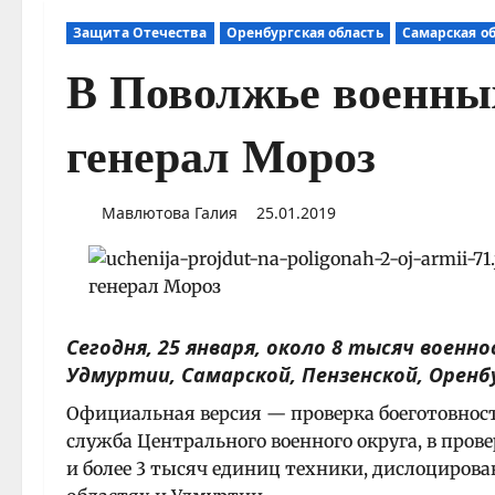
Защита Отечества
Оренбургская область
Самарская о
В Поволжье военных
генерал Мороз
Мавлютова Галия
25.01.2019
Сегодня, 25 января, около 8 тысяч воен
Удмуртии, Самарской, Пензенской, Оренб
Официальная версия — проверка боеготовност
служба Центрального военного округа, в про
и более 3 тысяч единиц техники, дислоцирова