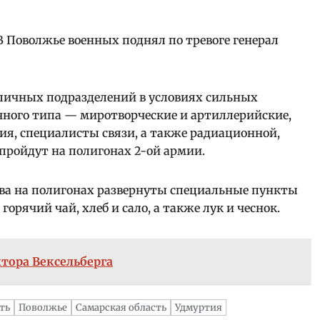
зличных подразделений в условиях сильных
чного типа — миротворческие и артиллерийские,
я, специалисты связи, а также радиационной,
пройдут на полигонах 2-ой армии.
ава на полигонах развернуты специальные пункты
орячий чай, хлеб и сало, а также лук и чеснок.
ктора Вексельберга
ть
Поволжье
Самарская область
Удмуртия