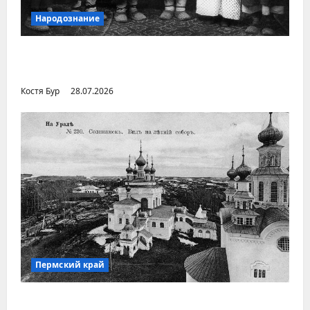
Народознание
Уральский народ коми в Сибири и на
Дальнем Востоке
Костя Бур
28.07.2026
Пермский край
Город Соликамск (Пермский край)