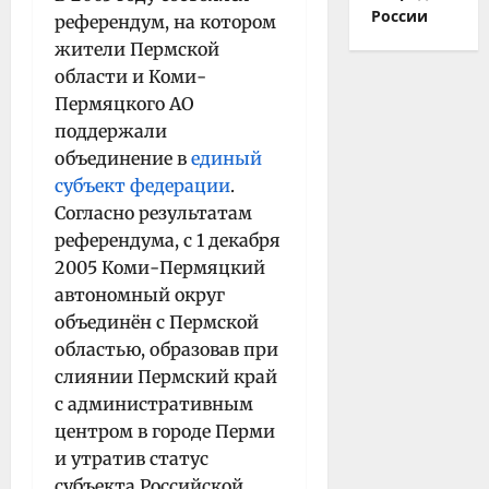
России
референдум, на котором
жители Пермской
области и Коми-
Пермяцкого АО
поддержали
объединение в
единый
субъект федерации
.
Согласно результатам
референдума, с 1 декабря
2005 Коми-Пермяцкий
автономный округ
объединён с Пермской
областью, образовав при
слиянии Пермский край
с административным
центром в городе Перми
и утратив статус
субъекта Российской