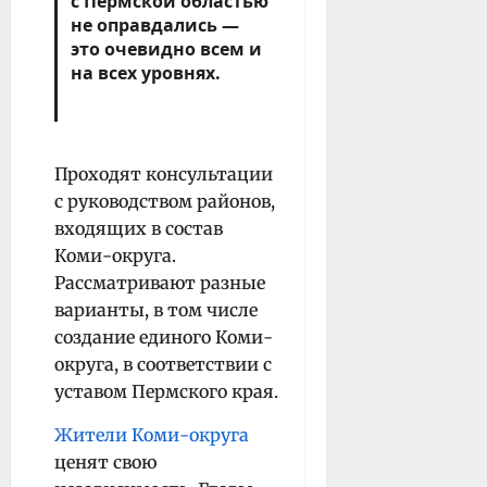
с Пермской областью
не оправдались —
это очевидно всем и
на всех уровнях.
Проходят консультации
с руководством районов,
входящих в состав
Коми-округа.
Р
ассматривают разные
варианты, в том числе
создание единого Коми-
округа, в соответствии с
уставом Пермского края.
Жители Коми-округа
ценят свою