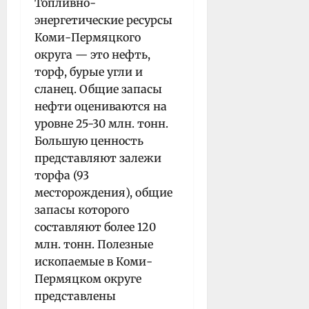
Топливно-
энергетические ресурсы
Коми-Пермяцкого
округа — это не­фть,
торф, бурые угли и
сланец. Общие запасы
нефти оцениваются на
уровне 25-30 млн. тонн.
Большую ценность
представляют залежи
торфа (93
месторождения), общие
запасы которого
составляют более 120
млн. тонн. Полезные
ископаемые в Коми-
Пермяцком округе
представлены