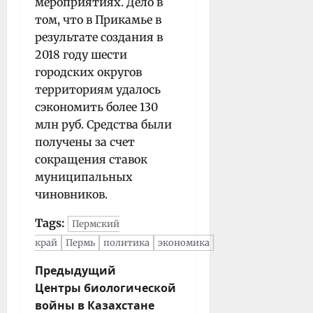
мероприятиях. Дело в
том, что в Прикамье в
результате создания в
2018 году шести
городских округов
территориям удалось
сэкономить более 130
млн руб. Средства были
получены за счет
сокращения ставок
муниципальных
чиновников.
Tags:
Пермский
край
Пермь
политика
экономика
Н
Предыдущий
Центры биологической
а
войны в Казахстане
в