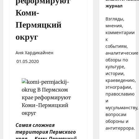
реформируют
журнал
Коми-
Взгляды,
Пермяцкий
мнения,
комментарии
округ
к
событиям,
Аня Хардикайнен
аналитические
обзоры по
01.05.2020
культуре,
истории,
краеведению,
этнографии,
православию
и
мусульманству,
вопросам
обороны и
Самая сложная
антитеррора.
территория Пермского
края — Коми-Пермяцкий