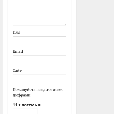
Имя
Email
Сайт
Пожалуйста, введите ответ
цифрами:
11 + восемь =