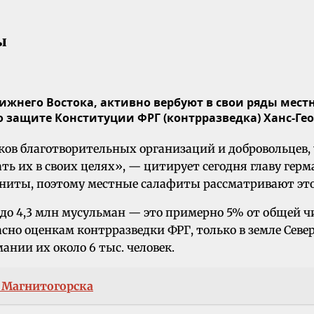
ы
ижнего Востока, активно вербуют в свои ряды мес
 защите Конституции ФРГ (контрразведка) Ханс-Гео
ков благотворительных организаций и добровольцев,
 их в своих целях», — цитирует сегодня главу герма
ниты, поэтому местные салафиты рассматривают этот
 до 4,3 млн мусульман — это примерно 5% от общей 
сно оценкам контрразведки ФРГ, только в земле Сев
мании их около 6 тыс. человек.
 Магнитогорска