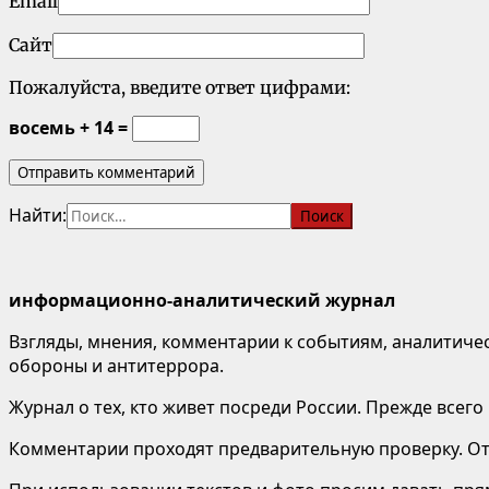
Email
Сайт
Пожалуйста, введите ответ цифрами:
восемь + 14 =
Найти:
информационно-аналитический журнал
Взгляды, мнения, комментарии к событиям, аналитичес
обороны и антитеррора.
Журнал о тех, кто живет посреди России. Прежде всего
Комментарии проходят предварительную проверку. Отв