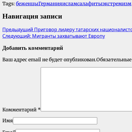
Tags:
беженцы
Германия
ислам
салафиты
экстремизм
Навигация записи
Предыдущий
Приговор лидеру татарских националист
Следующий:
Мигранты захватывают Европу
Добавить комментарий
Ваш адрес email не будет опубликован.
Обязательные
Комментарий
*
Имя