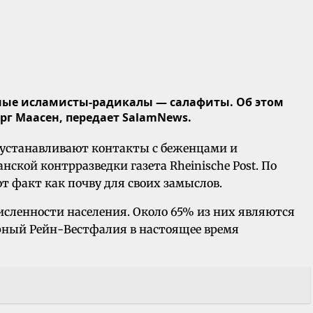
тные исламисты-радикалы — салафиты. Об этом
рг Маасен, передает SalamNews.
 устанавливают контакты с беженцами и
нской контрразведки газета Rheinische Post. По
 факт как почву для своих замыслов.
численности населения. Около 65% из них являются
ерный Рейн-Вестфалия в настоящее время