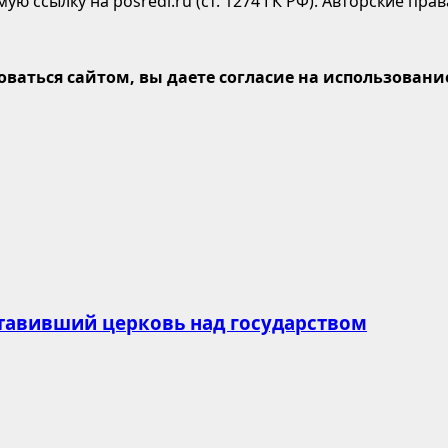
ю ссылку на posredi.ru (ст. 1274 ГК РФ). Авторские пр
оваться сайтом, вы даете согласие на использование
ставивший церковь над государством