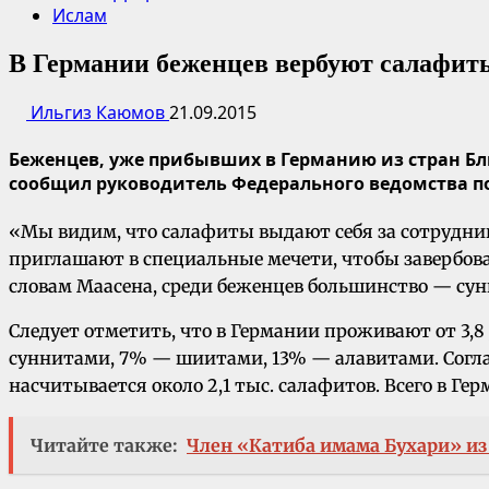
Ислам
В Германии беженцев вербуют салафит
Ильгиз Каюмов
21.09.2015
Беженцев, уже прибывших в Германию из стран Бл
сообщил руководитель Федерального ведомства по
«Мы видим, что салафиты выдают себя за сотрудни
приглашают в специальные мечети, чтобы завербовать
словам Маасена, среди беженцев большинство — сун
Следует отметить, что в Германии проживают от 3,8
суннитами, 7% — шиитами, 13% — алавитами. Согла
насчитывается около 2,1 тыс. салафитов. Всего в Гер
Читайте также:
Член «Катиба имама Бухари» из