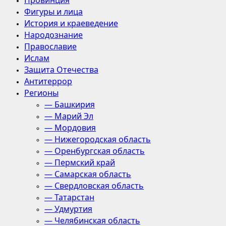
Провинция
Фигуры и лица
История и краеведение
Народознание
Православие
Ислам
Защита Отечества
Антитеррор
Регионы
— Башкирия
— Марий Эл
— Мордовия
— Нижегородская область
— Оренбургская область
— Пермский край
— Самарская область
— Свердловская область
— Татарстан
— Удмуртия
— Челябинская область