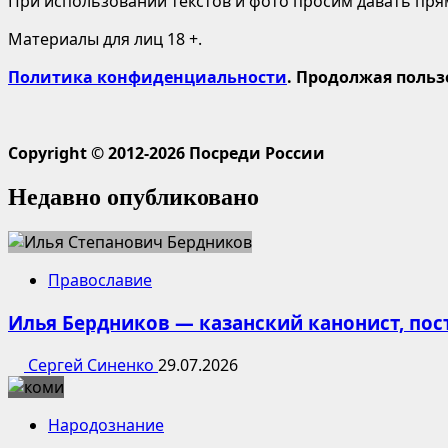
При использовании текстов и фото просим давать пряму
Материалы для лиц 18 +.
Политика конфиденциальности
. Продолжая польз
Copyright © 2012-2026 Посреди России
Недавно опубликовано
Православие
Илья Бердников — казанский канонист, по
Сергей Синенко
29.07.2026
Народознание