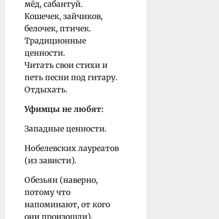
мёд, сабантуй.
Кошечек, зайчиков,
белочек, птичек.
Традиционные
ценности.
Читать свои стихи и
петь песни под гитару.
Отдыхать.
Уфимцы не любят:
Западные ценности.
Нобелевских лауреатов
(из зависти).
Обезьян (наверно,
потому что
напоминают, от кого
они произошли).