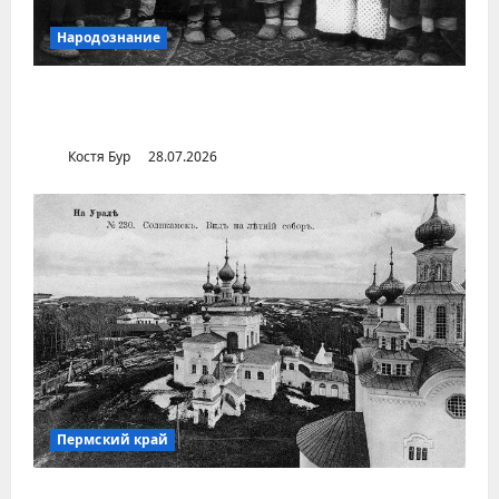
Народознание
Уральский народ коми в Сибири и на
Дальнем Востоке
Костя Бур
28.07.2026
Пермский край
Город Соликамск (Пермский край)