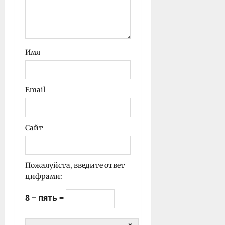
Имя
Email
Сайт
Пожалуйста, введите ответ
цифрами:
8 − пять =