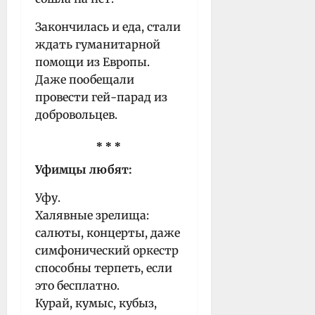
Закончилась и еда, стали
ждать гуманитарной
помощи из Европы.
Даже пообещали
провести гей-парад из
добровольцев.
* * *
Уфимцы любят:
Уфу.
Халявные зрелища:
салюты, концерты, даже
симфонический оркестр
способны терпеть, если
это бесплатно.
Курай, кумыс, кубыз,