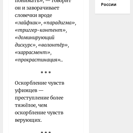
понимать», — говорит
России
он и заворачивает
словечки вроде
«лайфхак», «парадигма»,
«триггер-контент»,
«доминирующий
дискурс», «волонтёр»,
«харрасмент»,
«прокрастинация»…
* * *
Оскорбление чувств
уфимцев —
преступление более
тяжёлое, чем
оскорбление чувств
верующих.