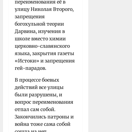
переименования её в
улицу Николая Второго,
запрещения
богохульной теории
Дарвина, изучения в
школе вместо химии
церковно-славянского
языка, закрытия газеты
«Истоки» и запрещения
гей-парадов.
В процессе боевых
действий все улицы
были разрушены, и
вопрос переименования
отпал сам собой.
Закончились патроны и
война тоже сама собой
сошла на нет.