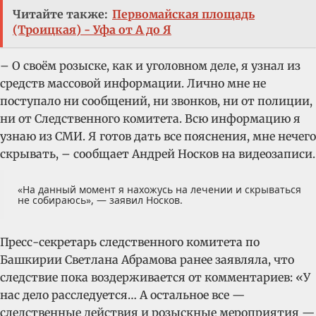
Читайте также:
Первомайская площадь
(Троицкая) - Уфа от А до Я
– О своём розыске, как и уголовном деле, я узнал из
средств массовой информации. Лично мне не
поступало ни сообщений, ни звонков, ни от полиции,
ни от Следственного комитета. Всю информацию я
узнаю из СМИ. Я готов дать все пояснения, мне нечего
скрывать, – сообщает Андрей Носков на видеозаписи.
«На данный момент я нахожусь на лечении и скрываться
не собираюсь», — заявил Носков.
Пресс-секретарь следственного комитета по
Башкирии Светлана Абрамова ранее заявляла, что
следствие пока воздерживается от комментариев: «У
нас дело расследуется… А остальное все —
следственные действия и розыскные мероприятия —