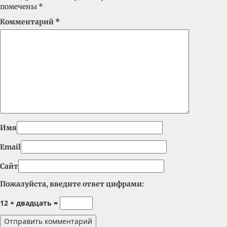
помечены
*
Комментарий
*
Имя
Email
Сайт
Пожалуйста, введите ответ цифрами:
12 + двадцать =