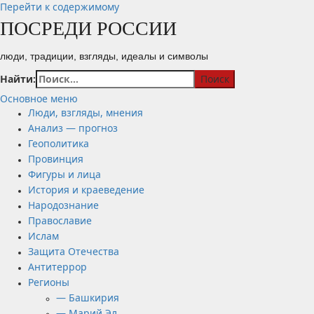
Перейти к содержимому
ПОСРЕДИ РОССИИ
люди, традиции, взгляды, идеалы и символы
Найти:
Основное меню
Люди, взгляды, мнения
Анализ — прогноз
Геополитика
Провинция
Фигуры и лица
История и краеведение
Народознание
Православие
Ислам
Защита Отечества
Антитеррор
Регионы
— Башкирия
— Марий Эл