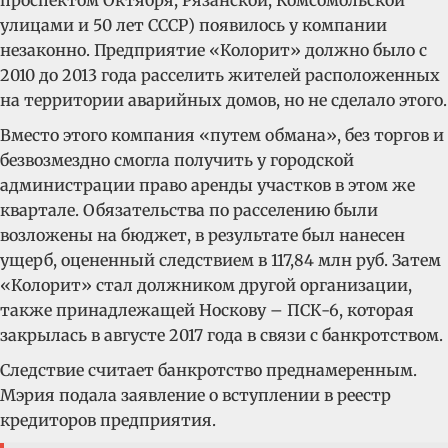
проспектом Октября, Рязанской, Комсомольской
улицами и 50 лет СССР) появилось у компании
незаконно. Предприятие «Колорит» должно было с
2010 до 2013 года расселить жителей расположенных
на территории аварийных домов, но не сделало этого.
Вместо этого компания «путем обмана», без торгов и
безвозмездно смогла получить у городской
администрации право аренды участков в этом же
квартале. Обязательства по расселению были
возложены на бюджет, в результате был нанесен
ущерб, оцененный следствием в 117,84 млн руб. Затем
«Колорит» стал должником другой организации,
также принадлежащей Носкову – ПСК-6, которая
закрылась в августе 2017 года в связи с банкротством.
Следствие считает банкротство преднамеренным.
Мэрия подала заявление о вступлении в реестр
кредиторов предприятия.