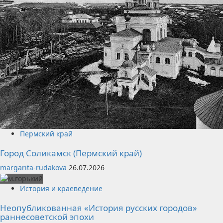
Пермский край
Город Соликамск (Пермский край)
margarita-rudakova
26.07.2026
История и краеведение
Неопубликованная «История русских городов»
раннесоветской эпохи