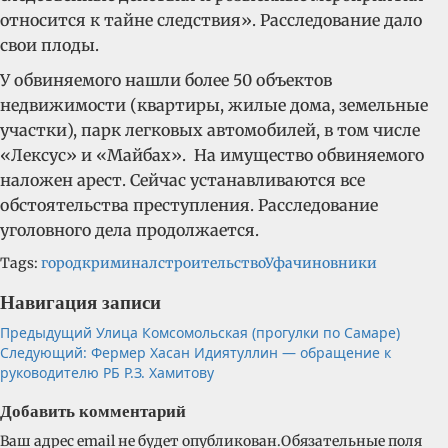
относится к тайне следствия». Расследование дало
свои плоды.
У обвиняемого нашли более 50 объектов
недвижимости (квартиры, жилые дома, земельные
участки), парк легковых автомобилей, в том числе
«Лексус» и «Майбах». На имущество обвиняемого
наложен арест. Сейчас устанавливаются все
обстоятельства преступления. Расследование
уголовного дела продолжается.
Tags:
город
криминал
строительство
Уфа
чиновники
Навигация записи
Предыдущий
Улица Комсомольская (прогулки по Самаре)
Следующий:
Фермер Хасан Идиятуллин — обращение к
руководителю РБ Р.З. Хамитову
Добавить комментарий
Ваш адрес email не будет опубликован.
Обязательные поля