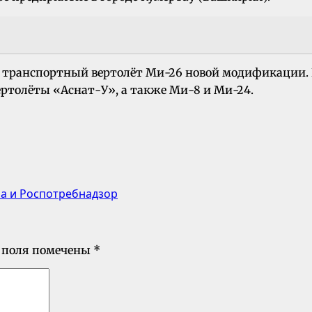
й транспортный вертолёт Ми-26 новой модификации. 
ертолёты «Аснат-У», а также Ми-8 и Ми-24.
ра и Роспотребнадзор
 поля помечены
*