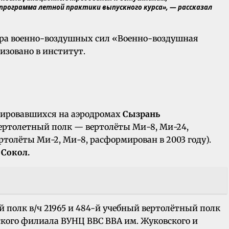
программа летной практики выпускного курса», — рассказал
тра военно-воздушных сил «Военно-воздушная
низовано в институт.
азировавшихся на аэродромах
Сызрань
ертолетный полк — вертолёты Ми-8, Ми-24,
толёты Ми-2, Ми-8, расформирован в 2003 году).
е
Сокол.
й полк в/ч 21965 и 484-й учебный вертолётный полк
ского филиала ВУНЦ ВВС ВВА им. Жуковского и