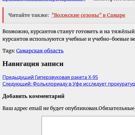
Читайте также:
"Волжские сезоны" в Самаре
Возможно, курсантов станут готовить и на тяжёлы
курсантов используются учебные и учебно-боевые в
Tags:
Самарская область
Навигация записи
Предыдущий
Гиперзвуковая ракета Х-95
Следующий:
Фольклориаду в Уфе исследует прокурату
Добавить комментарий
Ваш адрес email не будет опубликован.
Обязательные