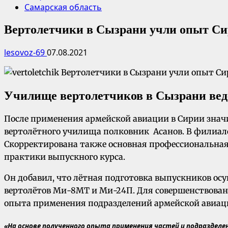
Самарская область
Вертолетчики в Сызрани учли опыт С
lesovoz-69
07.08.2021
Училище вертолетчиков в Сызрани веде
После применения армейской авиации в Сирии значи
вертолётного училища полковник Асанов. В филиал
Скорректирована также основная профессиональная 
практики выпускного курса.
Он добавил, что лётная подготовка выпускников осу
вертолётов Ми-8МТ и Ми-24П. Для совершенствовани
опыта применения подразделений армейской авиаци
«На основе полученного опыта применения частей и подразделе