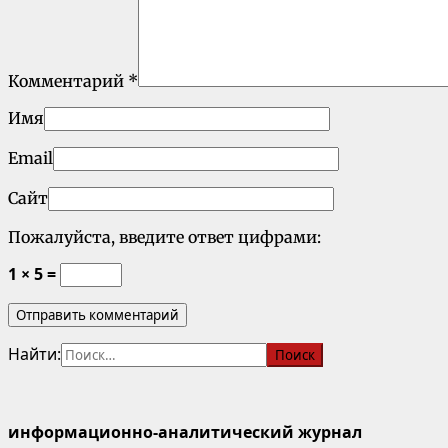
Комментарий
*
Имя
Email
Сайт
Пожалуйста, введите ответ цифрами:
1 × 5 =
Найти:
информационно-аналитический журнал