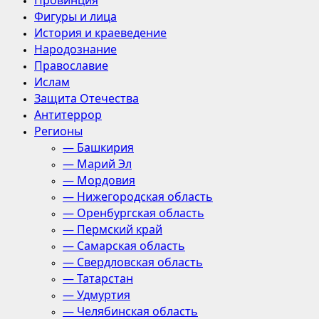
Провинция
Фигуры и лица
История и краеведение
Народознание
Православие
Ислам
Защита Отечества
Антитеррор
Регионы
— Башкирия
— Марий Эл
— Мордовия
— Нижегородская область
— Оренбургская область
— Пермский край
— Самарская область
— Свердловская область
— Татарстан
— Удмуртия
— Челябинская область