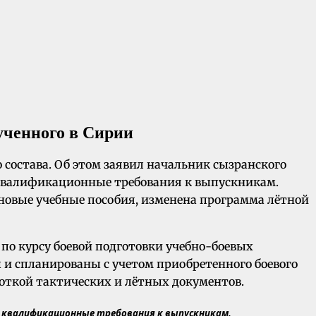
ученного в Сирии
состава. Об этом заявил начальник сызранского
 квалификационные требования к выпускникам.
 новые учебные пособия, изменена программа лётной
 по курсу боевой подготовки учебно-боевых
 и спланированы с учетом приобретенного боевого
откой тактических и лётных документов.
 в квалификационные требования к выпускникам,