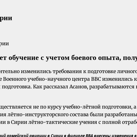
ирии
т обучение с учетом боевого опыта, пол
тельно изменились требования к подготовке личного 
е Военного учебно-научного центра ВВС изменились
подготовка. Как рассказал Асанов, разрабатываются
ществляется не по курсу учебно-лётной подготовки, а
я лётно-инструкторского состава были разработаны
и в Сирии лётно-тактические учения с полной отраб
ний армейской авиации в Сирии в филиале ВВА внесены изменения