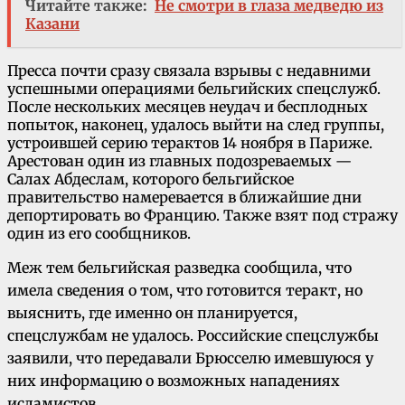
Читайте также:
Не смотри в глаза медведю из
Казани
Пресса почти сразу связала взрывы с недавними
успешными операциями бельгийских спецслужб.
После нескольких месяцев неудач и бесплодных
попыток, наконец, удалось выйти на след группы,
устроившей серию терактов 14 ноября в Париже.
Арестован один из главных подозреваемых —
Салах Абдеслам, которого бельгийское
правительство намеревается в ближайшие дни
депортировать во Францию. Также взят под стражу
один из его сообщников.
Меж тем бельгийская разведка сообщила, что
имела сведения о том, что готовится теракт, но
выяснить, где именно он планируется,
спецслужбам не удалось. Российские спецслужбы
заявили, что передавали Брюсселю имевшуюся у
них информацию о возможных нападениях
исламистов.