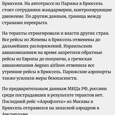
Брюсселя. На автотрассе из Парижа в Брюссель
стоят сотрудники жандармерии, контролирующие
движение. По другим данным, граница между
странами перекрыта.
На теракты отреагировали и власти других стран.
Все рейсы из Женевы в Брюссель отменены до
дальнейших распоряжений. Израильским
авиакомпаниям на время запретили обратные
рейсы из Европы до полуночи, а греческая
авиакомпания Aegean airlines отменила все
утренние рейсы в Брюссель. Парижские аэропорты
также усилили меры безопасности.
По предварительным данным МИДа РФ, россиян
среди пострадавших в результате терактов нет.
Последний рейс «Аэрофлота» из Москвы в
Брюссель отправился на запасной аэродром в
Амстердаме.