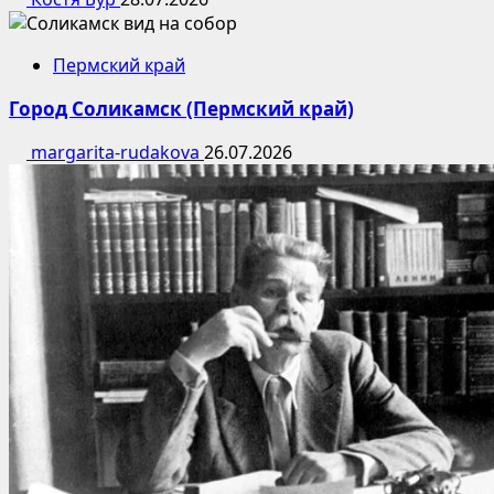
Пермский край
Город Соликамск (Пермский край)
margarita-rudakova
26.07.2026