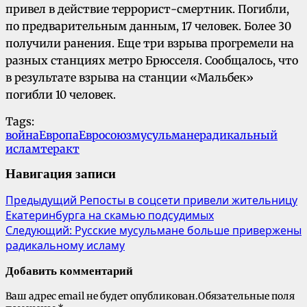
привел в действие террорист-смертник. Погибли,
по предварительным данным, 17 человек. Более 30
получили ранения. Еще три взрыва прогремели на
разных станциях метро Брюсселя. Сообщалось, что
в результате взрыва на станции «Мальбек»
погибли 10 человек.
Tags:
война
Европа
Евросоюз
мусульмане
радикальный
ислам
теракт
Навигация записи
Предыдущий
Репосты в соцсети привели жительницу
Екатеринбурга на скамью подсудимых
Следующий:
Русские мусульмане больше привержены
радикальному исламу
Добавить комментарий
Ваш адрес email не будет опубликован.
Обязательные поля