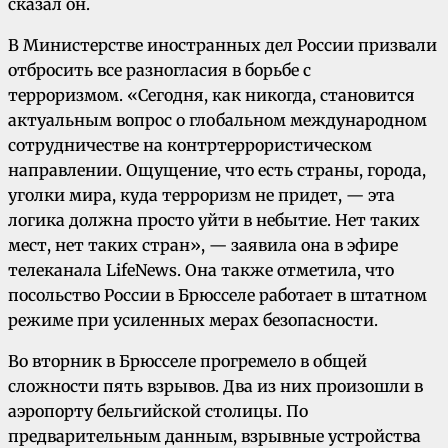
сказал он.
В Министерстве иностранных дел России призвали
отбросить все разногласия в борьбе с
терроризмом. «Сегодня, как никогда, становится
актуальным вопрос о глобальном международном
сотрудничестве на контртеррористическом
направлении. Ощущение, что есть страны, города,
уголки мира, куда терроризм не придет, — эта
логика должна просто уйти в небытие. Нет таких
мест, нет таких стран», — заявила она в эфире
телеканала LifeNews. Она также отметила, что
посольство России в Брюсселе работает в штатном
режиме при усиленных мерах безопасности.
Во вторник в Брюсселе прогремело в общей
сложности пять взрывов. Два из них произошли в
аэропорту бельгийской столицы. По
предварительным данным, взрывные устройства