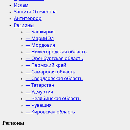
Ислам
Защита Отечества
Антитеррор
Регионы
— Башкирия
— Марий Эл
— Мордовия
— Нижегородская область
— Оренбургская область
— Пермский край
— Самарская область
— Свердловская область
— Татарстан
— Удмуртия
— Челябинская область
— Чувашия
— Кировская область
Регионы