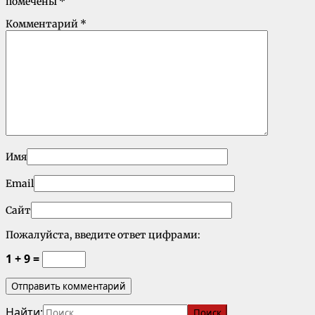
помечены
*
Комментарий
*
Имя
Email
Сайт
Пожалуйста, введите ответ цифрами:
1 + 9 =
Найти: