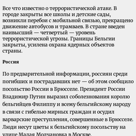
Все что известно о террористической атаке. В
городе закрыты все школы и детские сады,
возникли перебои с мобильной связью, прекращено
движение автобусов и трамваев. В стране введен
наивысший — четвертый — уровень
террористической угрозы. Границы Бельгии
закрыты, усилена охрана ядерных объектов
страны.
Россия
По предварительной информации, россиян среди
погибших и пострадавших нет — об этом сообщило
посольство России в Брюсселе. Президент России
Владимир Путин выразил соболезнования королю
бельгийцев Филиппу и всему бельгийскому народу
в связи с гибелью мирных граждан и осудил
варварские преступления, совершенные в Брюсселе.
Люди несут цветы к бельгийскому посольству на
улице Малая Молчановка в Москве.