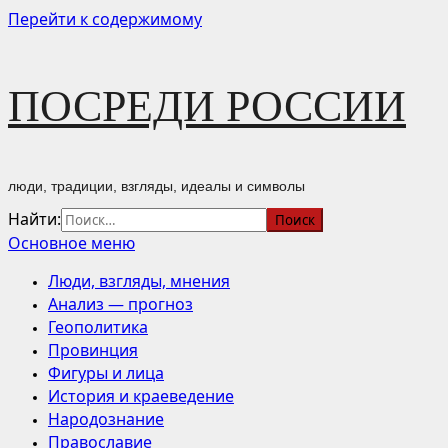
Перейти к содержимому
ПОСРЕДИ РОССИИ
люди, традиции, взгляды, идеалы и символы
Найти:
Основное меню
Люди, взгляды, мнения
Анализ — прогноз
Геополитика
Провинция
Фигуры и лица
История и краеведение
Народознание
Православие