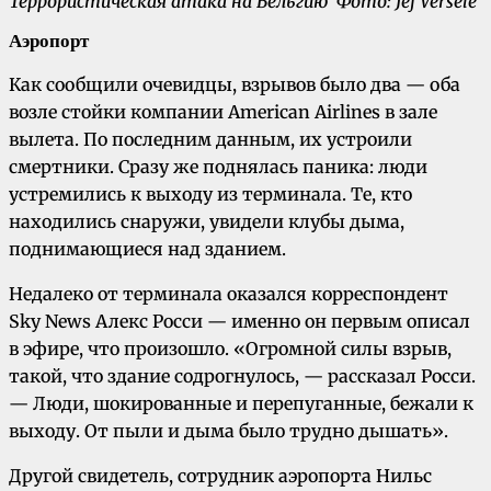
Террористическая атака на Бельгию Фото: Jef Versele
Аэропорт
Как сообщили очевидцы, взрывов было два — оба
возле стойки компании American Airlines в зале
вылета. По последним данным, их устроили
смертники. Сразу же поднялась паника: люди
устремились к выходу из терминала. Те, кто
находились снаружи, увидели клубы дыма,
поднимающиеся над зданием.
Недалеко от терминала оказался корреспондент
Sky News Алекс Росси — именно он первым описал
в эфире, что произошло. «Огромной силы взрыв,
такой, что здание содрогнулось, — рассказал Росси.
— Люди, шокированные и перепуганные, бежали к
выходу. От пыли и дыма было трудно дышать».
Другой свидетель, сотрудник аэропорта Нильс