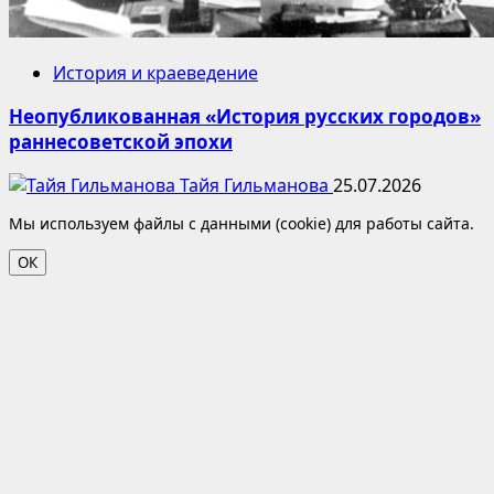
История и краеведение
Неопубликованная «История русских городов»
раннесоветской эпохи
Тайя Гильманова
25.07.2026
Мы используем файлы с данными (cookie) для работы сайта.
ОК