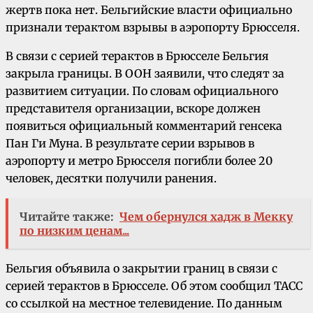
жертв пока нет. Бельгийские власти официально
признали терактом взрывы в аэропорту Брюсселя.
В связи с серией терактов в Брюсселе Бельгия
закрыла границы. В ООН заявили, что следят за
развитием ситуации. По словам официального
представителя организации, вскоре должен
появиться официальный комментарий генсека
Пан Ги Муна. В результате серии взрывов в
аэропорту и метро Брюсселя погибли более 20
человек, десятки получили ранения.
Читайте также:
Чем обернулся хадж в Мекку
по низким ценам...
Бельгия объявила о закрытии границ в связи с
серией терактов в Брюсселе. Об этом сообщил ТАСС
со ссылкой на местное телевидение. По данным