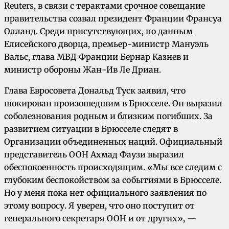
Reuters, в связи с терактами срочное совещание
правительства созвал президент Франции Франсуа
Олланд. Среди присутствующих, по данным
Елисейского дворца, премьер-министр Мануэль
Вальс, глава МВД Франции Бернар Казнев и
министр обороны Жан-Ив Ле Дриан.
Глава Евросовета Дональд Туск заявил, что
шокирован произошедшим в Брюсселе. Он выразил
соболезнования родным и близким погибших. За
развитием ситуации в Брюсселе следят в
Организации объединенных наций. Официальный
представитель ООН Ахмад Фаузи выразил
обеспокоенность происходящим. «Мы все следим с
глубоким беспокойством за событиями в Брюсселе.
Но у меня пока нет официального заявления по
этому вопросу. Я уверен, что оно поступит от
генерального секретаря ООН и от других», —