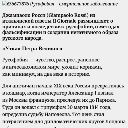
Джампаоло Росси (Giampaolo Rossi) из
итальянской газеты Il Giornale размышляет о
причинах и последствиях русофобии, о методах
фальсификации и создания негативного образа
русского народа.
«Утка» Петра Великого
Русофобия — чувство, распространенное
в англосаксонском мире, уходит корнями,
как минимум, на два века в историю.
Для англичан начала XIX века Россия превратилась
в кошмар, когда император Александр I изгнал
из Москвы французов, преследуя их до Парижа.
Туда он вошел с триумфом 30 марта 1814 года,
определив судьбу Наполеона. Тот день стал
потрясением для дипломатических кругов Лондона