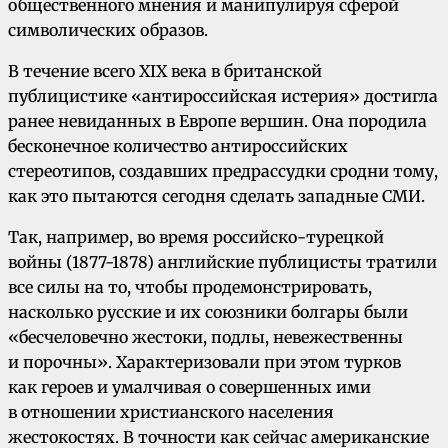
общественного мнения и манипулируя сферой
символических образов.
В течение всего XIX века в британской
публицистике «антироссийская истерия» достигла
ранее невиданных в Европе вершин. Она породила
бесконечное количество антироссийских
стереотипов, создавших предрассудки сродни тому,
как это пытаются сегодня сделать западные СМИ.
Так, например, во время российско-турецкой
войны (1877-1878) английские публицисты тратили
все силы на то, чтобы продемонстрировать,
насколько русские и их союзники болгары были
«бесчеловечно жестоки, подлы, невежественны
и порочны». Характеризовали при этом турков
как героев и умалчивая о совершенных ими
в отношении христианского населения
жестокостях. В точности как сейчас американские