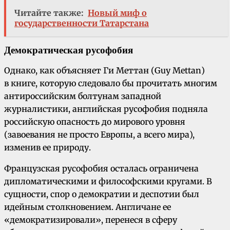
Читайте также:
Новый миф о
государственности Татарстана
Демократическая русофобия
Однако, как объясняет Ги Меттан (Guy Mettan)
в книге, которую следовало бы прочитать многим
антироссийским болтунам западной
журналистики, английская русофобия подняла
российскую опасность до мирового уровня
(завоевания не просто Европы, а всего мира),
изменив ее природу.
Французская русофобия осталась ограничена
дипломатическими и философскими кругами. В
сущности, спор о демократии и деспотии был
идейным столкновением. Англичане ее
«демократизировали», перенеся в сферу