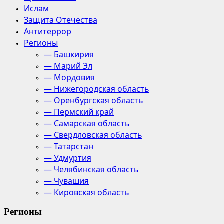
Ислам
Защита Отечества
Антитеррор
Регионы
— Башкирия
— Марий Эл
— Мордовия
— Нижегородская область
— Оренбургская область
— Пермский край
— Самарская область
— Свердловская область
— Татарстан
— Удмуртия
— Челябинская область
— Чувашия
— Кировская область
Регионы