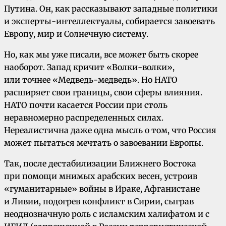
Путина. Он, как рассказывают западные политики
и эксперты-интеллектуалы, собирается завоевать
Европу, мир и Солнечную систему.
Но, как мы уже писали, все может быть скорее
наоборот. Запад кричит «Волки-волки»,
или точнее «Медведь-медведь». Но НАТО
расширяет свои границы, свои сферы влияния.
НАТО почти касается России при столь
неравномерно распределенных силах.
Нереалистична даже одна мысль о том, что Россия
может пытаться мечтать о завоевании Европы.
Так, после дестабилизации Ближнего Востока
при помощи мнимых арабских весен, устроив
«гуманитарные» войны в Ираке, Афганистане
и Ливии, подогрев конфликт в Сирии, сыграв
неоднозначную роль с исламским халифатом и с