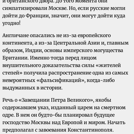
и британского двора. До того момента они
симпатизировали Москве. Но, если русские могли
дойти до Франции, значит, они могут дойти куда
угодно!
Англичане опасались не из-за европейского
континента, а из-за Центральной Азии и, главным
образом, Индии, основы имперского могущества
Британии. Именно тогда перед лицом
внушительного доказательства силы «жителей
степей» получила распространение одна из самых
невероятных «фальсификаций», когда-либо
выдуманных в истории.
Речь о «Завещании Петра Великого», якобы
содержавшем указ, изданный царем на смертном
одре. В нем он будто-бы планировал будущее
господство Москвы над Европой и миром. Начать
предполагал с завоевания Константинополя.