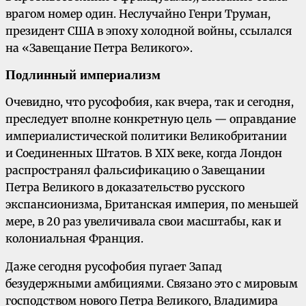
врагом номер один. Неслучайно Генри Труман,
президент США в эпоху холодной войны, ссылался
на «Завещание Петра Великого».
Подлинный империализм
Очевидно, что русофобия, как вчера, так и сегодня,
преследует вполне конкретную цель — оправдание
империалистической политики Великобритании
и Соединенных Штатов. В XIX веке, когда Лондон
распространял фальсификацию о Завещании
Петра Великого в доказательство русского
экспансионизма, Британская империя, по меньшей
мере, в 20 раз увеличивала свои масштабы, как и
колониальная Франция.
Даже сегодня русофобия пугает Запад
безудержными амбициями. Связано это с мировым
господством нового Петра Великого, Владимира