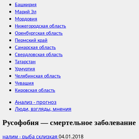
Башкирия
Марий Эл
Мордовия
Нижегородская область
Оренбургская область
Пермский край
Самарская область
Свердловская область
Татарстан
Удмуртия
Челябинская область
Чувашия
Кировская область
Анализ - прогноз
Люди, взгляды, мнения
Русофобия — смертельное заболевание
налим - рыба склизкая
04.01.2018