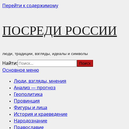
Перейти к содержимому
ПОСРЕДИ РОССИИ
люди, традиции, взгляды, идеалы и символы
Найти:
Основное меню
Люди, взгляды, мнения
Анализ — прогноз
Геополитика
Провинция
Фигуры и лица
История и краеведение
Народознание
Православие