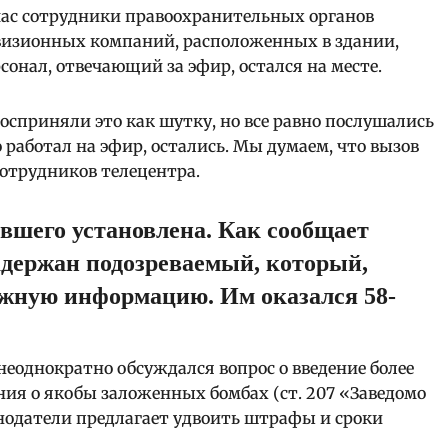
йчас сотрудники правоохранительных органов
евизионных компаний, расположенных в здании,
рсонал, отвечающий за эфир, остался на месте.
восприняли это как шутку, но все равно послушались
 работал на эфир, остались. Мы думаем, что вызов
сотрудников телецентра.
вшего установлена.
Как сообщает
адержан подозреваемый, который,
ожную информацию. Им оказался 58-
еоднократно обсуждался вопрос о введение более
ния о якобы заложенных бомбах (ст. 207 «Заведомо
онодатели предлагает удвоить штрафы и сроки