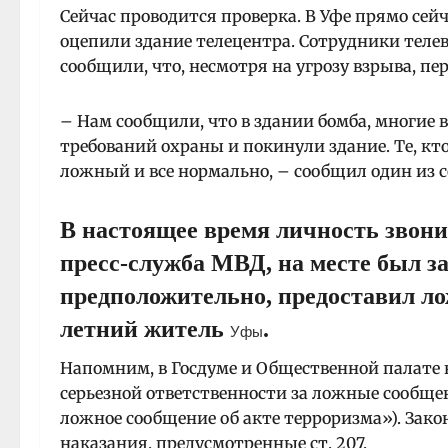
Сейчас проводится проверка. В Уфе прямо се
оцепили здание телецентра. Сотрудники тел
сообщили, что, несмотря на угрозу взрыва, пе
– Нам сообщили, что в здании бомба, многие 
требований охраны и покинули здание. Те, кто
ложный и все нормально, – сообщил один из 
В настоящее время личность звони
пресс-служба МВД, на месте был з
предположительно, предоставил л
летний житель
.
Уфы
Напомним, в Госдуме и Общественной палате н
серьезной ответственности за ложные сообще
ложное сообщение об акте терроризма»). Зак
наказания, предусмотренные ст. 207.