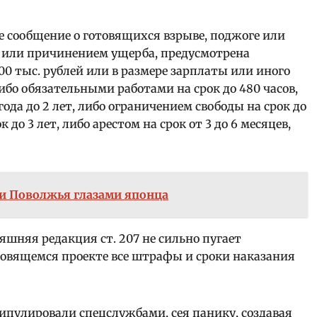
ное сообщение о готовящихся взрыве, поджоге или
 или причинением ущерба, предусмотрена
00 тыс. рублей или в размере зарплаты или иного
либо обязательными работами на срок до 480 часов,
ода до 2 лет, либо ограничением свободы на срок до
до 3 лет, либо арестом на срок от 3 до 6 месяцев,
и Поволжья глазами японца
яшняя редакция ст. 207 не сильно пугает
товящемся проекте все штрафы и сроки наказания
пулировали спецслужбами, сея панику, создавая