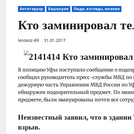
Антитеррор
Башкирия
Люди, взгляды, мнения
Кто заминировал те
lesovoz-69
31.01.2017
В полицию Уфы поступило сообщение о подозр
сообщил руководитель пресс-службы МВД по РБ
дежурную часть Управления МВД России по Уф
обнаружен подозрительный предмет. По звонк
предмете, были эвакуированы почти все сотр
Неизвестный заявил, что в здании 
взрыв.