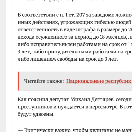
В соответствии с п. 1 ст. 207 за заведомо лож
иных действиях, угрожающих гибелью людей
ответственность в виде штрафа в размере до 2
дохода осужденного за период до 18 месяцев, 
либо исправительными работами на срок от 1 г
3 лет, либо принудительными работами на срок 
либо лишением свободы на срок до 3 лет.
Читайте также:
Национальные республик
Как пояснил депутат Михаил Дегтярев, сегодн
преступников и нуждается в пересмотре.
В го
будут удвоены.
— Критически важно, чтобы хулиганы не мани