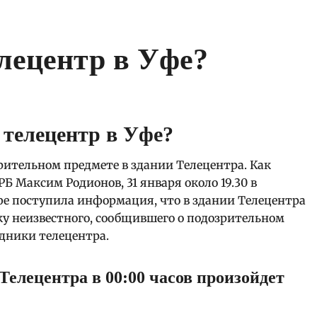
лецентр в Уфе?
ительном предмете в здании Телецентра. Как
 Максим Родионов, 31 января около 19.30 в
е поступила информация, что в здании Телецентра
у неизвестного, сообщившего о подозрительном
удники телецентра.
Телецентра в 00:00 часов произойдет