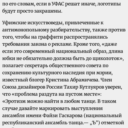
по его словам, если в УФАС решат иначе, логотипы
будут просто закрашены.
Уфимские искусствоведы, привлеченные к
антимонопольному разбирательству, также против
того, чтобы на граффити распространялись
требования закона о рекламе. Кроме того, «даже
если это современный национальный образ, длина
юбки не обязательно должна быть до щиколоток»,
полагает секретарь общественного совета по
сохранению культурного наследия при мэрии,
известный блогер Кристина Абрамичева. Член
Союза дизайнеров России Тахир Кутлуяров уверен,
что «проблема раздута на пустом месте»:
«Эротизм можно найти в любом танце. В таком
случае давайте маркировать выступления
ансамбля имени Файзи Гаскарова (национальный
республиканский ансамбль танца.— „Ъ”) отметкой