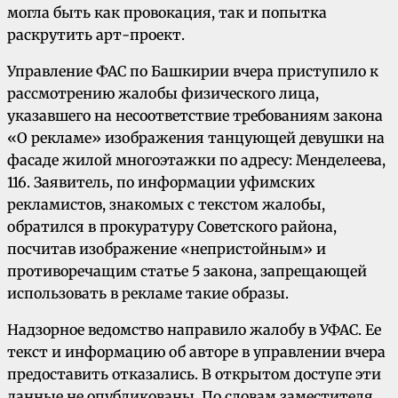
могла быть как провокация, так и попытка
раскрутить арт-проект.
Управление ФАС по Башкирии вчера приступило к
рассмотрению жалобы физического лица,
указавшего на несоответствие требованиям закона
«О рекламе» изображения танцующей девушки на
фасаде жилой многоэтажки по адресу: Менделеева,
116. Заявитель, по информации уфимских
рекламистов, знакомых с текстом жалобы,
обратился в прокуратуру Советского района,
посчитав изображение «непристойным» и
противоречащим статье 5 закона, запрещающей
использовать в рекламе такие образы.
Надзорное ведомство направило жалобу в УФАС. Ее
текст и информацию об авторе в управлении вчера
предоставить отказались. В открытом доступе эти
данные не опубликованы. По словам заместителя