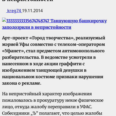
kreg74
19.11.2014
Арт-проект «Город творчества», реализуемый
мэрией Уфы совместно с телеком-оператором
«Уфанет», стал предметом антимонопольного
разбирательства. В ведомстве усмотрели в
нанесенном в ходе акции граффити с
изображением танцующей девушки в
национальном костюме признаки нарушения
закона о рекламе.
На непристойный характер изображения
пожаловалось в прокуратуру некое физическое
лицо, откуда жалобу переправили в УФАС.
Собеседники „Ъ” полагают, что целью жалобы