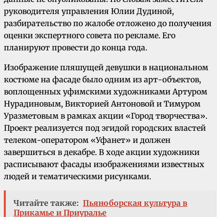
руководителя управления Юлии Дудиной,
разбирательство по жалобе отложено до получения
оценки экспертного совета по рекламе. Его
планируют провести до конца года.
Изображение пляшущей девушки в национальном
костюме на фасаде было одним из арт-объектов,
воплощенных уфимскими художниками Артуром
Нурадиновым, Викторией Антоновой и Тимуром
Уразметовым в рамках акции «Город творчества».
Проект реализуется под эгидой городских властей
телеком-оператором «Уфанет» и должен
завершиться в декабре. В ходе акции художники
расписывают фасады изображениями известных
людей и тематическими рисунками.
Читайте также:
Пьяноборская культура в
Прикамье и Приуралье