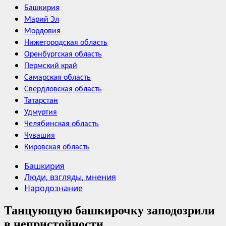
Башкирия
Марий Эл
Мордовия
Нижегородская область
Оренбургская область
Пермский край
Самарская область
Свердловская область
Татарстан
Удмуртия
Челябинская область
Чувашия
Кировская область
Башкирия
Люди, взгляды, мнения
Народознание
Танцующую башкирочку заподозрили
в непристойности