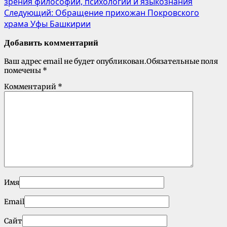
зрения философии, психологии и языкознания
Следующий:
Обращение прихожан Покровского
храма Уфы Башкирии
Добавить комментарий
Ваш адрес email не будет опубликован.
Обязательные поля
помечены
*
Комментарий
*
Имя
Email
Сайт