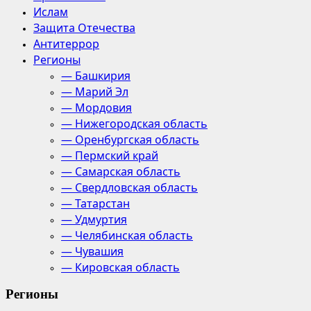
Ислам
Защита Отечества
Антитеррор
Регионы
— Башкирия
— Марий Эл
— Мордовия
— Нижегородская область
— Оренбургская область
— Пермский край
— Самарская область
— Свердловская область
— Татарстан
— Удмуртия
— Челябинская область
— Чувашия
— Кировская область
Регионы