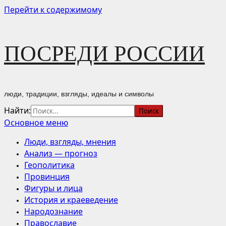
Перейти к содержимому
ПОСРЕДИ РОССИИ
люди, традиции, взгляды, идеалы и символы
Найти:
Основное меню
Люди, взгляды, мнения
Анализ — прогноз
Геополитика
Провинция
Фигуры и лица
История и краеведение
Народознание
Православие