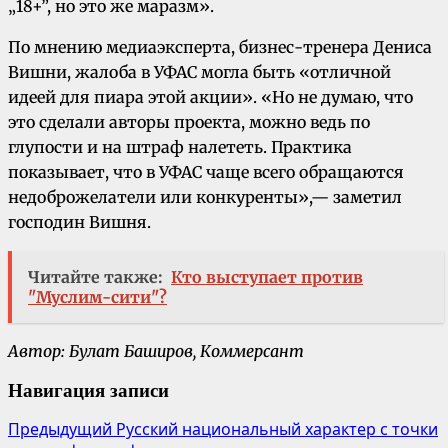
„18+”, но это же маразм».
По мнению медиаэксперта, бизнес-тренера Дениса
Вишни, жалоба в УФАС могла быть «отличной
идеей для пиара этой акции». «Но не думаю, что
это сделали авторы проекта, можно ведь по
глупости и на штраф налететь. Практика
показывает, что в УФАС чаще всего обращаются
недоброжелатели или конкуренты»,— заметил
господин Вишня.
Читайте также:
Кто выступает против
"Муслим-сити"?
Автор: Булат Баширов, Коммерсант
Навигация записи
Предыдущий
Русский национальный характер с точки