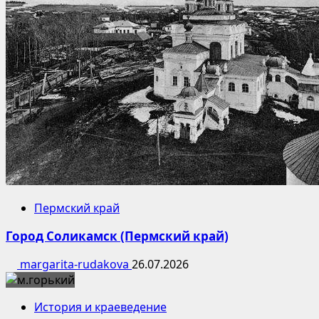
Пермский край
Город Соликамск (Пермский край)
margarita-rudakova
26.07.2026
История и краеведение