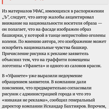
Из материалов УФАС, имеющихся в распоряжении
„Ъ”, следует, что автор жалобы акцентировал
внимание на национальности носителя образа —
он полагает, что на фасаде изображен образ
башкирки, у которой в танце непристойно оголены
колени. По мнению автора, это изображение может
оскорбить национальные чувства башкир.
Причисление рисунка к рекламе заявитель
объяснил тем, что на граффити помещены
логотипы «Уфанета» и одного из салонов красок.
В «Уфанете» уже выразили недоумение
обращением заявителя. В компании дали
пояснения, что предварительно согласовали
рисунок с администрацией города и что это
«никакая не реклама», сообщил генеральный
директор компании Искандар Бахтияров. Впрочем,