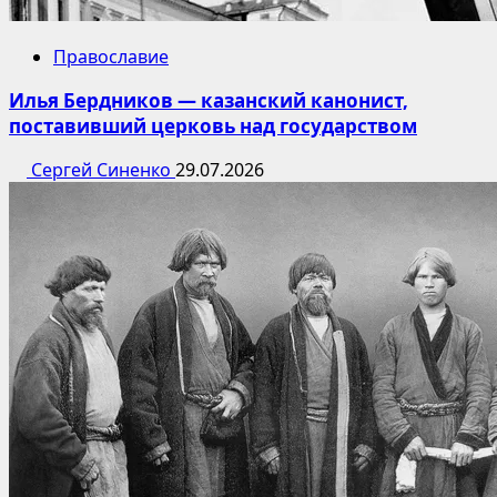
Православие
Илья Бердников — казанский канонист,
поставивший церковь над государством
Сергей Синенко
29.07.2026