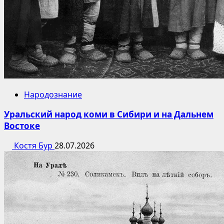
Народознание
Уральский народ коми в Сибири и на Дальнем
Востоке
Костя Бур
28.07.2026