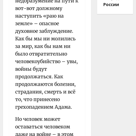
недоразумение на пути к
России
вот-вот должному
наступить «раю на
земле» – опасное
духовное заблуждение.
Как бы мы ни молились
за мир, как бы нам ни
было отвратительно
человекоубийство – увы,
войны будут
продолжаться. Как
продолжаются болезни,
страдания, смерть и всё
то, что принесено
грехопадением Адама.
Но человек может
оставаться человеком
даже на войне – в этом