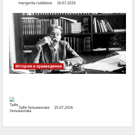
margarita-rudakova
26.07.2026
История и краеведение
Неопубликованная «История русских
городов» раннесоветской эпохи
Тайя Гильманова
25.07.2026