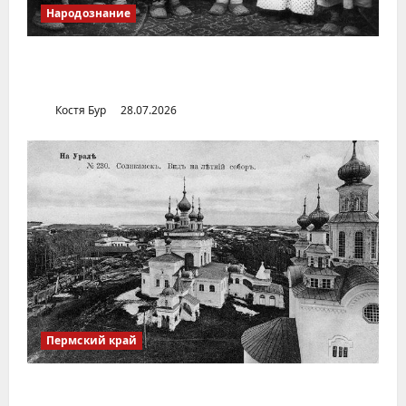
Народознание
Уральский народ коми в Сибири и на
Дальнем Востоке
Костя Бур
28.07.2026
Пермский край
Город Соликамск (Пермский край)