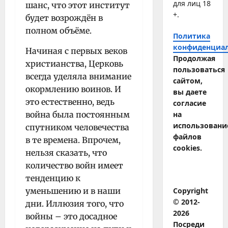
для лиц 18
шанс, что этот институт
+.
будет возрождён в
полном объёме.
Политика
конфиденциа
Начиная с первых веков
Продолжая
христианства, Церковь
пользоваться
всегда уделяла внимание
сайтом,
окормлению воинов. И
вы даете
это естественно, ведь
согласие
война была постоянным
на
использовани
спутником человечества
файлов
в те времена. Впрочем,
cookies.
нельзя сказать, что
количество войн имеет
тенденцию к
уменьшению и в наши
Copyright
© 2012-
дни. Иллюзия того, что
2026
войны – это досадное
Посреди