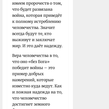
имеем пророчеств о том,
что будет развязана
война, которая приведёт
к полному истреблению
человечества. Значит
всегда будут те, кто
выживут и заключат
мир. И это даёт надежду.
Вера человечества в то,
что оно «без Бога»
победит войны – это
пример добрых
намерений, которые
известно куда ведут. Как
и ложная надежда на то,
что человечество
достигнет земного