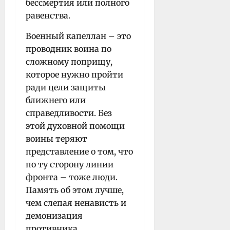
бессмертия или полного
равенства.
Военный капеллан – это
проводник воина по
сложному поприщу,
которое нужно пройти
ради цели защиты
ближнего или
справедливости. Без
этой духовной помощи
воины теряют
представление о том, что
по ту сторону линии
фронта – тоже люди.
Память об этом лучше,
чем слепая ненависть и
демонизация
противника.