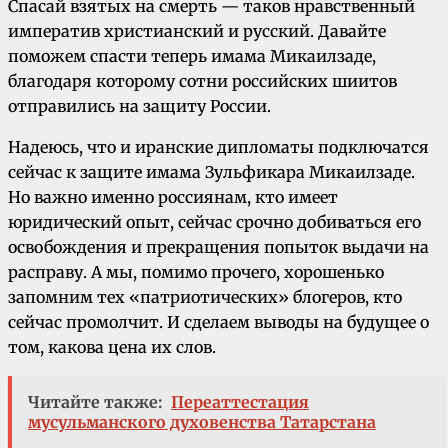
Спасай взятых на смерть — таков нравственный
императив христианский и русский. Давайте
поможем спасти теперь имама Микаилзаде,
благодаря которому сотни российских шиитов
отправились на защиту России.
Надеюсь, что и иранские дипломаты подключатся
сейчас к защите имама Зульфикара Микаилзаде.
Но важно именно россиянам, кто имеет
юридический опыт, сейчас срочно добиваться его
освобождения и прекращения попыток выдачи на
расправу. А мы, помимо прочего, хорошенько
запомним тех «патриотических» блогеров, кто
сейчас промолчит. И сделаем выводы на будущее о
том, какова цена их слов.
Читайте также:
Переаттестация
мусульманского духовенства Татарстана