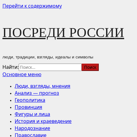
Перейти к содержимому
ПОСРЕДИ РОССИИ
люди, традиции, взгляды, идеалы и символы
Найти:
Основное меню
Люди, взгляды, мнения
Анализ — прогноз
Геополитика
Провинция
Фигуры и лица
История и краеведение
Народознание
Православие