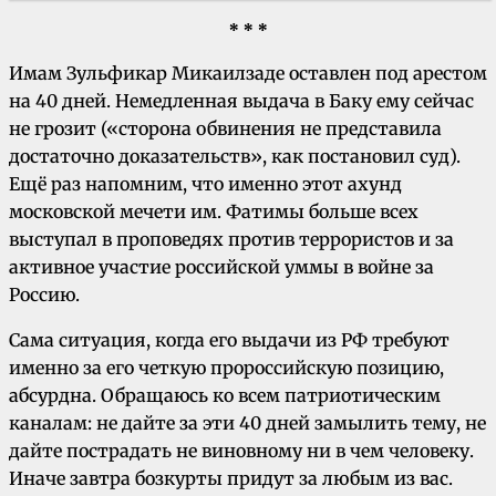
* * *
Имам Зульфикар Микаилзаде оставлен под арестом
на 40 дней. Немедленная выдача в Баку ему сейчас
не грозит («сторона обвинения не представила
достаточно доказательств», как постановил суд).
Ещё раз напомним, что именно этот ахунд
московской мечети им. Фатимы больше всех
выступал в проповедях против террористов и за
активное участие российской уммы в войне за
Россию.
Сама ситуация, когда его выдачи из РФ требуют
именно за его четкую пророссийскую позицию,
абсурдна. Обращаюсь ко всем патриотическим
каналам: не дайте за эти 40 дней замылить тему, не
дайте пострадать не виновному ни в чем человеку.
Иначе завтра бозкурты придут за любым из вас.