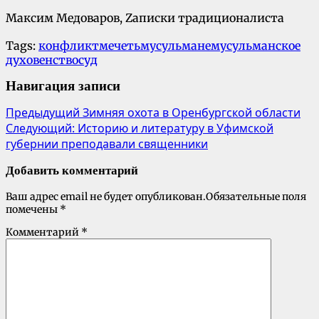
Максим Медоваров, Zаписки традиционалиста
Tags:
конфликт
мечеть
мусульмане
мусульманское
духовенство
суд
Навигация записи
Предыдущий
Зимняя охота в Оренбургской области
Следующий:
Историю и литературу в Уфимской
губернии преподавали священники
Добавить комментарий
Ваш адрес email не будет опубликован.
Обязательные поля
помечены
*
Комментарий
*