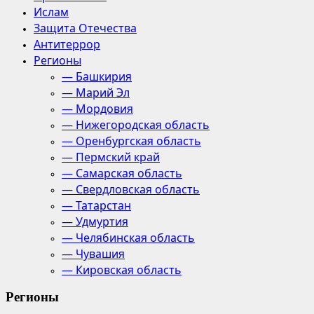
Ислам
Защита Отечества
Антитеррор
Регионы
— Башкирия
— Марий Эл
— Мордовия
— Нижегородская область
— Оренбургская область
— Пермский край
— Самарская область
— Свердловская область
— Татарстан
— Удмуртия
— Челябинская область
— Чувашия
— Кировская область
Регионы