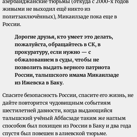
азербайджанские тюрьмы (откуда с 2000-х годов
живыми не выходил ещё никто из
политзаключённых), Микаилзаде пока еще в
России.
Дорогие друзья, кто умеет это делать,
пожалуйста, обращайтесь в СК, в
прокуратуру, если нужно — с
обжалованием в суды, чтобы не
позволить выдать верного патриота
России, талышского имама Микаилзаде
из Ижевска в Баку.
Спасите безопасность России, спасите его жизнь, не
дайте повторится чудовищным событиям
шестилетней давности, когда выдающийся
талышский учёный Аббасзаде таким же наглым
способом был похищен из России в Баку и два года
спустя был повешен в алиевской тюрьме.