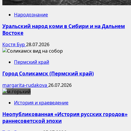
Народознание
Уральский народ коми в Сибири и на Дальнем
Востоке
Костя Бур
28.07.2026
Пермский край
Город Соликамск (Пермский край)
margarita-rudakova
26.07.2026
История и краеведение
Неопубликованная «История русских городов»
раннесоветской эпохи