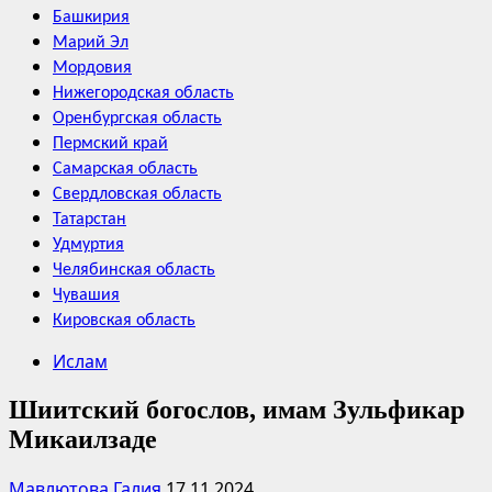
Башкирия
Марий Эл
Мордовия
Нижегородская область
Оренбургская область
Пермский край
Самарская область
Свердловская область
Татарстан
Удмуртия
Челябинская область
Чувашия
Кировская область
Ислам
Шиитский богослов, имам Зульфикар
Микаилзаде
Мавлютова Галия
17.11.2024