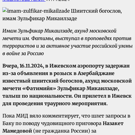
Имам Зульфикар Микаилзаде, ахунд московской
мечети им. Фатимы, выступал в проповедях против
террористов и за активное участие российской уммы
в войне за Россию
Вчера, 16.11.2024, в Ижевском аэропорту задержан
из-за объявления в розыск в Азербайджане
известный шиитский богослов, ахунд московской
мечети «Фатимийя» Зульфикар Микаилзаде,
талыш по национальности. Он прилетел в Ижевск
для проведения траурного мероприятия.
Пока МИД вяло комментирует, что шлет запросы в
Баку по поводу чудовищного приговора
Назакет
Мамедовой
(не гражданка России) за