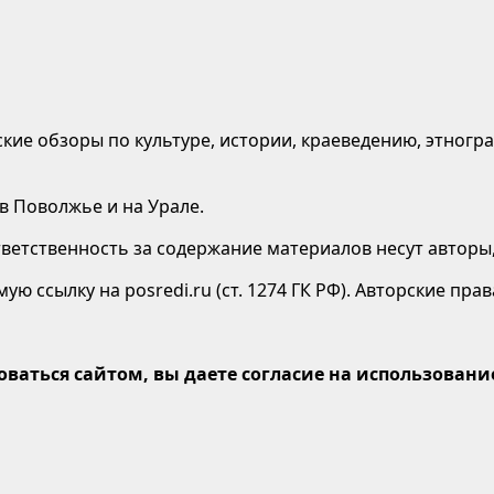
кие обзоры по культуре, истории, краеведению, этногр
 в Поволжье и на Урале.
етственность за содержание материалов несут авторы,
ю ссылку на posredi.ru (ст. 1274 ГК РФ). Авторские пр
оваться сайтом, вы даете согласие на использование