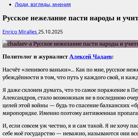
Люди, взгляды, мнения
Русское нежелание пасти народы и учи
Enrico Miralles
25.10.2025
Политолог и журналист
Алексей Чадаев
:
Насчёт «ленивого ваньки»… Как по мне, русское неж
убеждённости в том, что путь у каждого свой, и кажд
Я даже склонен думать, что то самое поражение в П
Александров, стало возможным не в последнюю очер
целей этой войны — будь то спасение балканских «б
миропорядке. Именно поэтому антивоенная пропаган
И, если совсем уж честно, я и сам такой. Я не хочу 
себе моё государство — неважно, называются они в