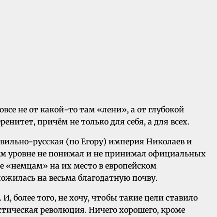
все не от какой-то там «лени», а от глубокой
енитет, причём не только для себя, а для всех.
авильно-русская (по Егору) империя Николаев и
ном уровне не понимал и не принимал официальных
ие «немцам» на их место в европейском
ожилась на весьма благодатную почву.
 И, более того, не хочу, чтобы такие цели ставило
стическая революция. Ничего хорошего, кроме