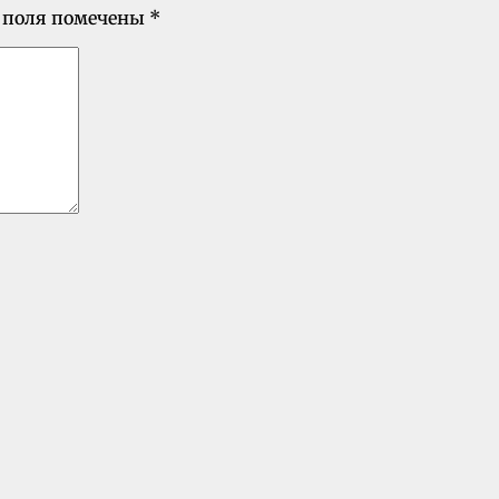
 поля помечены
*