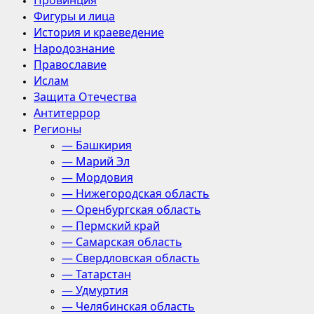
Провинция
Фигуры и лица
История и краеведение
Народознание
Православие
Ислам
Защита Отечества
Антитеррор
Регионы
— Башкирия
— Марий Эл
— Мордовия
— Нижегородская область
— Оренбургская область
— Пермский край
— Самарская область
— Свердловская область
— Татарстан
— Удмуртия
— Челябинская область