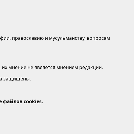
афии, православию и мусульманству, вопросам
 их мнение не является мнением редакции.
ава защищены.
 файлов cookies.