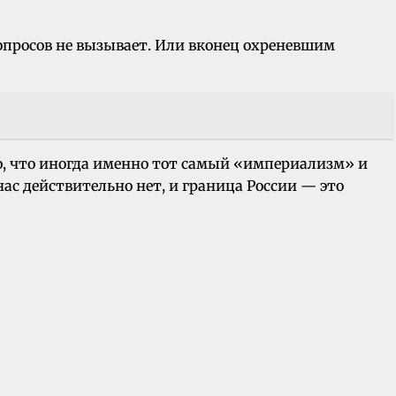
опросов не вызывает. Или вконец охреневшим
аю, что иногда именно тот самый «империализм» и
ас действительно нет, и граница России — это