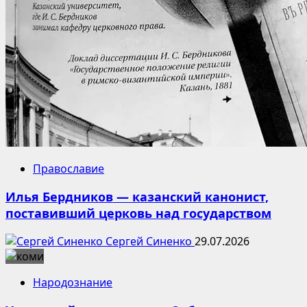
Православие
Илья Бердников — казанский канонист,
поставивший церковь над государством
Сергей Синенко
29.07.2026
Народознание