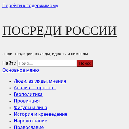
Перейти к содержимому
ПОСРЕДИ РОССИИ
люди, традиции, взгляды, идеалы и символы
Найти:
Основное меню
Люди, взгляды, мнения
Анализ — прогноз
Геополитика
Провинция
Фигуры и лица
История и краеведение
Народознание
Православие