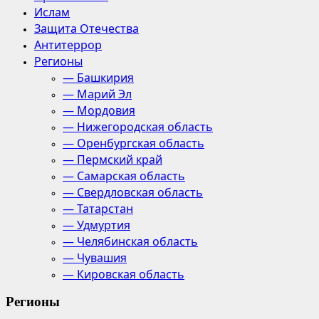
Ислам
Защита Отечества
Антитеррор
Регионы
— Башкирия
— Марий Эл
— Мордовия
— Нижегородская область
— Оренбургская область
— Пермский край
— Самарская область
— Свердловская область
— Татарстан
— Удмуртия
— Челябинская область
— Чувашия
— Кировская область
Регионы