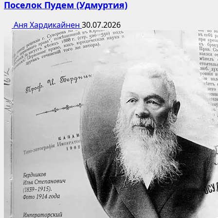
Поселок Пудем (Удмуртия)
Аня Хардикайнен
30.07.2026