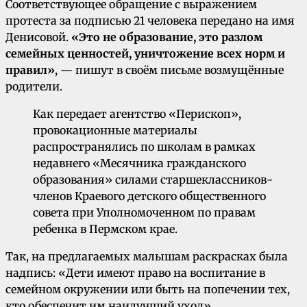
Соответствующее обращение с выражением
протеста за подписью 21 человека передано на имя
Денисовой.
«Это не образование, это разлом
семейных ценностей, уничтожение всех норм и
правил»
, — пишут в своём письме возмущённые
родители.
Как передает агентство «Перископ»,
провокационные материалы
распространялись по школам в рамках
недавнего «Месячника гражданского
образования» силами старшеклассников-
членов Краевого детского общественного
совета при Уполномоченном по правам
ребенка в Пермском крае.
Так, на предлагаемых малышам раскрасках была
надпись: «Дети имеют право на воспитание в
семейном окружении или быть на попечении тех,
кто обеспечит им наилучший уход».