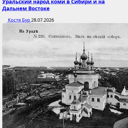
Уральский народ коми в Сибири и на
Дальнем Востоке
Костя Бур
28.07.2026