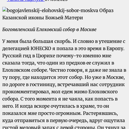
Богоявленский Елоховский собор в Москве
У меня была большая скорбь. И словно в утешение с
делегацией ЮНЕСКО я попала в это время в Европу.
Русский гид в Цюрихе почему-то именно мне
сказала тогда, что один из предков ее служил в
Елоховском соборе. Честно говоря, я даже не знала в
ту пору, где находится этот собор. Но уже в Москве,
по дороге в гостиницу, встречавший нас сотрудник
прокомментировал, мол едем мимо Елоховского
собора. С того момента я не чаяла, как попасть в
него. И когда вскоре очутилась в храме, то он
показался мне просто огромным. Растерявшись,
куда отправиться в первую очередь, вдруг ощутила
густой медовый запах с левой стороны. Он тянул за