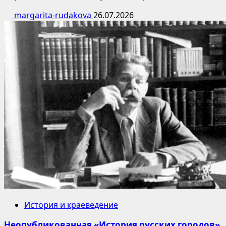
margarita-rudakova
26.07.2026
История и краеведение
Неопубликованная «История русских городов»