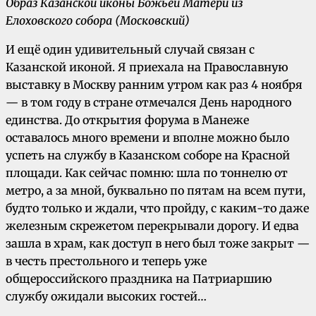
Образ Казанской иконы Божьей Матери из
Елоховского собора (Московский)
И ещё один удивительный случай связан с
Казанской иконой. Я приехала на Православную
выставку в Москву ранним утром как раз 4 ноября
— в том году в стране отмечался День народного
единства. До открытия форума в Манеже
оставалось много времени и вполне можно было
успеть на службу в Казанском соборе на Красной
площади. Как сейчас помню: шла по тоннелю от
метро, а за мной, буквально по пятам на всем пути,
будто только и ждали, что пройду, с каким-то даже
железным скрежетом перекрывали дорогу. И едва
зашла в храм, как доступ в него был тоже закрыт —
в честь престольного и теперь уже
общероссийского праздника на Патриаршию
службу ожидали высоких гостей…