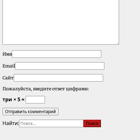
Имя
Email
Сайт
Пожалуйста, введите ответ цифрами:
три × 5 =
Найти: