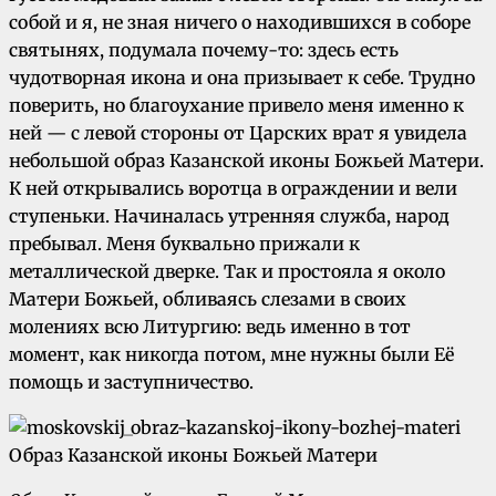
собой и я, не зная ничего о находившихся в соборе
святынях, подумала почему-то: здесь есть
чудотворная икона и она призывает к себе. Трудно
поверить, но благоухание привело меня именно к
ней — с левой стороны от Царских врат я увидела
небольшой образ Казанской иконы Божьей Матери.
К ней открывались воротца в ограждении и вели
ступеньки. Начиналась утренняя служба, народ
пребывал. Меня буквально прижали к
металлической дверке. Так и простояла я около
Матери Божьей, обливаясь слезами в своих
молениях всю Литургию: ведь именно в тот
момент, как никогда потом, мне нужны были Её
помощь и заступничество.