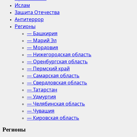
Ислам
Защита Отечества
Антитеррор
Регионы
— Башкирия
— Марий Эл
— Мордовия
— Нижегородская область
— Оренбургская область
— Пермский край
— Самарская область
— Свердловская область
— Татарстан
— Удмуртия
— Челябинская область
— Чувашия
— Кировская область
Регионы