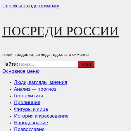
Перейти к содержимому
ПОСРЕДИ РОССИИ
люди, традиции, взгляды, идеалы и символы
Найти:
Основное меню
Люди, взгляды, мнения
Анализ — прогноз
Геополитика
Провинция
Фигуры и лица
История и краеведение
Народознание
Православие