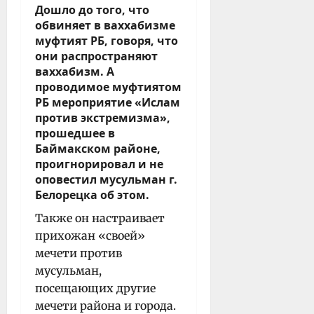
Дошло до того, что
обвиняет в ваххабизме
муфтият РБ, говоря, что
они распространяют
ваххабизм. А
проводимое муфтиятом
РБ мероприятие «Ислам
против экстремизма»,
прошедшее в
Баймакском районе,
проигнорировал и не
оповестил мусульман г.
Белорецка об этом.
Также он настраивает
прихожан «своей»
мечети против
мусульман,
посещающих другие
мечети района и города.