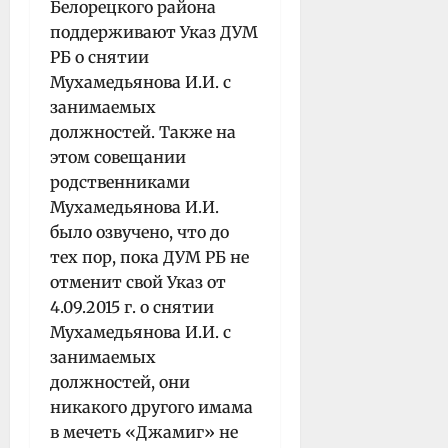
Белорецкого района
поддерживают Указ ДУМ
РБ о снятии
Мухамедьянова И.И. с
занимаемых
должностей. Также на
этом совещании
родственниками
Мухамедьянова И.И.
было озвучено, что до
тех пор, пока ДУМ РБ не
отменит свой Указ от
4.09.2015 г. о снятии
Мухамедьянова И.И. с
занимаемых
должностей, они
никакого другого имама
в мечеть «Джамиг» не