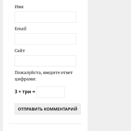
Имя
Email
Сайт
Пожалуйста, введите ответ
цифрами:
3 × три =