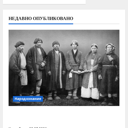
НЕДАВНО ОПУБЛИКОВАНО
Народознание
Уральский народ коми в Сибири и на
Дальнем Востоке