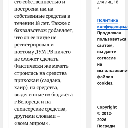
его собственностью и
для лиц 18
+.
построена им на
собственные средства в
Политика
течении 18 лет. Также с
конфиденциа
бахвальством добавляет,
Продолжая
что он ее нигде не
пользоваться
регистрировал и
сайтом,
поэтому ДУМ РБ ничего
вы даете
согласие
не сможет сделать.
на
Фактически же мечеть
использовани
строилась на средства
файлов
прихожан (саадака,
cookies.
хаир), на средства,
выделенные из бюджета
г.Белорецк и на
Copyright
спонсорские средства,
© 2012-
другими словами –
2026
«всем миром».
Посреди