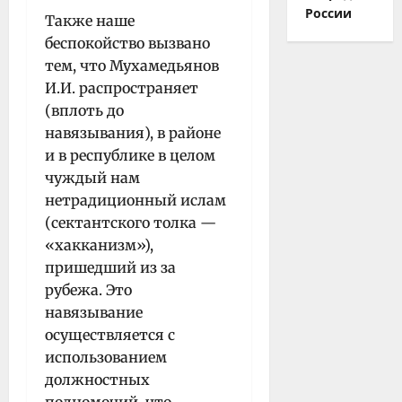
России
Также наше
беспокойство вызвано
тем, что Мухамедьянов
И.И. распространяет
(вплоть до
навязывания), в районе
и в республике в целом
чуждый нам
нетрадиционный ислам
(сектантского толка —
«хакканизм»),
пришедший из за
рубежа. Это
навязывание
осуществляется с
использованием
должностных