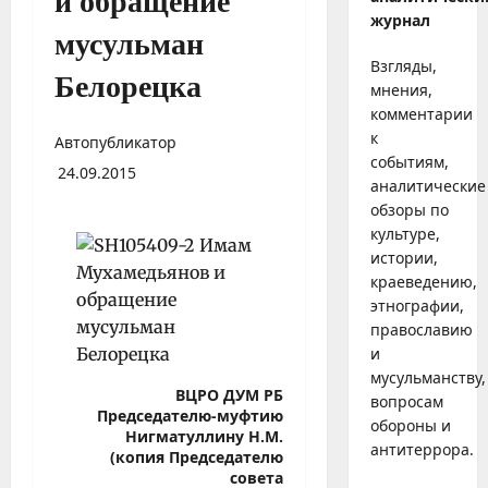
и обращение
журнал
мусульман
Взгляды,
Белорецка
мнения,
комментарии
к
Автопубликатор
событиям,
24.09.2015
аналитические
обзоры по
культуре,
истории,
краеведению,
этнографии,
православию
и
мусульманству,
ВЦРО ДУМ РБ
вопросам
Председателю-муфтию
обороны и
Нигматуллину Н.М.
антитеррора.
(копия Председателю
совета