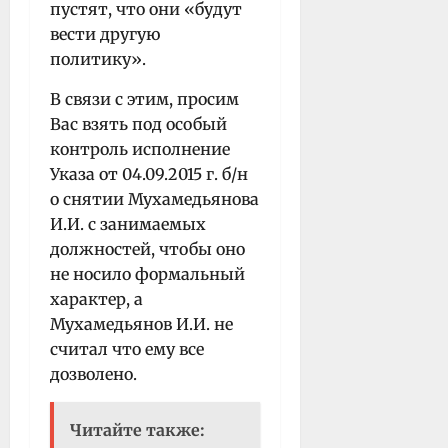
пустят, что они «будут
вести другую
политику».
В связи с этим, просим
Вас взять под особый
контроль исполнение
Указа от 04.09.2015 г. б/н
о снятии Мухамедьянова
И.И. с занимаемых
должностей, чтобы оно
не носило формальный
характер, а
Мухамедьянов И.И. не
считал что ему все
дозволено.
Читайте также: