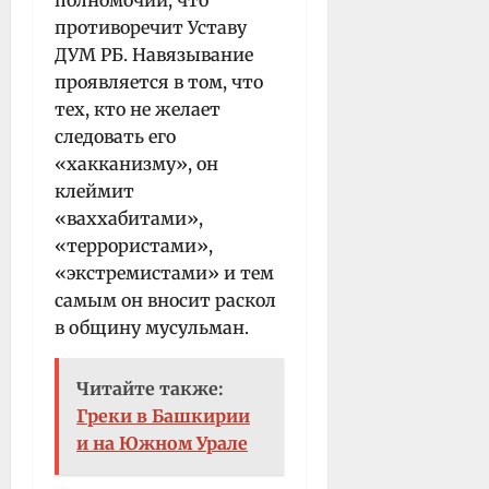
полномочий, что
противоречит Уставу
ДУМ РБ. Навязывание
проявляется в том, что
тех, кто не желает
следовать его
«хакканизму», он
клеймит
«ваххабитами»,
«террористами»,
«экстремистами» и тем
самым он вносит раскол
в общину мусульман.
Читайте также:
Греки в Башкирии
и на Южном Урале